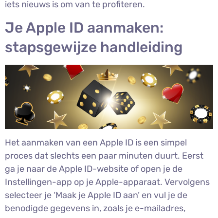
iets nieuws is om van te profiteren.
Je Apple ID aanmaken:
stapsgewijze handleiding
Het aanmaken van een Apple ID is een simpel
proces dat slechts een paar minuten duurt. Eerst
ga je naar de Apple ID-website of open je de
Instellingen-app op je Apple-apparaat. Vervolgens
selecteer je ‘Maak je Apple ID aan’ en vul je de
benodigde gegevens in, zoals je e-mailadres,