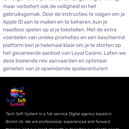
maar verbetert ook de veiligheid en het
gebruiksgemak. Door de instructies te volgen om je
Apple ID aan te maken en te beheren, kun je
naadloos spelen op al je toestellen. Met de extra
voordelen van unieke promoties en een beschermd
platform ben je helemaal klaar om je te storten op
het gevarieerde aanbod van Loyal Casino. Laten we
deze boeiende reis aanvaarden en optimaal
genieten van je opwindende spelavonturen!
Tech Soft System is a full-service Digital agency based in
Bristol Uk. We are professional, experienced and forward