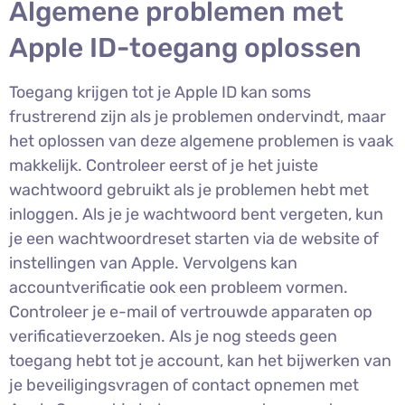
Algemene problemen met
Apple ID-toegang oplossen
Toegang krijgen tot je Apple ID kan soms
frustrerend zijn als je problemen ondervindt, maar
het oplossen van deze algemene problemen is vaak
makkelijk. Controleer eerst of je het juiste
wachtwoord gebruikt als je problemen hebt met
inloggen. Als je je wachtwoord bent vergeten, kun
je een wachtwoordreset starten via de website of
instellingen van Apple. Vervolgens kan
accountverificatie ook een probleem vormen.
Controleer je e-mail of vertrouwde apparaten op
verificatieverzoeken. Als je nog steeds geen
toegang hebt tot je account, kan het bijwerken van
je beveiligingsvragen of contact opnemen met