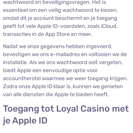
wachtwoord en beveiligingsvragen. Het is
essentieel om een veilig wachtwoord te kiezen,
omdat dit je account beschermt en je toegang
geeft tot vele Apple ID-voordelen, zoals iCloud,
transacties in de App Store en meer.
Nadat we onze gegevens hebben ingevoerd,
bevestigen we ons e-mailadres en voltooien we de
installatie. Als we ons wachtwoord ooit vergeten,
biedt Apple een eenvoudige optie voor
accountherstel waarmee we weer toegang krijgen.
Zodra onze Apple ID klaar is, kunnen we genieten
van alle diensten die Apple te bieden heeft.
Toegang tot Loyal Casino met
je Apple ID