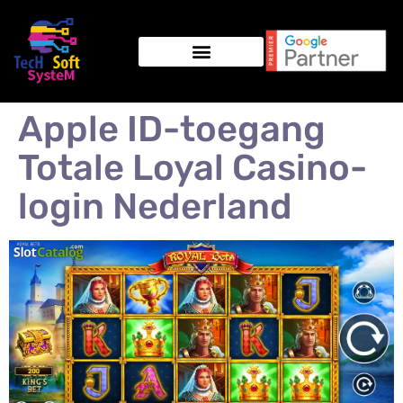
Apple ID-toegang
Totale Loyal Casino-
login Nederland