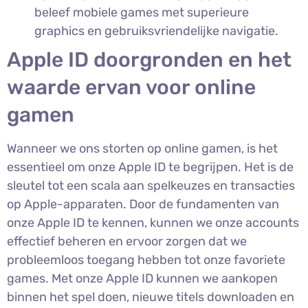
beleef mobiele games met superieure
graphics en gebruiksvriendelijke navigatie.
Apple ID doorgronden en het
waarde ervan voor online
gamen
Wanneer we ons storten op online gamen, is het
essentieel om onze Apple ID te begrijpen. Het is de
sleutel tot een scala aan spelkeuzes en transacties
op Apple-apparaten. Door de fundamenten van
onze Apple ID te kennen, kunnen we onze accounts
effectief beheren en ervoor zorgen dat we
probleemloos toegang hebben tot onze favoriete
games. Met onze Apple ID kunnen we aankopen
binnen het spel doen, nieuwe titels downloaden en