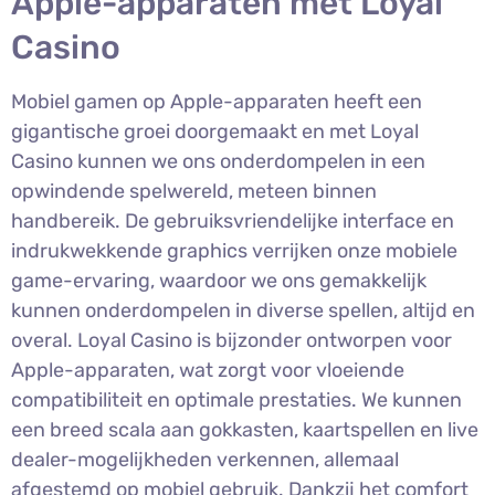
Apple-apparaten met Loyal
Casino
Mobiel gamen op Apple-apparaten heeft een
gigantische groei doorgemaakt en met Loyal
Casino kunnen we ons onderdompelen in een
opwindende spelwereld, meteen binnen
handbereik. De gebruiksvriendelijke interface en
indrukwekkende graphics verrijken onze mobiele
game-ervaring, waardoor we ons gemakkelijk
kunnen onderdompelen in diverse spellen, altijd en
overal. Loyal Casino is bijzonder ontworpen voor
Apple-apparaten, wat zorgt voor vloeiende
compatibiliteit en optimale prestaties. We kunnen
een breed scala aan gokkasten, kaartspellen en live
dealer-mogelijkheden verkennen, allemaal
afgestemd op mobiel gebruik. Dankzij het comfort