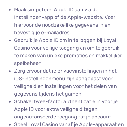
Maak simpel een Apple ID aan via de
Instellingen-app of de Apple-website. Voer
hiervoor de noodzakelijke gegevens in en
bevestig je e-mailadres.
Gebruik je Apple ID om in te loggen bij Loyal
Casino voor veilige toegang en om te gebruik
te maken van unieke promoties en makkelijker
spelbeheer.
Zorg ervoor dat je privacyinstellingen in het
iOS-instellingenmenu zijn aangepast voor
veiligheid en instellingen voor het delen van
gegevens tijdens het gamen.
Schakel twee-factor authenticatie in voor je
Apple ID voor extra veiligheid tegen
ongeautoriseerde toegang tot je account.
Speel Loyal Casino vanaf je Apple-apparaat en