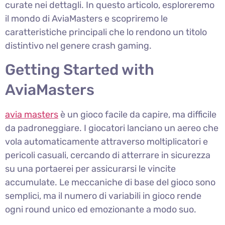
curate nei dettagli. In questo articolo, esploreremo
il mondo di AviaMasters e scopriremo le
caratteristiche principali che lo rendono un titolo
distintivo nel genere crash gaming.
Getting Started with
AviaMasters
avia masters
è un gioco facile da capire, ma difficile
da padroneggiare. I giocatori lanciano un aereo che
vola automaticamente attraverso moltiplicatori e
pericoli casuali, cercando di atterrare in sicurezza
su una portaerei per assicurarsi le vincite
accumulate. Le meccaniche di base del gioco sono
semplici, ma il numero di variabili in gioco rende
ogni round unico ed emozionante a modo suo.