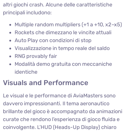
altri giochi crash. Alcune delle caratteristiche
principali includono:
Multiple random multipliers (+1 a +10, x2–x5)
Rockets che dimezzano le vincite attuali
Auto Play con condizioni di stop
Visualizzazione in tempo reale del saldo
RNG provably fair
Modalità demo gratuita con meccaniche
identiche
Visuals and Performance
Le visual e le performance di AviaMasters sono
davvero impressionanti. Il tema aeronautico
brillante del gioco è accompagnato da animazioni
curate che rendono l’esperienza di gioco fluida e
coinvolgente. L’HUD (Heads-Up Display) chiaro