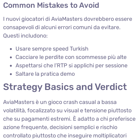
Common Mistakes to Avoid
I nuovi giocatori di AviaMasters dovrebbero essere
consapevoli di alcuni errori comuni da evitare.
Questi includono:
Usare sempre speed Turkish
Cacciare le perdite con scommesse più alte
Aspettarsi che l’RTP si applichi per sessione
Saltare la pratica demo
Strategy Basics and Verdict
AviaMasters è un gioco crash casual a bassa
volatilità, focalizzato su visual e tensione piuttosto
che su pagamenti estremi. È adatto a chi preferisce
azione frequente, decisioni semplici e rischio
controllato piuttosto che inseguire moltiplicatori