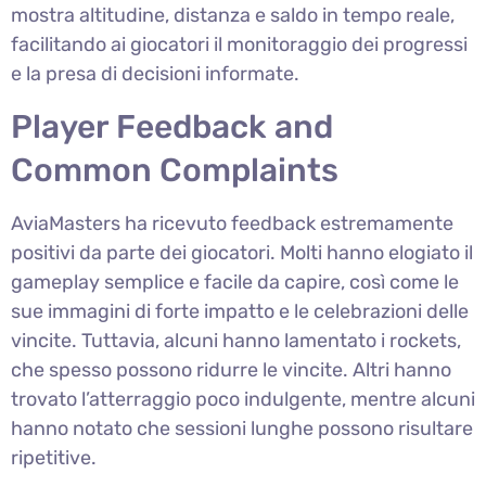
mostra altitudine, distanza e saldo in tempo reale,
facilitando ai giocatori il monitoraggio dei progressi
e la presa di decisioni informate.
Player Feedback and
Common Complaints
AviaMasters ha ricevuto feedback estremamente
positivi da parte dei giocatori. Molti hanno elogiato il
gameplay semplice e facile da capire, così come le
sue immagini di forte impatto e le celebrazioni delle
vincite. Tuttavia, alcuni hanno lamentato i rockets,
che spesso possono ridurre le vincite. Altri hanno
trovato l’atterraggio poco indulgente, mentre alcuni
hanno notato che sessioni lunghe possono risultare
ripetitive.