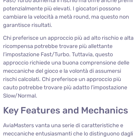
Fast/Turbo aumenta il rischio ma offre anche premi
potenzialmente più elevati. I giocatori possono
cambiare la velocità a metà round, ma questo non
garantisce risultati.
Chi preferisce un approccio più ad alto rischio e alta
ricompensa potrebbe trovare più allettante
l’impostazione Fast/Turbo. Tuttavia, questo
approccio richiede una buona comprensione delle
meccaniche del gioco e la volontà di assumersi
rischi calcolati. Chi preferisce un approccio più
cauto potrebbe trovare più adatto l’impostazione
Slow/Normal.
Key Features and Mechanics
AviaMasters vanta una serie di caratteristiche e
meccaniche entusiasmanti che lo distinguono dagli