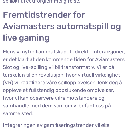
spilløkt til et uforglemmelig reise.
Fremtidstrender for
Aviamasters automatspill og
live gaming
Mens vi nyter kameratskapet i direkte interaksjoner,
er det klart at den kommende tiden for Aviamasters
Slot og live-spilling vil bli transformativ. Vi er på
terskelen til en revolusjon, hvor virtuell virkelighet
(VR) vil redefinere våre spillopplevelser. Tenk deg å
oppleve et fullstendig oppslukende omgivelser,
hvor vi kan observere våre motstandere og
samhandle med dem som om vi befant oss på
samme sted.
Integreringen av gamifiseringstrender vil øke