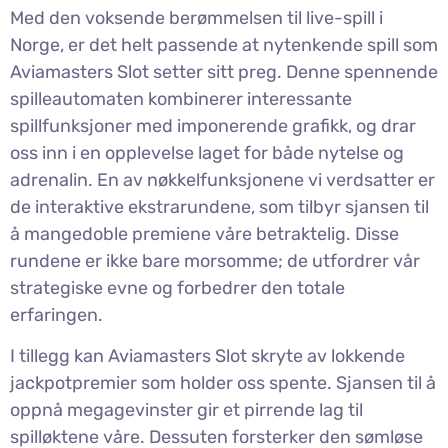
Med den voksende berømmelsen til live-spill i
Norge, er det helt passende at nytenkende spill som
Aviamasters Slot setter sitt preg. Denne spennende
spilleautomaten kombinerer interessante
spillfunksjoner med imponerende grafikk, og drar
oss inn i en opplevelse laget for både nytelse og
adrenalin. En av nøkkelfunksjonene vi verdsatter er
de interaktive ekstrarundene, som tilbyr sjansen til
å mangedoble premiene våre betraktelig. Disse
rundene er ikke bare morsomme; de utfordrer vår
strategiske evne og forbedrer den totale
erfaringen.
I tillegg kan Aviamasters Slot skryte av lokkende
jackpotpremier som holder oss spente. Sjansen til å
oppnå megagevinster gir et pirrende lag til
spilløktene våre. Dessuten forsterker den sømløse