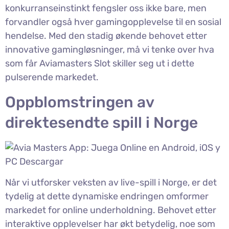
konkurranseinstinkt fengsler oss ikke bare, men
forvandler også hver gamingopplevelse til en sosial
hendelse. Med den stadig økende behovet etter
innovative gamingløsninger, må vi tenke over hva
som får Aviamasters Slot skiller seg ut i dette
pulserende markedet.
Oppblomstringen av
direktesendte spill i Norge
Når vi utforsker veksten av live-spill i Norge, er det
tydelig at dette dynamiske endringen omformer
markedet for online underholdning. Behovet etter
interaktive opplevelser har økt betydelig, noe som