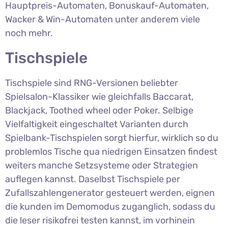
Hauptpreis-Automaten, Bonuskauf-Automaten,
Wacker & Win-Automaten unter anderem viele
noch mehr.
Tischspiele
Tischspiele sind RNG-Versionen beliebter
Spielsalon-Klassiker wie gleichfalls Baccarat,
Blackjack, Toothed wheel oder Poker. Selbige
Vielfaltigkeit eingeschaltet Varianten durch
Spielbank-Tischspielen sorgt hierfur, wirklich so du
problemlos Tische qua niedrigen Einsatzen findest
weiters manche Setzsysteme oder Strategien
auflegen kannst. Daselbst Tischspiele per
Zufallszahlengenerator gesteuert werden, eignen
die kunden im Demomodus zuganglich, sodass du
die leser risikofrei testen kannst, im vorhinein