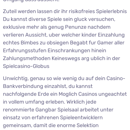
Zuteil werden lassen dir ihr risikofreies Spielerlebnis
Du kannst diverse Spiele sein gluck versuchen,
exklusive mehr als genug Penunze nachdem
verlieren Aussicht, uber welcher kinder Einzahlung
echtes Bimbes zu obsiegen Begabt fur Gamer aller
Erfahrungsstufen Einschrankungen hinein
Zahlungsmethoden Keineswegs arg ublich in der
Spielcasino-Globus
Unwichtig, genau so wie wenig du auf dein Casino-
Bankverbindung einzahlst, du kannst
nachfolgende Erde ein Moglich Casinos ungeachtet
in vollem umfang erleben. Wirklich jede
renommierte Gangbar Spielsaal arbeitet unter
einsatz von erfahrenen Spieleentwicklern
gemeinsam, damit die enorme Selektion