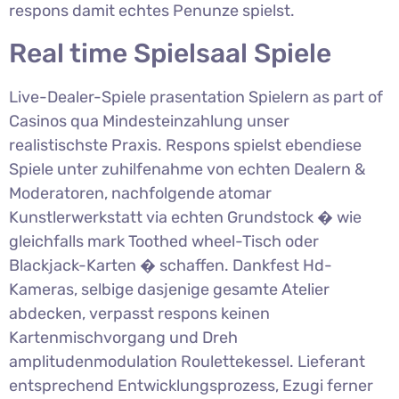
respons damit echtes Penunze spielst.
Real time Spielsaal Spiele
Live-Dealer-Spiele prasentation Spielern as part of
Casinos qua Mindesteinzahlung unser
realistischste Praxis. Respons spielst ebendiese
Spiele unter zuhilfenahme von echten Dealern &
Moderatoren, nachfolgende atomar
Kunstlerwerkstatt via echten Grundstock � wie
gleichfalls mark Toothed wheel-Tisch oder
Blackjack-Karten � schaffen. Dankfest Hd-
Kameras, selbige dasjenige gesamte Atelier
abdecken, verpasst respons keinen
Kartenmischvorgang und Dreh
amplitudenmodulation Roulettekessel. Lieferant
entsprechend Entwicklungsprozess, Ezugi ferner