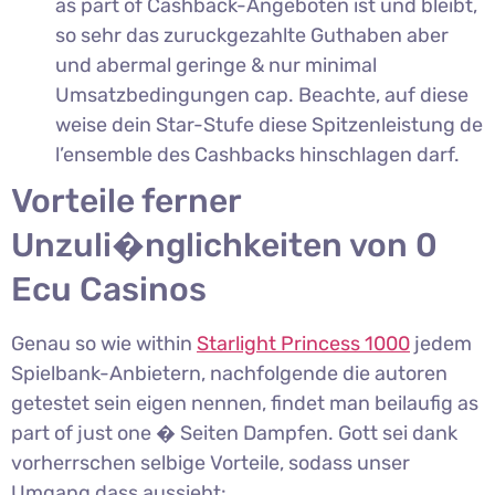
as part of Cashback-Angeboten ist und bleibt,
so sehr das zuruckgezahlte Guthaben aber
und abermal geringe & nur minimal
Umsatzbedingungen cap. Beachte, auf diese
weise dein Star-Stufe diese Spitzenleistung de
l’ensemble des Cashbacks hinschlagen darf.
Vorteile ferner
Unzuli�nglichkeiten von 0
Ecu Casinos
Genau so wie within
Starlight Princess 1000
jedem
Spielbank-Anbietern, nachfolgende die autoren
getestet sein eigen nennen, findet man beilaufig as
part of just one � Seiten Dampfen. Gott sei dank
vorherrschen selbige Vorteile, sodass unser
Umgang dass aussieht: