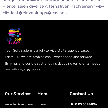
Hierbei seien diverse Alternativen nach einen 1-�-
Mindest�einzahlungs�casinos:
Tech Soft System is a full-service Digital agency based in
Bristol Uk. We are professional, experienced and forward
thinking, and our great strength is decoding our client’s needs
into effective solutions
Our Services
Menu
Contact Us
Website Development
Home
Uk: 01273044096