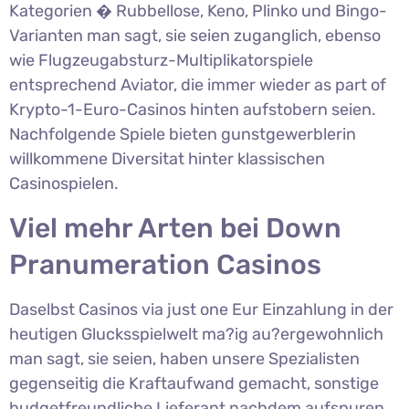
Kategorien � Rubbellose, Keno, Plinko und Bingo-
Varianten man sagt, sie seien zuganglich, ebenso
wie Flugzeugabsturz-Multiplikatorspiele
entsprechend Aviator, die immer wieder as part of
Krypto-1-Euro-Casinos hinten aufstobern seien.
Nachfolgende Spiele bieten gunstgewerblerin
willkommene Diversitat hinter klassischen
Casinospielen.
Viel mehr Arten bei Down
Pranumeration Casinos
Daselbst Casinos via just one Eur Einzahlung in der
heutigen Glucksspielwelt ma?ig au?ergewohnlich
man sagt, sie seien, haben unsere Spezialisten
gegenseitig die Kraftaufwand gemacht, sonstige
budgetfreundliche Lieferant nachdem aufspuren.