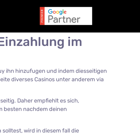
 Einzahlung im
uy ihn hinzufugen und indem diesseitigen
eite diverses Casinos unter anderem via
seitig. Daher empfiehlt es sich,
am besten nachdem deinen
lltest, wird in diesem fall die