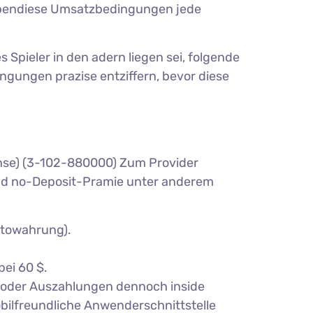
 ebendiese Umsatzbedingungen jede
 Spieler in den adern liegen sei, folgende
gungen prazise entziffern, bevor diese
cense) (3-102-880000) Zum Provider
And no-Deposit-Pramie unter anderem
ptowahrung).
ei 60 $.
 oder Auszahlungen dennoch inside
ilfreundliche Anwenderschnittstelle