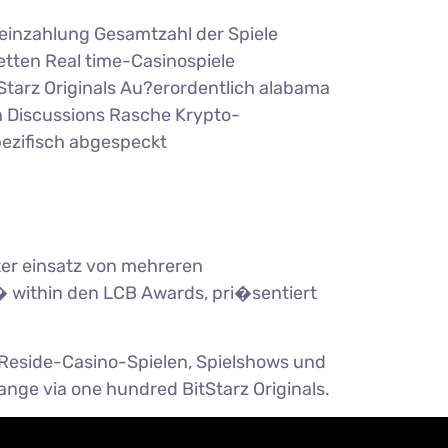
einzahlung Gesamtzahl der Spiele
etten Real time-Casinospiele
Starz Originals Au?erordentlich alabama
n Discussions Rasche Krypto-
pezifisch abgespeckt
nter einsatz von mehreren
within den LCB Awards, pri�sentiert
t Reside-Casino-Spielen, Spielshows und
ange via one hundred BitStarz Originals.