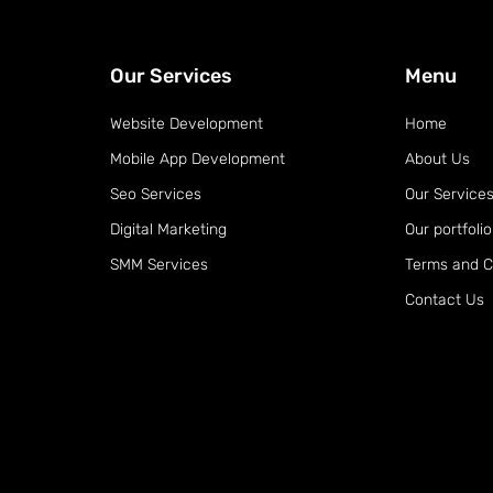
Our Services
Menu
Website Development
Home
Mobile App Development
About Us
Seo Services
Our Service
Digital Marketing
Our portfolio
SMM Services
Terms and C
Contact Us