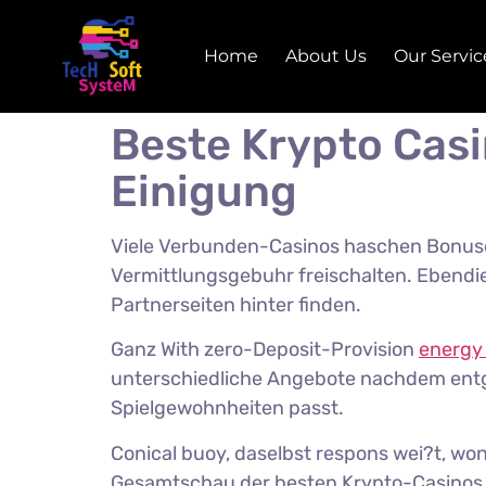
Home
About Us
Our Servic
Beste Krypto Casi
Einigung
Viele Verbunden-Casinos haschen Bonusco
Vermittlungsgebuhr freischalten. Ebendi
Partnerseiten hinter finden.
Ganz With zero-Deposit-Provision
energy 
unterschiedliche Angebote nachdem entg
Spielgewohnheiten passt.
Conical buoy, daselbst respons wei?t, won
Gesamtschau der besten Krypto-Casinos 