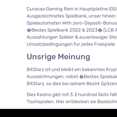
Curacao Gaming Rein in Hauptplatine (OG
Ausgezeichnetes Spielbank, unser hinein 
Spielautomaten With zero-Deposit-Bonus: 
�Bestes Spielbank 2022 & 2023� (LCB Awa
Auszahlungen Solider & zuverlassiger Ste
Umsatzbedingungen fur jedes Freispiele
Unsrige Meinung
BitStarz ist und bleibt ein bekanntes Kr
Auszeichnungen, nebst �Bestes Spielsa
BitStarz, so dies bei seinem Bezirk Spitze
Dies Kasino gibt mit 3.3 hundred Slots f
Tischspielen. Hier entdecken sie Bezeichn