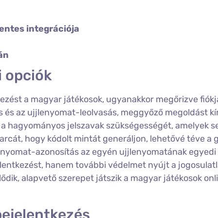
entes integrációja
án
i opciók
ezést a magyar játékosok, ugyanakkor megőrizve fiókja
s és az ujjlenyomat-leolvasás, meggyőző megoldást kín
 a hagyományos jelszavak szükségességét, amelyek s
arcát, hogy kódolt mintát generáljon, lehetővé téve a 
enyomat-azonosítás az egyén ujjlenyomatának egyedi mi
entkezést, hanem további védelmet nyújt a jogosulatla
ődik, alapvető szerepet játszik a magyar játékosok on
bejelentkezés