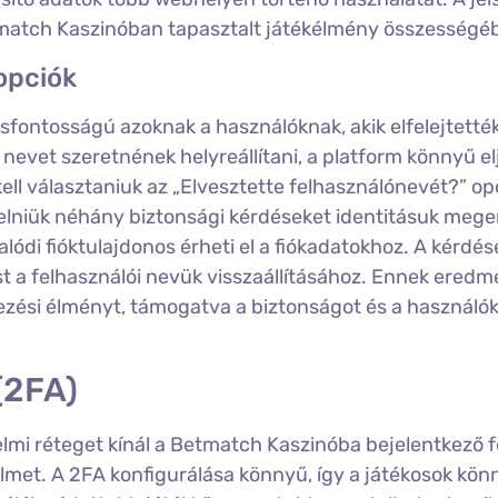
tmatch Kaszinóban tapasztalt játékélmény összességéb
opciók
ulcsfontosságú azoknak a használóknak, akik elfelejtett
nevet szeretnének helyreállítani, a platform könnyű elj
 kell választaniuk az „Elvesztette felhasználónevét?” op
lelniük néhány biztonsági kérdéseket identitásuk mege
alódi fióktulajdonos érheti el a fiókadatokhoz. A kérd
 a felhasználói nevük visszaállításához. Ennek eredmé
ezési élményt, támogatva a biztonságot és a használó
(2FA)
delmi réteget kínál a Betmatch Kaszinóba bejelentkező
elmet. A 2FA konfigurálása könnyű, így a játékosok kön