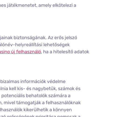
es játékmenetet, amely elkötelezi a
jainak biztonságának. Az erős jelszó
lónév-helyreállítási lehetőségek
sino új felhasználó
, ha a hitelesítő adatok
z bizalmas információk védelme
lnia kell kis- és nagybetűk, számok és
a potenciális behatolók számára a
n, mivel támogatják a felhasználóknak
lhasználók kikerülhetik a könnyen
lszó erősségének prioritása nemcsak a