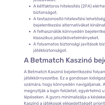
A kétfaktoros hitelesítés (2FA) elér
biztonságot.
A testazonosító hitelesítési lehetősé
bejelentkezési alternatívákat kínálna
A felhasználók könnyedén bejelentkez
klasszikus jelszókövetelményeket.
A folyamatos biztonsági javítások bi
játékbiztonságot.
A Betmatch Kaszinó bej
A Betmatch Kaszinó bejelentkezési folyam
játékkörnyezetbe. Ez a gondosan kidolgoz
számára, hogy könnyedén navigáljanak. Az 
megnyitják a login felületet, egyértelmű u
lépéseken. A gyors minimalizálja a késle
Kaszinó a játékosok elégedettségét priorit