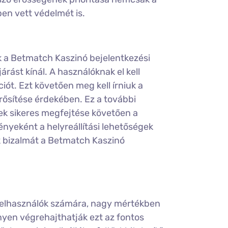
en vett védelmét is.
ék a Betmatch Kaszinó bejelentkezési
árást kínál. A használóknak el kell
ciót. Ezt követően meg kell írniuk a
rősítése érdekében. Ez a további
ések sikeres megfejtése követően a
nyeként a helyreállítási lehetőségek
k bizalmát a Betmatch Kaszinó
 felhasználók számára, nagy mértékben
nyen végrehajthatják ezt az fontos