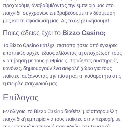
προχωράμε, αναβαθμίζοντας την εμπειρία μας στο
παιχνίδι, συγχρόνως επιβραβεύουμε την δέσμευσή
μας και τη αφοσίωσή μας. Ας το εξερευνήσουμε!
Ποιες άδειες έχει το Bizzo Casino;
Το Bizzo Casino κατέχει πιστοποιήσεις από έγκυρες
εποπτικές αρχές, εξασφαλίζοντας τη υποχρέωσή τους
για τήρηση με τους ρυθμίσεις. Τηρώντας αυστηρούς
κανόνες, δημιουργούν ένα ασφαλή χώρο για τους
παίκτες, αυξάνοντας την πίστη και τη καθαρότητα στις
εμπειρίες παιχνιδιού μας.
Επίλογος
Εν ολίγοις, το Bizzo Casino διαθέτει μια απαράμιλλη
παιχνιδική εμπειρία για τους παίκτες στην περιοχή, με
την εκτεταμένη επιλογή παιχνιδιών, τα ελκυστικά