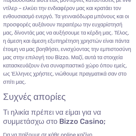
παραδοσιακά slots έως μοντέρνες καταστάσεις με live
ντίλερ – ελκύει την ενδιαφέρον μας και κρατάει τον
ενθουσιασμό ενεργό. Τα γενναιόδωρα μπόνους και οι
προσφορές αυξάνουν περαιτέρω την ευχαρίστησή
μας, δίνοντάς μας να αυξήσουμε τα κέρδη μας. Τέλος,
η άμεση και άμεση εξυπηρέτηση χρηστών είναι πάντα
έτοιμη να μας βοηθήσει, ενισχύοντας την εμπιστοσύνη
μας στην επιλογή του Bizzo. Μαζί, αυτά τα στοιχεία
κατασκευάζουν ένα συναρπαστικό χώρο όπου εμείς,
ως Έλληνες χρήστες, νιώθουμε πραγματικά σαν στο
σπίτι μας.
Συχνές απορίες
Τι ηλικία πρέπει να είμαι για να
συμμετάσχω στο Bizzo Casino;
Για να παίξουμε σε κάθε online καζίνο,