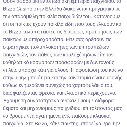
Όσον αφορά μια εντυπωσιακή εμπειρία παιχνιδιού, το
Bizzo Casino στην Ελλάδα διακρίνεται πραγματικά με
την απαράμιλλη ποικιλία παιχνιδιών του. Κατανοούμε
ότι οι παίκτες έχουν ποικίλα είδη που τους ελκύουν και
το Bizzo καλύπτει αυτές τις διάφορες προτιμήσεις των
παικτών με υπέροχο τρόπο. Είτε σας αρέσουν τις
στρατηγικές πολυπλοκότητες των επιτραπέζιων
παιχνιδιών, τον πάθος των κουλοχέρηδων είτε τον
καθηλωτικό κόσμο των προσφορών με ζωντανούς
ντίλερ, υπάρχει κάτι για όλους. Η αφοσίωση του καζίνο
στην υψηλή ποιότητα και την καινοτομία είναι εμφανής
καθώς ενημερώνει συνεχώς το χαρτοφυλάκιό του,
διασφαλίζοντας φρέσκο και ελκυστικό περιεχόμενο.
Έχουμε τη δυνατότητα να ανακαλύψουμε διάφορα
θέματα και μηχανισμούς παιχνιδιού, επιτρέποντάς μας
να βρούμε νέα αγαπημένα ενώ παίζουμε κλασικά
παιχνίδια. Στο Bizzo, κάθε παίκτης μπορεί να βρει την