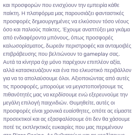
και προσφορών που ενισχύουν την εμπειρία κάθε
παίκτη. Η πλατφόρμα μας παρουσιάζει φανταστικές
προσφορές δημιουργημένες να ελκύσουν τόσο νέους
όσο και παλιούς παίκτες. Έχουμε αναπτύξει μια γκάμα
από ενδιαφέροντα μπόνους, όπως προσφορές
καλωσορίσματος, δωρεάν περιστροφές και ανταμοιβές
επιβράβευσης που βελτιώνουν το gameplay σας.
Αυτά τα κίνητρα όχι μόνο παρέχουν επιπλέον αξία,
αλλά κατασκευάζουν και ένα πιο ελκυστικό περιβάλλον
για να το απολαύσουμε όλοι. Αξιοποιώντας από αυτές
τις προσφορές, μπορούμε να μεγιστοποιήσουμε τις
πιθανότητές μας να κερδίσουμε ενώ εξερευνούμε την
μεγάλη επιλογή παιχνιδιών. Θυμηθείτε, αυτές οι
προσφορές είναι χρονικά ευαίσθητες, οπότε ας είμαστε
προσεκτικοί και ας εξασφαλίσουμε ότι δεν θα χάσουμε
ποτέ τις εκπληκτικές ευκαιρίες που μας περιμένουν