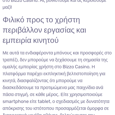
στο Bizzo Casino. Ας βυθιστούμε και ας κερδίσουμε
μαζί!
Φιλικό προς το χρήστη
περιβάλλον εργασίας και
εμπειρία κινητού
Με αυτά τα ενδιαφέροντα μπόνους και προσφορές στο
τραπέζι, δεν μπορούμε να ξεχάσουμε τη σημασία της
ομαλής εμπειρίας χρήστη στο Bizzo Casino. Η
πλατφόρμα παρέχει εκπληκτική βελτιστοποίηση για
κινητά, διασφαλίζοντας ότι μπορούμε να
διασκεδάσουμε τα προτιμώμενα μας παιχνίδια ανά
πάσα στιγμή, σε κάθε μέρος. Είτε χρησιμοποιούμε
smartphone είτε tablet, ο σχεδιασμός με δυνατότητα
απόκρισης του ιστότοπου προσαρμόζεται όμορφα σε