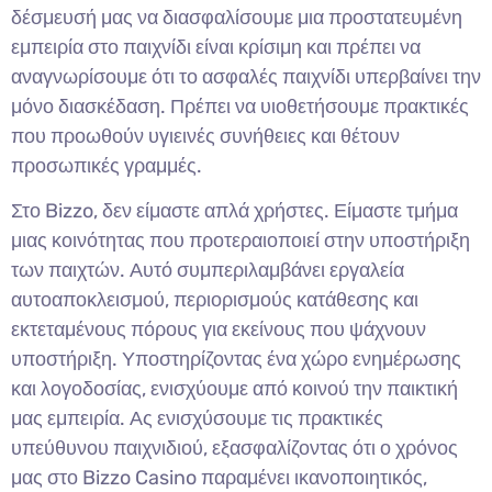
δέσμευσή μας να διασφαλίσουμε μια προστατευμένη
εμπειρία στο παιχνίδι είναι κρίσιμη και πρέπει να
αναγνωρίσουμε ότι το ασφαλές παιχνίδι υπερβαίνει την
μόνο διασκέδαση. Πρέπει να υιοθετήσουμε πρακτικές
που προωθούν υγιεινές συνήθειες και θέτουν
προσωπικές γραμμές.
Στο Bizzo, δεν είμαστε απλά χρήστες. Είμαστε τμήμα
μιας κοινότητας που προτεραιοποιεί στην υποστήριξη
των παιχτών. Αυτό συμπεριλαμβάνει εργαλεία
αυτοαποκλεισμού, περιορισμούς κατάθεσης και
εκτεταμένους πόρους για εκείνους που ψάχνουν
υποστήριξη. Υποστηρίζοντας ένα χώρο ενημέρωσης
και λογοδοσίας, ενισχύουμε από κοινού την παικτική
μας εμπειρία. Ας ενισχύσουμε τις πρακτικές
υπεύθυνου παιχνιδιού, εξασφαλίζοντας ότι ο χρόνος
μας στο Bizzo Casino παραμένει ικανοποιητικός,