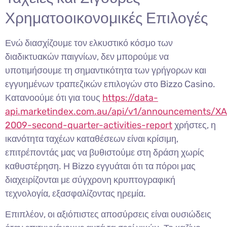
Χρηματοοικονομικές Επιλογές
Ενώ διασχίζουμε τον ελκυστικό κόσμο των
διαδικτυακών παιγνίων, δεν μπορούμε να
υποτιμήσουμε τη σημαντικότητα των γρήγορων και
εγγυημένων τραπεζικών επιλογών στο Bizzo Casino.
Κατανοούμε ότι για τους
https://data-
api.marketindex.com.au/api/v1/announcements/XA
2009-second-quarter-activities-report
χρήστες, η
ικανότητα ταχέων καταθέσεων είναι κρίσιμη,
επιτρέποντάς μας να βυθιστούμε στη δράση χωρίς
καθυστέρηση. Η Bizzo εγγυάται ότι τα πόροι μας
διαχειρίζονται με σύγχρονη κρυπτογραφική
τεχνολογία, εξασφαλίζοντας ηρεμία.
Επιπλέον, οι αξιόπιστες αποσύρσεις είναι ουσιώδεις