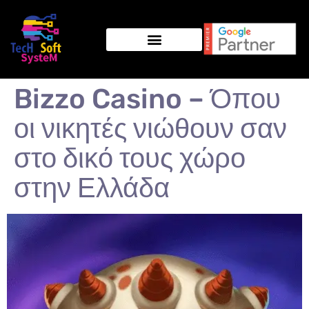
Bizzo Casino – Όπου
οι νικητές νιώθουν σαν
στο δικό τους χώρο
στην Ελλάδα