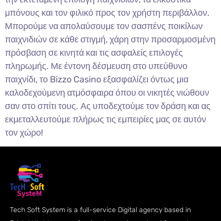
μπόνους και τον φιλικό προς τον χρήστη περιβάλλον.
Μπορούμε να απολαύσουμε τον σασπένς ποικίλων
παιχνιδιών σε κάθε στιγμή, χάρη στην προσαρμοσμένη
πρόσβαση σε κινητά και τις ασφαλείς επιλογές
πληρωμής. Με έντονη δέσμευση στο υπεύθυνο
παιχνίδι, το Bizzo Casino εξασφαλίζει όντως μια
καλοδεχούμενη ατμόσφαιρα όπου οι νικητές νιώθουν
σαν στο σπίτι τους. Ας υποδεχτούμε τον δράση και ας
εκμεταλλευτούμε πλήρως τις εμπειρίες μας σε αυτόν
τον χώρο!
Tech Soft System is a full-service Digital agency based in