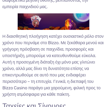
διαφορετικά μεγέθη οθόνης, βελτιώνοντας την
εμπειρία παιχνιδιού μας.
Η διαισθητική πλοήγηση κατέχει ουσιαστικό ρόλο στον
χρόνο που περνάμε στο Bizzo. Με ξεκάθαρα μενού και
γρήγορη πρόσβαση σε παιχνίδια, προσφορές και
υποστήριξη, μπορούμε να κατευθυνθούμε εύκολα.
Αυτή η προσεγμένη διάταξη όχι μόνο μας γλιτώνει
χρόνο, αλλά μας δίνει τη δυνατότητα επίσης να
επικεντρωθούμε σε αυτό που μας ενδιαφέρει
περισσότερο – τη επιτυχία. Γενικά, η διεπαφή του
Bizzo Casino παράγει μια χαρούμενη, φιλική προς το
χρήστη ατμόσφαιρα για κάθε παίκτη.
Ταχείες και Σίγουρες