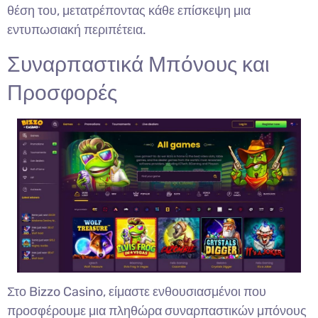
θέση του, μετατρέποντας κάθε επίσκεψη μια
εντυπωσιακή περιπέτεια.
Συναρπαστικά Μπόνους και
Προσφορές
Στο Bizzo Casino, είμαστε ενθουσιασμένοι που
προσφέρουμε μια πληθώρα συναρπαστικών μπόνους