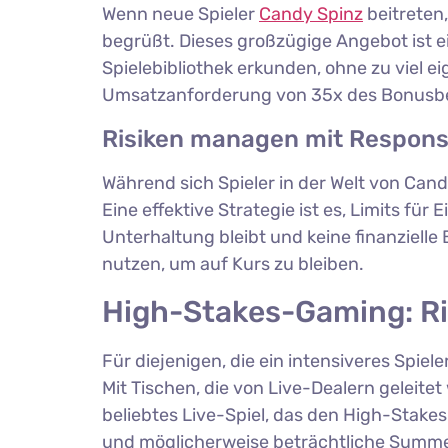
Wenn neue Spieler
Candy Spinz
beitreten
begrüßt. Dieses großzügige Angebot ist e
Spielebibliothek erkunden, ohne zu viel ei
Umsatzanforderung von 35x des Bonusbetr
Risiken managen mit Respons
Während sich Spieler in der Welt von Cand
Eine effektive Strategie ist es, Limits f
Unterhaltung bleibt und keine finanzielle
nutzen, um auf Kurs zu bleiben.
High-Stakes-Gaming: Ri
Für diejenigen, die ein intensiveres Spie
Mit Tischen, die von Live-Dealern geleitet
beliebtes Live-Spiel, das den High-Stakes
und möglicherweise beträchtliche Summ