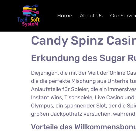
Home
About Us
Our Servic
Candy Spinz Casin
Erkundung des Sugar Ru
Diejenigen, die mit der Welt der Online C
die die perfekte Mischung aus Unterhaltu
Anlaufstelle für Spieler, die ein immersive
Instant Wins, Tischspiele, Live Casino und 
Olympus, ein spannender Slot, der die Spi
großen Jackpothatz versuchen, während 
Vorteile des Willkommensbon