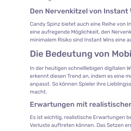
Den Nervenkitzel von Instant
Candy Spinz bietet auch eine Reihe von I
eine aufregende Möglichkeit, den Nervenk
minimalem Risiko sind Instant Wins eine a
Die Bedeutung von Mob
In der heutigen schnelllebigen digitalen 
erkennt diesen Trend an, indem es eine m
anpasst. So können Spieler ihre Lieblings
macht.
Erwartungen mit realistisch
Es ist wichtig, realistische Erwartungen 
Verluste auftreten können. Das Setzen er