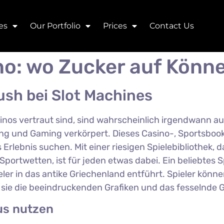
es
Our Portfolio
Prices
Contact Us
o: wo Zucker auf Können
sh bei Slot Machines
asinos vertraut sind, sind wahrscheinlich irgendwann a
ng und Gaming verkörpert. Dieses Casino-, Sportsbook-
s Erlebnis suchen. Mit einer riesigen Spielebibliothek, 
Sportwetten, ist für jeden etwas dabei. Ein beliebtes Sp
eler in das antike Griechenland entführt. Spieler könne
sie die beeindruckenden Grafiken und das fesselnde 
us nutzen