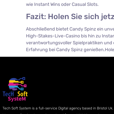
wie Instant Wins oder Casual Slots.
Fazit: Holen Sie sich jet
Abschließend bietet Candy Spinz ein unve
High-Stakes-Live-Casino bis hin zu Insta
verantwortungsvoller Spielpraktiken und 
Erfahrung bei Candy Spinz genießen.Holen
Tech Soft System is a full-service Digital agency based in Bristol Uk.