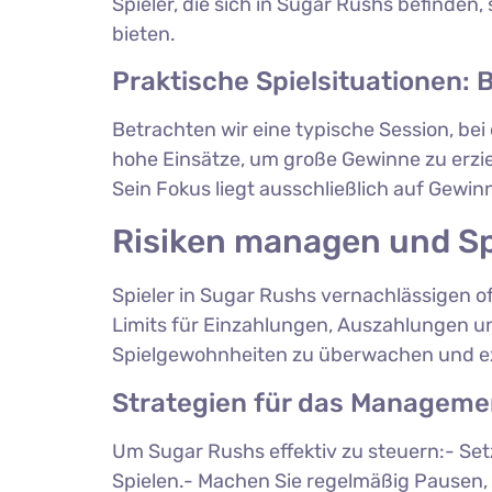
Spieler, die sich in Sugar Rushs befinde
bieten.
Praktische Spielsituationen: B
Betrachten wir eine typische Session, bei 
hohe Einsätze, um große Gewinne zu erziele
Sein Fokus liegt ausschließlich auf Gewi
Risiken managen und Spi
Spieler in Sugar Rushs vernachlässigen of
Limits für Einzahlungen, Auszahlungen un
Spielgewohnheiten zu überwachen und e
Strategien für das Manageme
Um Sugar Rushs effektiv zu steuern:- Set
Spielen.- Machen Sie regelmäßig Pausen, 