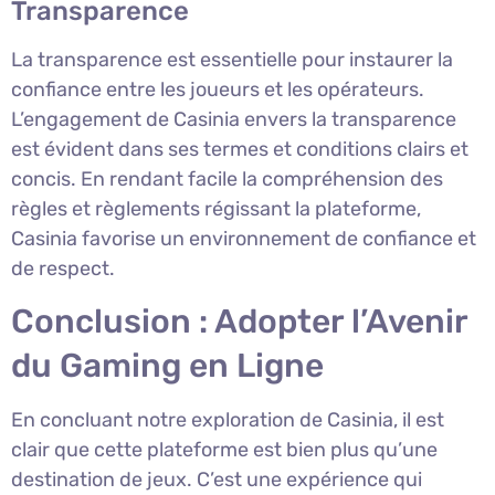
Transparence
La transparence est essentielle pour instaurer la
confiance entre les joueurs et les opérateurs.
L’engagement de Casinia envers la transparence
est évident dans ses termes et conditions clairs et
concis. En rendant facile la compréhension des
règles et règlements régissant la plateforme,
Casinia favorise un environnement de confiance et
de respect.
Conclusion : Adopter l’Avenir
du Gaming en Ligne
En concluant notre exploration de Casinia, il est
clair que cette plateforme est bien plus qu’une
destination de jeux. C’est une expérience qui