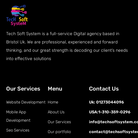
Tech Soft System is a full-service Digital agency based in
Bristol Uk. We are professional, experienced and forward
thinking, and our great strength is decoding our client’s needs
into effective solutions
Our Services
Menu
Contact Us
Website Development
Home
Uk: 01273044096
Mobile App
About Us
USA:1-310-359-0296
Development
Our Services
info@techsoftsystem.
Seo Services
Our portfolio
contact@techsoftsyst