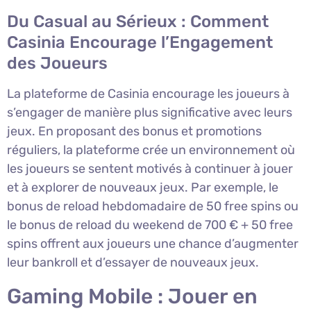
Du Casual au Sérieux : Comment
Casinia Encourage l’Engagement
des Joueurs
La plateforme de Casinia encourage les joueurs à
s’engager de manière plus significative avec leurs
jeux. En proposant des bonus et promotions
réguliers, la plateforme crée un environnement où
les joueurs se sentent motivés à continuer à jouer
et à explorer de nouveaux jeux. Par exemple, le
bonus de reload hebdomadaire de 50 free spins ou
le bonus de reload du weekend de 700 € + 50 free
spins offrent aux joueurs une chance d’augmenter
leur bankroll et d’essayer de nouveaux jeux.
Gaming Mobile : Jouer en