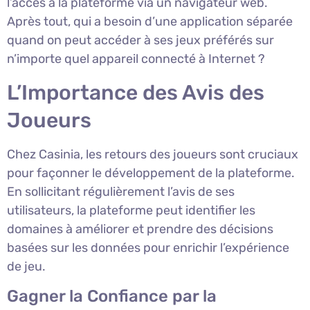
l’accès à la plateforme via un navigateur web.
Après tout, qui a besoin d’une application séparée
quand on peut accéder à ses jeux préférés sur
n’importe quel appareil connecté à Internet ?
L’Importance des Avis des
Joueurs
Chez Casinia, les retours des joueurs sont cruciaux
pour façonner le développement de la plateforme.
En sollicitant régulièrement l’avis de ses
utilisateurs, la plateforme peut identifier les
domaines à améliorer et prendre des décisions
basées sur les données pour enrichir l’expérience
de jeu.
Gagner la Confiance par la