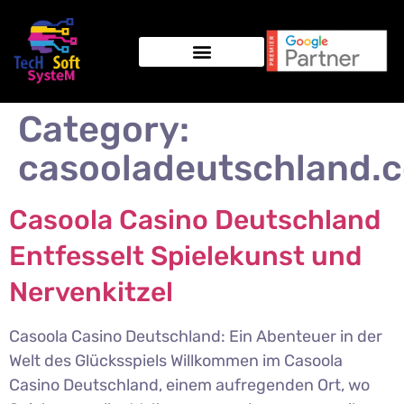
Category:
casooladeutschland.
Casoola Casino Deutschland
Entfesselt Spielekunst und
Nervenkitzel
Casoola Casino Deutschland: Ein Abenteuer in der
Welt des Glücksspiels Willkommen im Casoola
Casino Deutschland, einem aufregenden Ort, wo