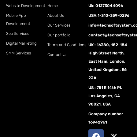
Website Development
Home
Uk: 01273044096
Mobile App
About Us
USA:1-310-359-0296
Development
Our Services
info@techsoftsystem.
Seo Services
Our portfolio
contact@techsoftsyst
Digital Marketing
Terms and Conditions
UK : 16380, 182-184
SMM Services
High Street North,
Contact Us
East Ham, London,
United Kingdom, E6
2JA
US : 751 E 14th Pl,
Los Angeles, CA
90021, USA
Company number
16942961