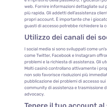
web. Fornire informazioni dettagliate sul 
più rapida. Gli addetti dell’assistenza clie
propri account. È importante che i giocato
guasti di accesso potrebbe richiedere la c
Utilizzo dei canali dei s
I social media si sono sviluppati come un’s
come Twitter, Facebook e Instagram offrono
problemi e la richiesta di assistenza. Gli u
Molti casinò controllano attivamente i pro
non solo favorisce risoluzioni più immediat
pubblicazione dei problemi di accesso sui
community di assistenza e trasmissione di 
advocacy.
Tenere il tuo account al