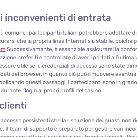
i inconvenienti di entrata
 più comuni, i partecipanti italiani potrebbero adottare 
urarsi che la propria linea Internet sia stabile, poiché 
om
Successivamente, è essenziale assicurarsi la confo
ione preferiti e controllare di averli portati all’ultima 
ssere utile se le credenziali di accesso sono state dime
 dati del browser, in quanto ciò può rimuovere eventuali
pplicando questi passaggi, i partecipanti sono in grado
urante l’login ai propri profili del casinò.
clienti
 accesso persistenti che la risoluzione dei guasti non ri
e. Il team di supporto è preparato per gestire vari inco
ssono contattare il servizio clienti tramite i canali ufficia