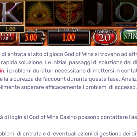
i di entrata al sito di gioco God of Wins si trovano ad a
apida soluzione. Le iniziali passaggi di soluzione dei di
in
, i problemi duraturi necessitano di mettersi in contatt
are la sicurezza dell’account durante questa fase. Anali
bilmente superare efficacemente i problemi di accesso
à di login al God of Wins Casino possono contattare l’assi
blemi di entrata e di eventuali azioni di gestione dei di