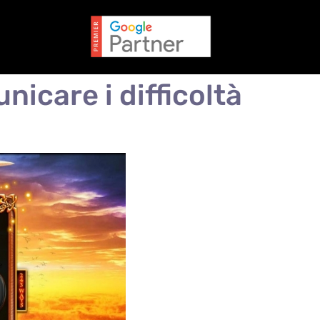
icare i difficoltà