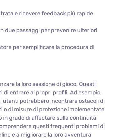
ntrata e ricevere feedback più rapide
 in due passaggi per prevenire ulteriori
gatore per semplificare la procedura di
nzare la loro sessione di gioco. Questi
di entrare ai propri profili. Ad esempio,
 i utenti potrebbero incontrare ostacoli di
citi o di misure di protezione implementate
 in grado di affectare sulla continuità
li. Comprendere questi frequenti problemi di
nline e a migliorare la loro avventura