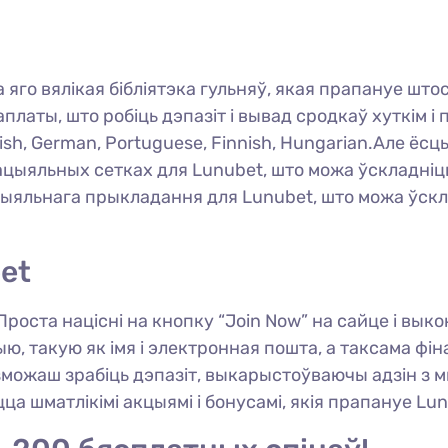
 яго вялікая бібліятэка гульняў, якая прапануе што
латы, што робіць дэпазіт і вывад сродкаў хуткім і
sh, German, Portuguese, Finnish, Hungarian.Але ёсц
цыяльных сетках для Lunubet, што можа ўскладніць 
цыяльнага прыкладання для Lunubet, што можа ўскл
et
Проста націсні на кнопку “Join Now” на сайце і вык
, такую як імя і электронная пошта, а таксама фін
 зможаш зрабіць дэпазіт, выкарыстоўваючы адзін з
ца шматлікімі акцыямі і бонусамі, якія прапануе Lun