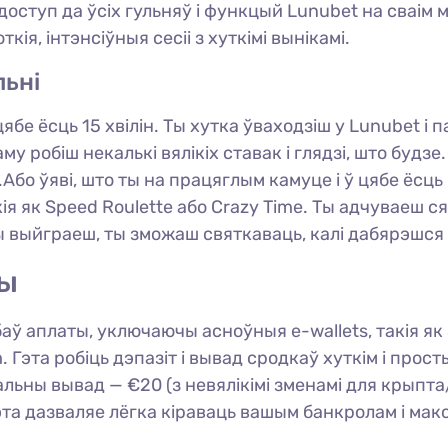
ступ да ўсіх гульняў і функцый Lunubet на сваім м
кія, інтэнсіўныя сесіі з хуткімі вынікамі.
льні
цябе ёсць 15 хвілін. Ты хутка ўваходзіш у Lunubet і
му робіш некалькі вялікіх ставак і глядзі, што будз
Або ўяві, што ты на працяглым камуце і ў цябе ёсць н
кія як Speed Roulette або Crazy Time. Ты адчуваеш с
лі ты выйграеш, ты зможаш святкаваць, калі дабярэшс
ты
аплаты, уключаючы асноўныя e-wallets, такія як Skri
m. Гэта робіць дэпазіт і вывад сродкаў хуткім і прос
альны вывад — €20 (з невялікімі зменамі для крыпта
эта дазваляе лёгка кіраваць вашым банкролам і ма