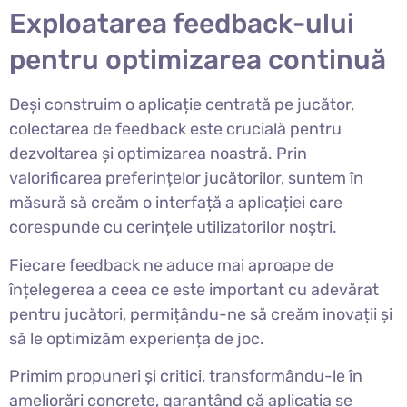
Exploatarea feedback-ului
pentru optimizarea continuă
Deși construim o aplicație centrată pe jucător,
colectarea de feedback este crucială pentru
dezvoltarea și optimizarea noastră. Prin
valorificarea preferințelor jucătorilor, suntem în
măsură să creăm o interfață a aplicației care
corespunde cu cerințele utilizatorilor noștri.
Fiecare feedback ne aduce mai aproape de
înțelegerea a ceea ce este important cu adevărat
pentru jucători, permițându-ne să creăm inovații și
să le optimizăm experiența de joc.
Primim propuneri și critici, transformându-le în
ameliorări concrete, garantând că aplicația se