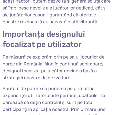
acești factori, putem dezvolta și genera soluții care
să împlinesc nevoile ale jucătorilor dedicați, cât și
ale jucătorilor casuali, garantând că ofertele
noastre rezonează cu această piață vibrantă.
Importanța designului
focalizat pe utilizator
Pe măsură ce explorăm prin peisajul jocurilor de
noroc din România, fiind în continuă schimbare,
designul focalizat pe jucător devine o bază a
strategiei noastre de dezvoltare.
Suntem de părere că punerea pe primul loc
experienței utilizatorului le permite jucătorilor să
perceapă că dețin controlul și sunt pe total
participanți în aplicația noastră. Prin urmare unor