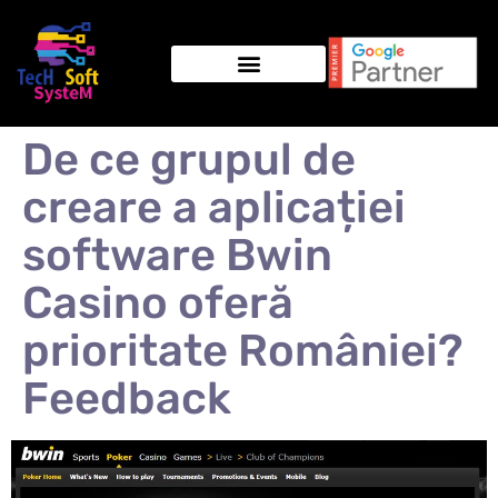
De ce grupul de
creare a aplicației
software Bwin
Casino oferă
prioritate României?
Feedback