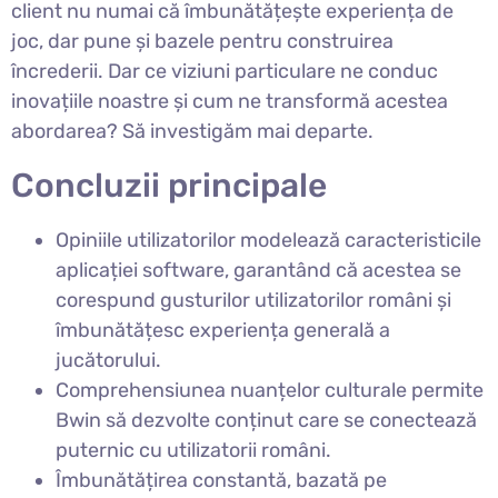
client nu numai că îmbunătățește experiența de
joc, dar pune și bazele pentru construirea
încrederii. Dar ce viziuni particulare ne conduc
inovațiile noastre și cum ne transformă acestea
abordarea? Să investigăm mai departe.
Concluzii principale
Opiniile utilizatorilor modelează caracteristicile
aplicației software, garantând că acestea se
corespund gusturilor utilizatorilor români și
îmbunătățesc experiența generală a
jucătorului.
Comprehensiunea nuanțelor culturale permite
Bwin să dezvolte conținut care se conectează
puternic cu utilizatorii români.
Îmbunătățirea constantă, bazată pe