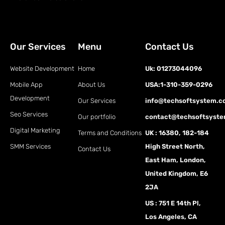
Our Services
Menu
Contact Us
Website Development
Home
Uk: 01273044096
Mobile App
About Us
USA:1-310-359-0296
Development
Our Services
info@techsoftsystem.
Seo Services
Our portfolio
contact@techsoftsyst
Digital Marketing
Terms and Conditions
UK : 16380, 182-184
SMM Services
High Street North,
Contact Us
East Ham, London,
United Kingdom, E6
2JA
US : 751 E 14th Pl,
Los Angeles, CA