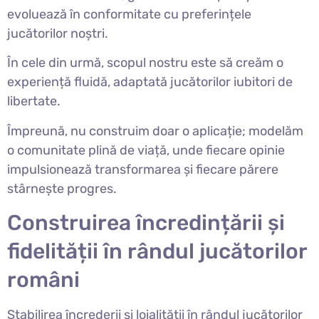
evoluează în conformitate cu preferințele
jucătorilor noștri.
În cele din urmă, scopul nostru este să creăm o
experiență fluidă, adaptată jucătorilor iubitori de
libertate.
Împreună, nu construim doar o aplicație; modelăm
o comunitate plină de viață, unde fiecare opinie
impulsionează transformarea și fiecare părere
stârnește progres.
Construirea încredințării și
fidelității în rândul jucătorilor
români
Stabilirea încrederii și loialității în rândul jucătorilor