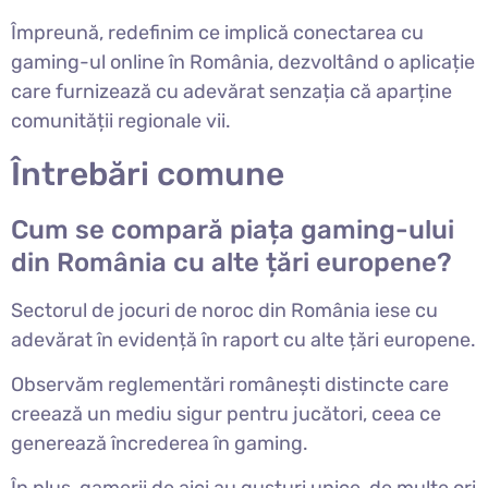
Împreună, redefinim ce implică conectarea cu
gaming-ul online în România, dezvoltând o aplicație
care furnizează cu adevărat senzația că aparține
comunității regionale vii.
Întrebări comune
Cum se compară piața gaming-ului
din România cu alte țări europene?
Sectorul de jocuri de noroc din România iese cu
adevărat în evidență în raport cu alte țări europene.
Observăm reglementări românești distincte care
creează un mediu sigur pentru jucători, ceea ce
generează încrederea în gaming.