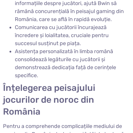
informațiile despre jucători, ajută Bwin să
rămână concurențială în peisajul gaming din
România, care se află în rapidă evoluție.
Comunicarea cu jucătorii încurajează
încredere și loialitatea, cruciale pentru
succesul susținut pe piața.
Asistența personalizată în limba română
consolidează legăturile cu jucătorii și
demonstrează dedicația față de cerințele
specifice.
Înțelegerea peisajului
jocurilor de noroc din
România
Pentru a comprehende complicațiile mediului de