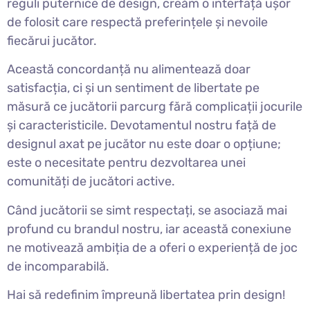
reguli puternice de design, creăm o interfață ușor
de folosit care respectă preferințele și nevoile
fiecărui jucător.
Această concordanță nu alimentează doar
satisfacția, ci și un sentiment de libertate pe
măsură ce jucătorii parcurg fără complicații jocurile
și caracteristicile. Devotamentul nostru față de
designul axat pe jucător nu este doar o opțiune;
este o necesitate pentru dezvoltarea unei
comunități de jucători active.
Când jucătorii se simt respectați, se asociază mai
profund cu brandul nostru, iar această conexiune
ne motivează ambiția de a oferi o experiență de joc
de incomparabilă.
Hai să redefinim împreună libertatea prin design!