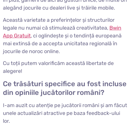
În plus, gamerii de aici au gusturi unice, de multe ori
alegând jocurile cu dealeri live și trăirile mobile.
Această varietate a preferințelor și structurilor
legale nu numai că stimulează creativitatea,
Bwin
App Gratuit
, ci oglindește și o tendință europeană
mai extinsă de a accepta unicitatea regională în
jocurile de noroc online.
Cu toții putem valorificăm această libertate de
alegere!
Ce trăsături specifice au fost incluse
din opiniile jucătorilor români?
I-am auzit cu atenție pe jucătorii români și am făcut
unele actualizări atractive pe baza feedback-ului
lor.