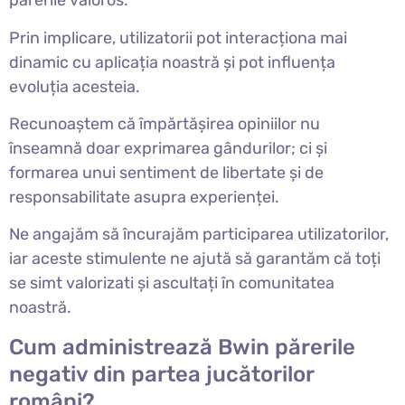
părerile valoros.
Prin implicare, utilizatorii pot interacționa mai
dinamic cu aplicația noastră și pot influența
evoluția acesteia.
Recunoaștem că împărtășirea opiniilor nu
înseamnă doar exprimarea gândurilor; ci și
formarea unui sentiment de libertate și de
responsabilitate asupra experienței.
Ne angajăm să încurajăm participarea utilizatorilor,
iar aceste stimulente ne ajută să garantăm că toți
se simt valorizati și ascultați în comunitatea
noastră.
Cum administrează Bwin părerile
negativ din partea jucătorilor
români?