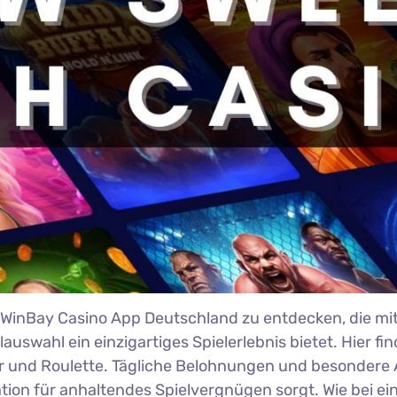
e WinBay Casino App Deutschland zu entdecken, die mi
auswahl ein einzigartiges Spielerlebnis bietet. Hier f
r und Roulette. Tägliche Belohnungen und besondere A
on für anhaltendes Spielvergnügen sorgt. Wie bei ei