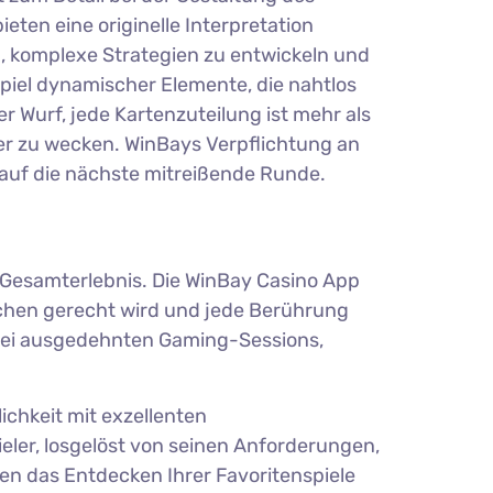
eten eine originelle Interpretation
n, komplexe Strategien zu entwickeln und
iel dynamischer Elemente, die nahtlos
 Wurf, jede Kartenzuteilung ist mehr als
gier zu wecken. WinBays Verpflichtung an
auf die nächste mitreißende Runde.
 Gesamterlebnis. Die WinBay Casino App
üchen gerecht wird und jede Berührung
e bei ausgedehnten Gaming-Sessions,
ichkeit mit exzellenten
ieler, losgelöst von seinen Anforderungen,
hen das Entdecken Ihrer Favoritenspiele