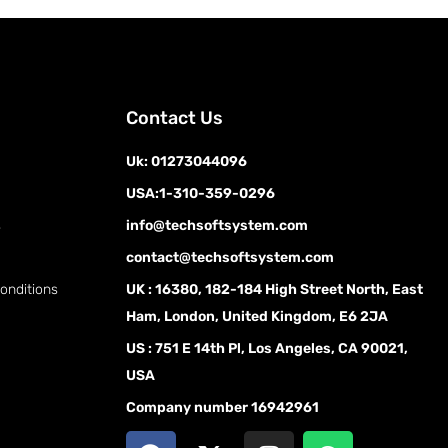
Contact Us
Uk: 01273044096
USA:1-310-359-0296
s
info@techsoftsystem.com
contact@techsoftsystem.com
onditions
UK : 16380, 182-184 High Street North, East
Ham, London, United Kingdom, E6 2JA
US : 751 E 14th Pl, Los Angeles, CA 90021,
USA
Company number 16942961