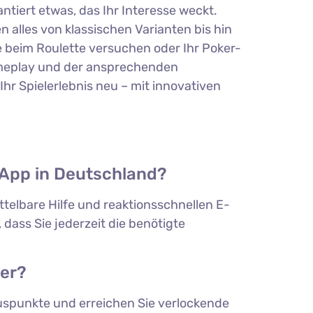
ntiert etwas, das Ihr Interesse weckt.
n alles von klassischen Varianten bis hin
 beim Roulette versuchen oder Ihr Poker-
Gameplay und der ansprechenden
Ihr Spielerlebnis neu – mit innovativen
 App in Deutschland?
telbare Hilfe und reaktionsschnellen E-
 dass Sie jederzeit die benötigte
ler?
uspunkte und erreichen Sie verlockende