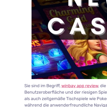
Sie sind im Begriff,
winbay app review
, di
Benutzeroberfläche und der riesigen Spiel
als auch zeitgemäße Tischspiele wie Poke
während die anwenderfreundliche Navigati