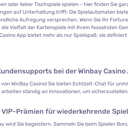
 oder lieber Tischspiele spielen – hier finden Sie gara
ungen auf Unterhaltung trifft: Die Spielautomaten biete
endliche Aufregung versprechen. Wenn Sie Ihr Fortune
e die Vielfalt der Kartenspiele mit ihrem fesselnden 
sino App bietet mehr als nur Spielspaß; sie definiert 
s Kundensupports bei der Winbay Casino
on WinBay Casino! Sie bieten Echtzeit-Chat für unmit
e arbeiten ständig an Innovationen, um sicherzustellen,
 VIP-Prämien für wiederkehrende Spie
 wird Sie begeistern. Sammeln Sie beim Spielen Bon