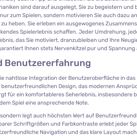
aniken sind darauf ausgelegt, Sie zu begeistern und bi
t nur zum Spielen, sondern motivieren Sie auch dazu a
u zu heben. Sie erleben ein ausgewogenes Zusammensp
endes Spielerlebnis schaffen. Jeder Umdrehung, jeder
Erlebnis, das Sie motiviert, dranzubleiben und Ihre Neu
arantiert Ihnen stets Nervenkitzel pur und Spannung 
d Benutzererfahrung
e nahtlose Integration der Benutzeroberfläche in das
en, benutzerfreundlichen Design, das modernen Anspr
rgt für ein komfortableres Seherlebnis, insbesonder
 dem Spiel eine ansprechende Note.
 sondern legt auch höchsten Wert auf Benutzerfreundl
lbarer Schriftgrößen und Farbkontraste erlebt jeder Sp
nutzerfreundliche Navigation und das klare Layout mac