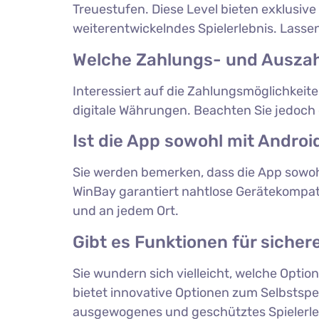
Treuestufen. Diese Level bieten exklusive
weiterentwickelndes Spielerlebnis. Lassen
Welche Zahlungs- und Auszah
Interessiert auf die Zahlungsmöglichkei
digitale Währungen. Beachten Sie jedoch d
Ist die App sowohl mit Androi
Sie werden bemerken, dass die App sowoh
WinBay garantiert nahtlose Gerätekompatib
und an jedem Ort.
Gibt es Funktionen für sichere
Sie wundern sich vielleicht, welche Opti
bietet innovative Optionen zum Selbstsper
ausgewogenes und geschütztes Spielerle