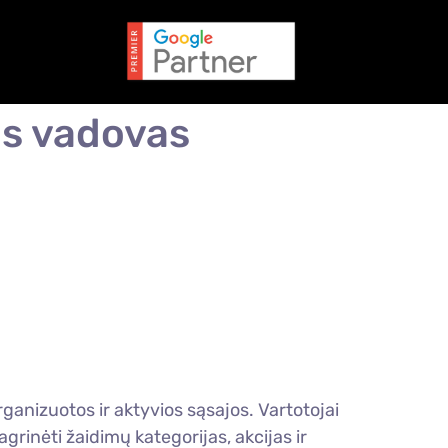
os vadovas
ganizuotos ir aktyvios sąsajos. Vartotojai
inėti žaidimų kategorijas, akcijas ir