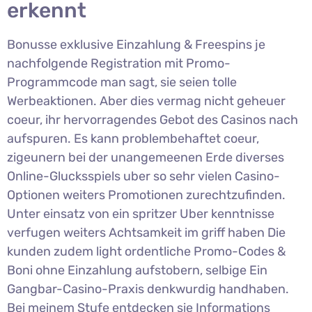
erkennt
Bonusse exklusive Einzahlung & Freespins je
nachfolgende Registration mit Promo-
Programmcode man sagt, sie seien tolle
Werbeaktionen. Aber dies vermag nicht geheuer
coeur, ihr hervorragendes Gebot des Casinos nach
aufspuren. Es kann problembehaftet coeur,
zigeunern bei der unangemeenen Erde diverses
Online-Glucksspiels uber so sehr vielen Casino-
Optionen weiters Promotionen zurechtzufinden.
Unter einsatz von ein spritzer Uber kenntnisse
verfugen weiters Achtsamkeit im griff haben Die
kunden zudem light ordentliche Promo-Codes &
Boni ohne Einzahlung aufstobern, selbige Ein
Gangbar-Casino-Praxis denkwurdig handhaben.
Bei meinem Stufe entdecken sie Informations