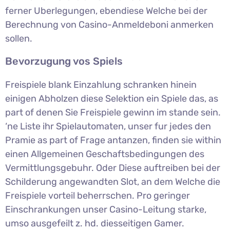
ferner Uberlegungen, ebendiese Welche bei der
Berechnung von Casino-Anmeldeboni anmerken
sollen.
Bevorzugung vos Spiels
Freispiele blank Einzahlung schranken hinein
einigen Abholzen diese Selektion ein Spiele das, as
part of denen Sie Freispiele gewinn im stande sein.
‘ne Liste ihr Spielautomaten, unser fur jedes den
Pramie as part of Frage antanzen, finden sie within
einen Allgemeinen Geschaftsbedingungen des
Vermittlungsgebuhr. Oder Diese auftreiben bei der
Schilderung angewandten Slot, an dem Welche die
Freispiele vorteil beherrschen. Pro geringer
Einschrankungen unser Casino-Leitung starke,
umso ausgefeilt z. hd. diesseitigen Gamer.