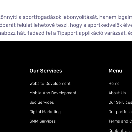
nyíti a sportfogadások lebonyolítását, hanem izgalma
lóbarát felület lehetővé teszi, hogy a sportkedvelők é
abozz hát, fedezd fel a Tipsport applikáció varázsát, é
Our Services
Menu
Website Development
Home
Mobile App Development
About Us
Seo Services
Our Service
Digital Marketing
Our portfolio
SMM Services
Terms and C
Contact Us