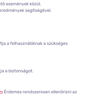
ető események közül.
ő eredmények segítségével.
ítja a felhasználóknak a szükséges
tja a biztonságot.
om
Érdemes rendszeresen ellenőrizni az