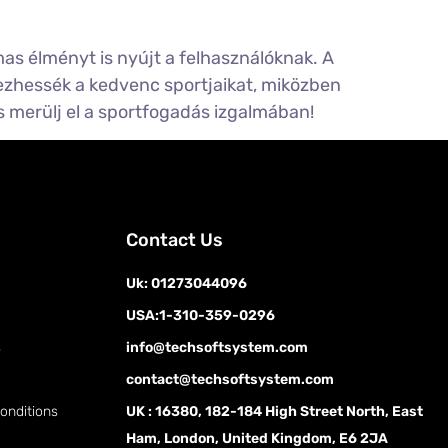
s élményt is nyújt a felhasználóknak. A
lvezhessék a kedvenc sportjaikat, miközben
s merülj el a sportfogadás izgalmában!
Contact Us
Uk: 01273044096
USA:1-310-359-0296
s
info@techsoftsystem.com
contact@techsoftsystem.com
onditions
UK : 16380, 182-184 High Street North, East
Ham, London, United Kingdom, E6 2JA