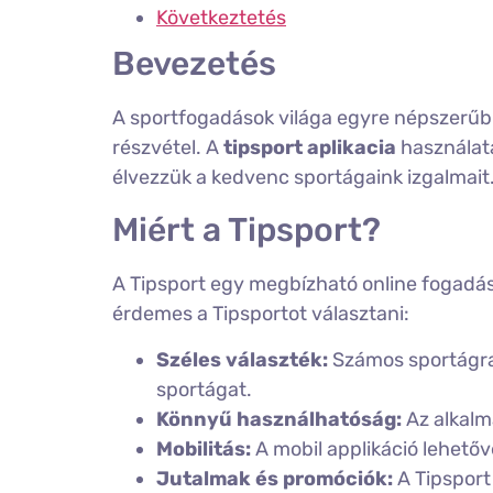
Következtetés
Bevezetés
A sportfogadások világa egyre népszerűbbé
részvétel. A
tipsport aplikacia
használata
élvezzük a kedvenc sportágaink izgalmait
Miért a Tipsport?
A Tipsport egy megbízható online fogadás
érdemes a Tipsportot választani:
Széles választék:
Számos sportágra 
sportágat.
Könnyű használhatóság:
Az alkalm
Mobilitás:
A mobil applikáció lehető
Jutalmak és promóciók:
A Tipsport