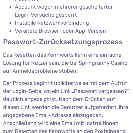
Account wegen mehrerer gescheiterter
Login-Versuche gesperrt
Instabile Netzwerkverbindung
Veraltete Browser- oder App-Version
Passwort-Zurücksetzungsprozess
Das Resetten des Kennworts kann eine einfache
Lösung für Nutzer sein, die bei Springranny Casino
auf Anmeldeprobleme stoßen.
Der Prozess beginnt üblicherweise mit dem Aufruf
der Login-Seite, wo ein Link „Passwort vergessen?“
deutlich angezeigt ist. Nach dem Drücken auf
diesen Link werden die Benutzer aufgefordert, ihre
angegebene Email-Adresse einzugeben.
Anschließend wird eine Email mit Instruktionen
zum Resetten des Kennworts an den Posteingang