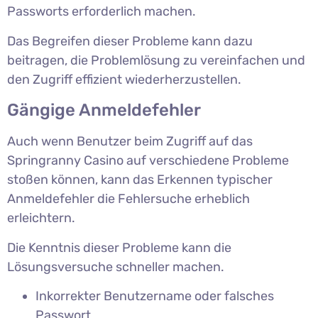
Passworts erforderlich machen.
Das Begreifen dieser Probleme kann dazu
beitragen, die Problemlösung zu vereinfachen und
den Zugriff effizient wiederherzustellen.
Gängige Anmeldefehler
Auch wenn Benutzer beim Zugriff auf das
Springranny Casino auf verschiedene Probleme
stoßen können, kann das Erkennen typischer
Anmeldefehler die Fehlersuche erheblich
erleichtern.
Die Kenntnis dieser Probleme kann die
Lösungsversuche schneller machen.
Inkorrekter Benutzername oder falsches
Passwort