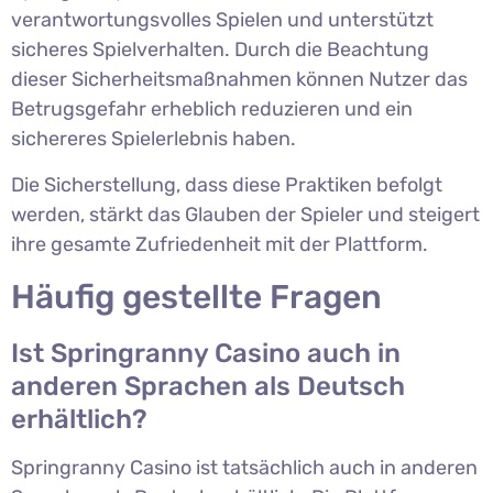
verantwortungsvolles Spielen und unterstützt
sicheres Spielverhalten. Durch die Beachtung
dieser Sicherheitsmaßnahmen können Nutzer das
Betrugsgefahr erheblich reduzieren und ein
sichereres Spielerlebnis haben.
Die Sicherstellung, dass diese Praktiken befolgt
werden, stärkt das Glauben der Spieler und steigert
ihre gesamte Zufriedenheit mit der Plattform.
Häufig gestellte Fragen
Ist Springranny Casino auch in
anderen Sprachen als Deutsch
erhältlich?
Springranny Casino ist tatsächlich auch in anderen