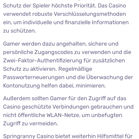
Schutz der Spieler höchste Priorität. Das Casino
verwendet robuste Verschlüsselungsmethoden
ein, um individuelle und finanzielle Informationen
zu schützen.
Gamer werden dazu angehalten, sichere und
persönliche Zugangscodes zu verwenden und die
Zwei-Faktor-Authentifizierung für zusätzlichen
Schutz zu aktivieren. Regelmäßige
Passworterneuerungen und die Überwachung der
Kontonutzung helfen dabei, minimieren.
Außerdem sollten Gamer für den Zugriff auf das
Casino geschützte Verbindungen gebrauchen und
nicht öffentliche WLAN-Netze, um unbefugten
Zugriff zu vermeiden.
Springranny Casino bietet weiterhin Hilfsmittel für