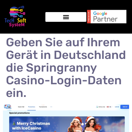
Geben Sie auf Ihrem
Gerät in Deutschland
die Springranny
Casino-Login-Daten
ein.