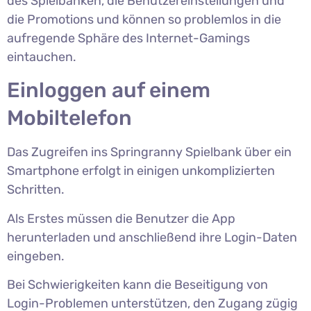
des Spielbanken, die Benutzereinstellungen und
die Promotions und können so problemlos in die
aufregende Sphäre des Internet-Gamings
eintauchen.
Einloggen auf einem
Mobiltelefon
Das Zugreifen ins Springranny Spielbank über ein
Smartphone erfolgt in einigen unkomplizierten
Schritten.
Als Erstes müssen die Benutzer die App
herunterladen und anschließend ihre Login-Daten
eingeben.
Bei Schwierigkeiten kann die Beseitigung von
Login-Problemen unterstützen, den Zugang zügig