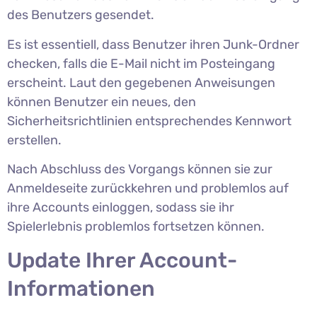
des Benutzers gesendet.
Es ist essentiell, dass Benutzer ihren Junk-Ordner
checken, falls die E-Mail nicht im Posteingang
erscheint. Laut den gegebenen Anweisungen
können Benutzer ein neues, den
Sicherheitsrichtlinien entsprechendes Kennwort
erstellen.
Nach Abschluss des Vorgangs können sie zur
Anmeldeseite zurückkehren und problemlos auf
ihre Accounts einloggen, sodass sie ihr
Spielerlebnis problemlos fortsetzen können.
Update Ihrer Account-
Informationen