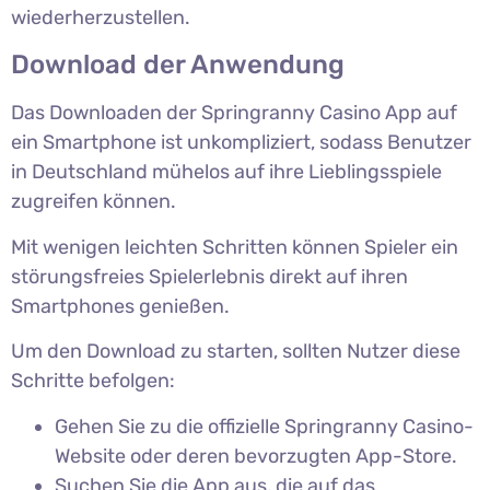
wiederherzustellen.
Download der Anwendung
Das Downloaden der Springranny Casino App auf
ein Smartphone ist unkompliziert, sodass Benutzer
in Deutschland mühelos auf ihre Lieblingsspiele
zugreifen können.
Mit wenigen leichten Schritten können Spieler ein
störungsfreies Spielerlebnis direkt auf ihren
Smartphones genießen.
Um den Download zu starten, sollten Nutzer diese
Schritte befolgen:
Gehen Sie zu die offizielle Springranny Casino-
Website oder deren bevorzugten App-Store.
Suchen Sie die App aus, die auf das