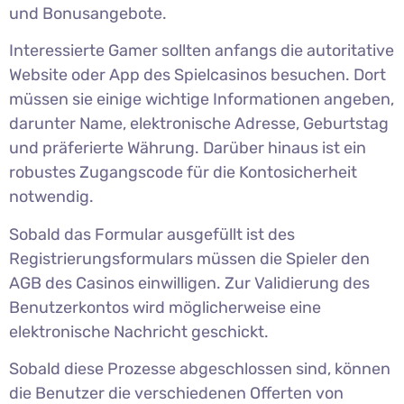
und Bonusangebote.
Interessierte Gamer sollten anfangs die autoritative
Website oder App des Spielcasinos besuchen. Dort
müssen sie einige wichtige Informationen angeben,
darunter Name, elektronische Adresse, Geburtstag
und präferierte Währung. Darüber hinaus ist ein
robustes Zugangscode für die Kontosicherheit
notwendig.
Sobald das Formular ausgefüllt ist des
Registrierungsformulars müssen die Spieler den
AGB des Casinos einwilligen. Zur Validierung des
Benutzerkontos wird möglicherweise eine
elektronische Nachricht geschickt.
Sobald diese Prozesse abgeschlossen sind, können
die Benutzer die verschiedenen Offerten von