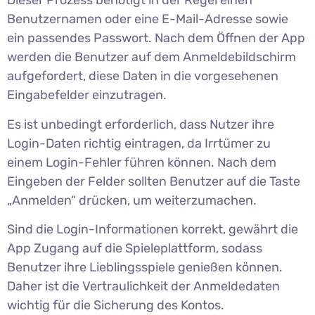
Dieser Prozess benötigt in der Regel einen
Benutzernamen oder eine E-Mail-Adresse sowie
ein passendes Passwort. Nach dem Öffnen der App
werden die Benutzer auf dem Anmeldebildschirm
aufgefordert, diese Daten in die vorgesehenen
Eingabefelder einzutragen.
Es ist unbedingt erforderlich, dass Nutzer ihre
Login-Daten richtig eintragen, da Irrtümer zu
einem Login-Fehler führen können. Nach dem
Eingeben der Felder sollten Benutzer auf die Taste
„Anmelden“ drücken, um weiterzumachen.
Sind die Login-Informationen korrekt, gewährt die
App Zugang auf die Spieleplattform, sodass
Benutzer ihre Lieblingsspiele genießen können.
Daher ist die Vertraulichkeit der Anmeldedaten
wichtig für die Sicherung des Kontos.