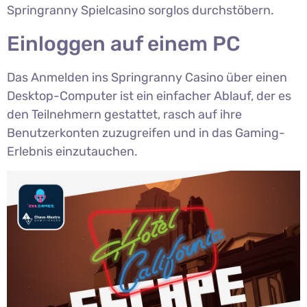
Springranny Spielcasino sorglos durchstöbern.
Einloggen auf einem PC
Das Anmelden ins Springranny Casino über einen
Desktop-Computer ist ein einfacher Ablauf, der es
den Teilnehmern gestattet, rasch auf ihre
Benutzerkonten zuzugreifen und in das Gaming-
Erlebnis einzutauchen.