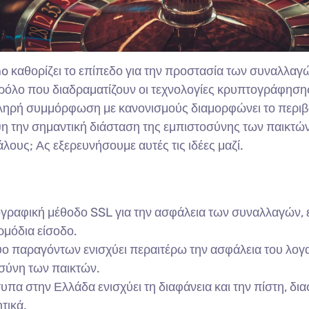
o καθορίζει το επίπεδο για την προστασία των συναλλαγ
ρόλο που διαδραματίζουν οι τεχνολογίες κρυπτογράφηση
ηρή συμμόρφωση με κανονισμούς διαμορφώνει το περιβ
η την σημαντική διάσταση της εμπιστοσύνης των παικτών
λους; Ας εξερευνήσουμε αυτές τις ιδέες μαζί.
γραφική μέθοδο SSL για την ασφάλεια των συναλλαγών, ε
μόδια είσοδο.
ύο παραγόντων ενισχύει περαιτέρω την ασφάλεια του λογ
σύνη των παικτών.
πα στην Ελλάδα ενισχύει τη διαφάνεια και την πίστη, δι
τικά.