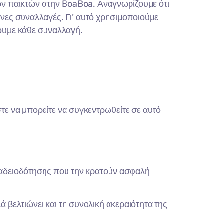
ων παικτών στην BoaBoa. Αναγνωρίζουμε ότι
νες συναλλαγές. Γι’ αυτό χρησιμοποιούμε
ουμε κάθε συναλλαγή.
ε να μπορείτε να συγκεντρωθείτε σε αυτό
 αδειοδότησης που την κρατούν ασφαλή
βελτιώνει και τη συνολική ακεραιότητα της