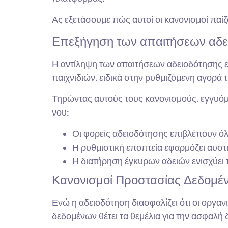
Ας εξετάσουμε πώς αυτοί οι κανονισμοί παίζ
Επεξήγηση των απαιτήσεων αδε
Η αντίληψη των απαιτήσεων αδειοδότησης εί
παιχνιδιών, ειδικά στην ρυθμιζόμενη αγορά 
Τηρώντας αυτούς τους κανονισμούς, εγγυόμασ
νου:
Οι φορείς αδειοδότησης επιβλέπουν ό
Η ρυθμιστική εποπτεία εφαρμόζει αυστ
Η διατήρηση έγκυρων αδειών ενισχύει τ
Κανονισμοί Προστασίας Δεδομέ
Ενώ η αδειοδότηση διασφαλίζει ότι οι οργα
δεδομένων θέτει τα θεμέλια για την ασφαλ