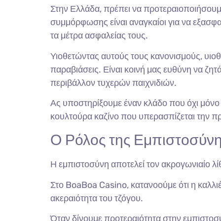
Στην Ελλάδα, πρέπει να προτεραιοποιήσουμ
συμμόρφωσης είναι αναγκαίοι για να εξασφαλι
τα μέτρα ασφαλείας τους.
Υιοθετώντας αυτούς τους κανονισμούς, υι
παραβιάσεις. Είναι κοινή μας ευθύνη να ζητ
περιβάλλον τυχερών παιχνιδιών.
Ας υποστηρίξουμε έναν κλάδο που όχι μόνο 
κουλτούρα καζίνο που υπερασπίζεται την πρ
Ο Ρόλος της Εμπιστοσύνης
Η εμπιστοσύνη αποτελεί τον ακρογωνιαίο λί
Στο BoaBoa Casino, κατανοούμε ότι η καλλι
ακεραιότητα του τζόγου.
Όταν δίνουμε προτεραιότητα στην εμπιστοσύ