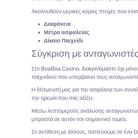
Ακολουθούν μερικές κύριες πτυχές που ενισ
Διαφάνεια
Μέτρα ασφαλείας
Δίκαιο Παιχνίδι
Σύγκριση με ανταγωνιστέ
Στο BoaBoa Casino, διακρινόμαστε όχι μόνο
παιχνιδιού που υπερβαίνει τους ανταγωνιστ
Η δέσμευσή μας για την ασφάλεια των συνα
την ηρεμία που σας αξίζει.
Μέσω λεπτομερούς ανάλυσης ανταγωνιστών, 
μπροστά σε αυτόν τον σημαντικό τομέα.
Σε αντίθεση με άλλους, πιστεύουμε σε ένα 