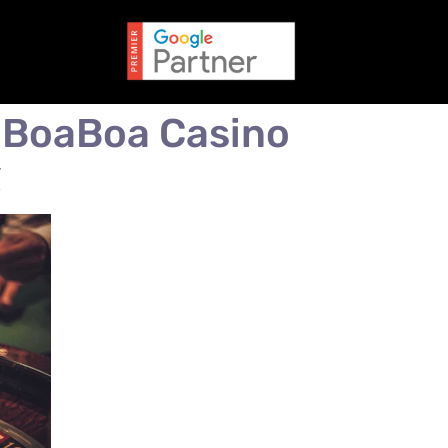
ς BoaBoa Casino
α