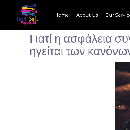
Home
About Us
Our Servic
Γιατί η ασφάλεια 
ηγείται των κανόνω