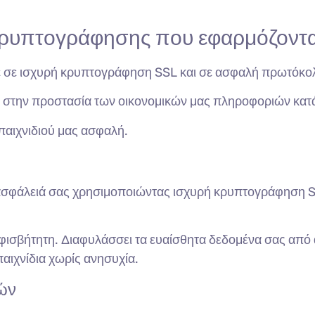
 κρυπτογράφησης που εφαρμόζοντ
τε σε ισχυρή κρυπτογράφηση SSL και σε ασφαλή πρωτόκ
ν στην προστασία των οικονομικών μας πληροφοριών κατά
παιχνιδιού μας ασφαλή.
ασφάλειά σας χρησιμοποιώντας ισχυρή κρυπτογράφηση SS
φισβήτητη. Διαφυλάσσει τα ευαίσθητα δεδομένα σας από 
αιχνίδια χωρίς ανησυχία.
ών