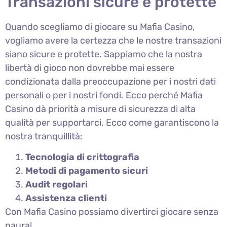
Transazioni sicure e protette
Quando scegliamo di giocare su Mafia Casino,
vogliamo avere la certezza che le nostre transazioni
siano sicure e protette. Sappiamo che la nostra
libertà di gioco non dovrebbe mai essere
condizionata dalla preoccupazione per i nostri dati
personali o per i nostri fondi. Ecco perché Mafia
Casino dà priorità a misure di sicurezza di alta
qualità per supportarci. Ecco come garantiscono la
nostra tranquillità:
Tecnologia di crittografia
Metodi di pagamento sicuri
Audit regolari
Assistenza clienti
Con Mafia Casino possiamo divertirci giocare senza
paura!