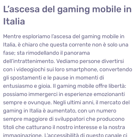
L’ascesa del gaming mobile in
Italia
Mentre esploriamo l’ascesa del gaming mobile in
Italia, è chiaro che questa corrente non è solo una
fase; sta rimodellando il panorama
dell’intrattenimento. Vediamo persone divertirsi
con i videogiochi sui loro smartphone, convertendo
gli spostamenti e le pause in momenti di
entusiasmo e gioia. Il gaming mobile offre libertà:
possiamo immergerci in esperienze emozionanti
sempre e ovunque. Negli ultimi anni, il mercato del
gaming in Italia è aumentato, con un numero
sempre maggiore di sviluppatori che producono
titoli che catturano il nostro interesse e la nostra
immaginazione. L’accessibilità di questo canale ci