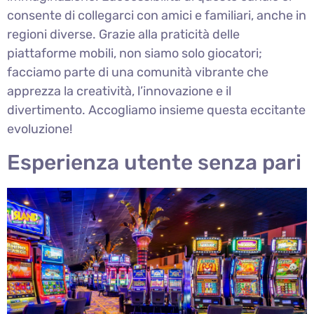
consente di collegarci con amici e familiari, anche in
regioni diverse. Grazie alla praticità delle
piattaforme mobili, non siamo solo giocatori;
facciamo parte di una comunità vibrante che
apprezza la creatività, l’innovazione e il
divertimento. Accogliamo insieme questa eccitante
evoluzione!
Esperienza utente senza pari