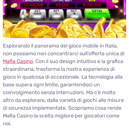
Esplorando il panorama del gioco mobile in Italia,
non possiamo non concentrarci sull’offerta unica di
Mafia Casino
. Con il suo design intuitivo e la grafica
straordinaria, trasforma la nostra esperienza di
gioco in qualcosa di eccezionale. La tecnologia alla
base supera ogni limite, garantendoci un
coinvolgimento senza interruzioni. Ma c’è molto
altro da esplorare, dalla varietà di giochi alle misure
di sicurezza implementate. Scopriamo cosa rende
Mafia Casino la scelta migliore per giocatori come
noi.