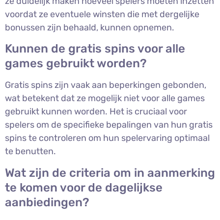
ze duidelijk maken hoeveel spelers moeten inzetten
voordat ze eventuele winsten die met dergelijke
bonussen zijn behaald, kunnen opnemen.
Kunnen de gratis spins voor alle
games gebruikt worden?
Gratis spins zijn vaak aan beperkingen gebonden,
wat betekent dat ze mogelijk niet voor alle games
gebruikt kunnen worden. Het is cruciaal voor
spelers om de specifieke bepalingen van hun gratis
spins te controleren om hun spelervaring optimaal
te benutten.
Wat zijn de criteria om in aanmerking
te komen voor de dagelijkse
aanbiedingen?