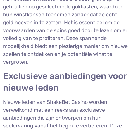
gebruiken op geselecteerde gokkasten, waardoor
hun winstkansen toenemen zonder dat ze echt
geld hoeven in te zetten. Het is essentieel om de
voorwaarden van de spins goed door te lezen om er
volledig van te profiteren. Deze spannende
mogelijkheid biedt een plezierige manier om nieuwe
spellen te ontdekken en je potentiële winst te
vergroten.
Exclusieve aanbiedingen voor
nieuwe leden
Nieuwe leden van ShakeBet Casino worden
verwelkomd met een reeks aan exclusieve
aanbiedingen die zijn ontworpen om hun
spelervaring vanaf het begin te verbeteren. Deze