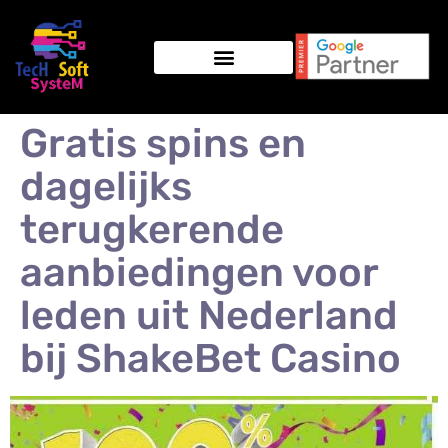
Gratis spins en
dagelijks
terugkerende
aanbiedingen voor
leden uit Nederland
bij ShakeBet Casino