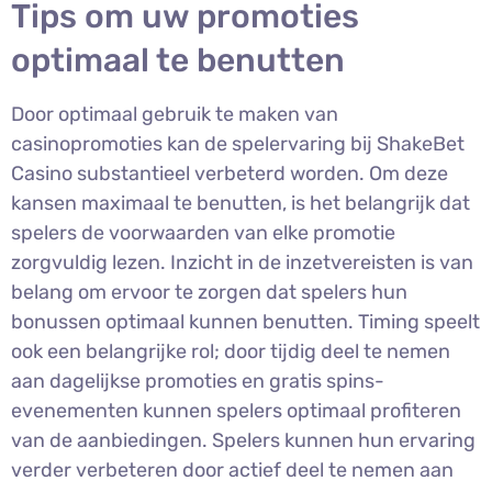
Tips om uw promoties
optimaal te benutten
Door optimaal gebruik te maken van
casinopromoties kan de spelervaring bij ShakeBet
Casino substantieel verbeterd worden. Om deze
kansen maximaal te benutten, is het belangrijk dat
spelers de voorwaarden van elke promotie
zorgvuldig lezen. Inzicht in de inzetvereisten is van
belang om ervoor te zorgen dat spelers hun
bonussen optimaal kunnen benutten. Timing speelt
ook een belangrijke rol; door tijdig deel te nemen
aan dagelijkse promoties en gratis spins-
evenementen kunnen spelers optimaal profiteren
van de aanbiedingen. Spelers kunnen hun ervaring
verder verbeteren door actief deel te nemen aan