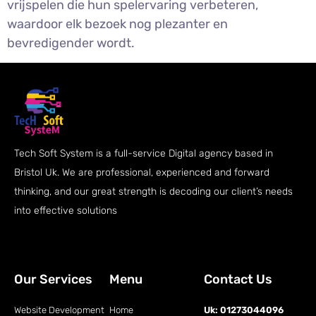
vrijspelen die hun spelervaring verbeteren,
waardoor elk bezoek nog plezanter en
bevredigender wordt.
Tech Soft System is a full-service Digital agency based in
Bristol Uk. We are professional, experienced and forward
thinking, and our great strength is decoding our client’s needs
into effective solutions
Our Services
Menu
Contact Us
Website Development
Home
Uk: 01273044096