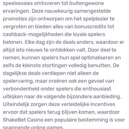
speelsessies omtoveren tot buitengewone
ervaringen. Deze nauwkeurig samengestelde
promoties zijn ontworpen om het spelplezier te
vergroten en bieden alles van bonuscredits tot
cashback-mogelijkheden die loyale spelers
belonen. Elke dag zijn de deals anders, waardoor er
altijd iets nieuws te ontdekken valt. Door deel te
nemen, kunnen spelers hun spel optimaliseren en
zelfs de kleinste stortingen volledig benutten. De
dagelijkse deals verdiepen niet alleen de
spelervaring, maar creëren ook een gevoel van
verbondenheid onder spelers die enthousiast
uitkijken naar de volgende bijzondere aanbieding.
Uiteindelijk zorgen deze verleidelijke incentives
ervoor dat spelers terug blijven komen, waardoor
ShakeBet Casino een populaire bestemming is voor
spannende online games.