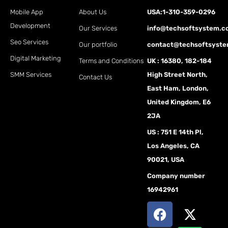
Mobile App
About Us
USA:1-310-359-0296
Development
Our Services
info@techsoftsystem.
Seo Services
Our portfolio
contact@techsoftsyst
Digital Marketing
Terms and Conditions
UK : 16380, 182-184
SMM Services
High Street North,
Contact Us
East Ham, London,
United Kingdom, E6
2JA
US : 751 E 14th Pl,
Los Angeles, CA
90021, USA
Company number
16942961