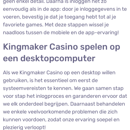
geen enkel detail. Daarna is inloggen net zo
eenvoudig als in de app: door je inloggegevens in te
voeren, bevestig je dat je toegang hebt tot al je
favoriete games. Met deze stappen wissel je
naadloos tussen de mobiele en de app-ervaring!
Kingmaker Casino spelen op
een desktopcomputer
Als we Kingmaker Casino op een desktop willen
gebruiken, is het essentieel om eerst de
systeemvereisten te kennen. We gaan samen stap
voor stap het inlogproces en garanderen ervoor dat
we elk onderdeel begrijpen. Daarnaast behandelen
we enkele veelvoorkomende problemen die zich
kunnen voordoen, zodat onze ervaring soepel en
plezierig verloopt!