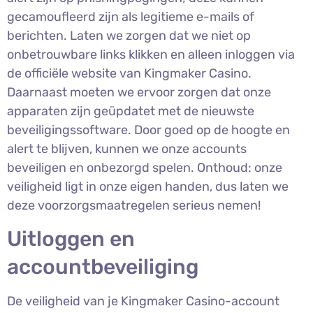
gecamoufleerd zijn als legitieme e-mails of
berichten. Laten we zorgen dat we niet op
onbetrouwbare links klikken en alleen inloggen via
de officiële website van Kingmaker Casino.
Daarnaast moeten we ervoor zorgen dat onze
apparaten zijn geüpdatet met de nieuwste
beveiligingssoftware. Door goed op de hoogte en
alert te blijven, kunnen we onze accounts
beveiligen en onbezorgd spelen. Onthoud: onze
veiligheid ligt in onze eigen handen, dus laten we
deze voorzorgsmaatregelen serieus nemen!
Uitloggen en
accountbeveiliging
De veiligheid van je Kingmaker Casino-account