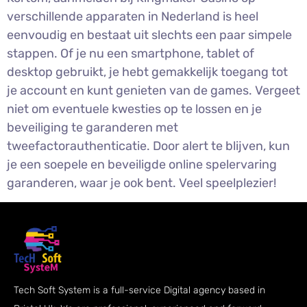
verschillende apparaten in Nederland is heel
eenvoudig en bestaat uit slechts een paar simpele
stappen. Of je nu een smartphone, tablet of
desktop gebruikt, je hebt gemakkelijk toegang tot
je account en kunt genieten van de games. Vergeet
niet om eventuele kwesties op te lossen en je
beveiliging te garanderen met
tweefactorauthenticatie. Door alert te blijven, kun
je een soepele en beveiligde online spelervaring
garanderen, waar je ook bent. Veel speelplezier!
Tech Soft System is a full-service Digital agency based in