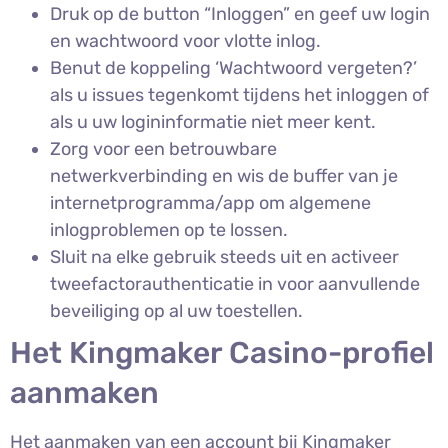
Druk op de button “Inloggen” en geef uw login
en wachtwoord voor vlotte inlog.
Benut de koppeling ‘Wachtwoord vergeten?’
als u issues tegenkomt tijdens het inloggen of
als u uw logininformatie niet meer kent.
Zorg voor een betrouwbare
netwerkverbinding en wis de buffer van je
internetprogramma/app om algemene
inlogproblemen op te lossen.
Sluit na elke gebruik steeds uit en activeer
tweefactorauthenticatie in voor aanvullende
beveiliging op al uw toestellen.
Het Kingmaker Casino-profiel
aanmaken
Het aanmaken van een account bij Kingmaker