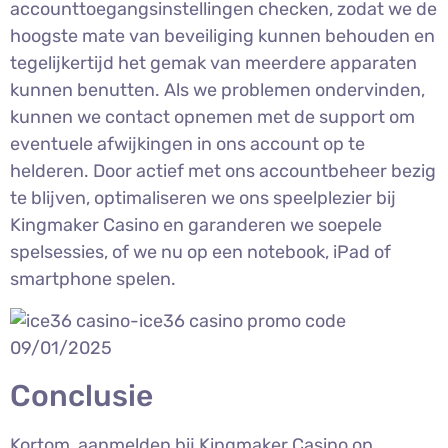
accounttoegangsinstellingen checken, zodat we de
hoogste mate van beveiliging kunnen behouden en
tegelijkertijd het gemak van meerdere apparaten
kunnen benutten. Als we problemen ondervinden,
kunnen we contact opnemen met de support om
eventuele afwijkingen in ons account op te
helderen. Door actief met ons accountbeheer bezig
te blijven, optimaliseren we ons speelplezier bij
Kingmaker Casino en garanderen we soepele
spelsessies, of we nu op een notebook, iPad of
smartphone spelen.
Conclusie
Kortom, aanmelden bij Kingmaker Casino op