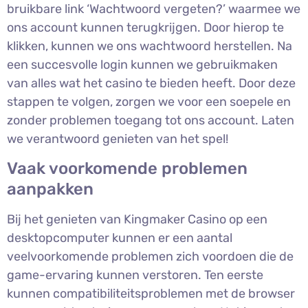
bruikbare link ‘Wachtwoord vergeten?’ waarmee we
ons account kunnen terugkrijgen. Door hierop te
klikken, kunnen we ons wachtwoord herstellen. Na
een succesvolle login kunnen we gebruikmaken
van alles wat het casino te bieden heeft. Door deze
stappen te volgen, zorgen we voor een soepele en
zonder problemen toegang tot ons account. Laten
we verantwoord genieten van het spel!
Vaak voorkomende problemen
aanpakken
Bij het genieten van Kingmaker Casino op een
desktopcomputer kunnen er een aantal
veelvoorkomende problemen zich voordoen die de
game-ervaring kunnen verstoren. Ten eerste
kunnen compatibiliteitsproblemen met de browser