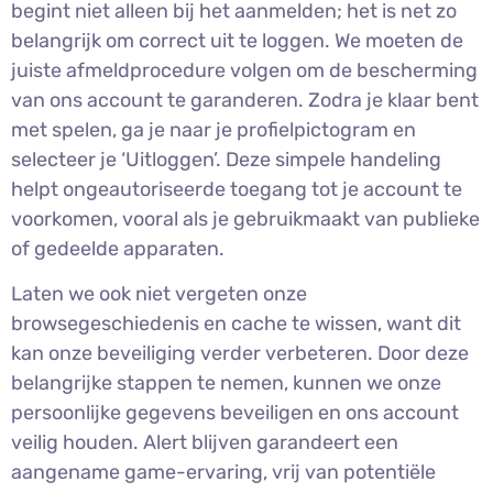
begint niet alleen bij het aanmelden; het is net zo
belangrijk om correct uit te loggen. We moeten de
juiste afmeldprocedure volgen om de bescherming
van ons account te garanderen. Zodra je klaar bent
met spelen, ga je naar je profielpictogram en
selecteer je ‘Uitloggen’. Deze simpele handeling
helpt ongeautoriseerde toegang tot je account te
voorkomen, vooral als je gebruikmaakt van publieke
of gedeelde apparaten.
Laten we ook niet vergeten onze
browsegeschiedenis en cache te wissen, want dit
kan onze beveiliging verder verbeteren. Door deze
belangrijke stappen te nemen, kunnen we onze
persoonlijke gegevens beveiligen en ons account
veilig houden. Alert blijven garandeert een
aangename game-ervaring, vrij van potentiële