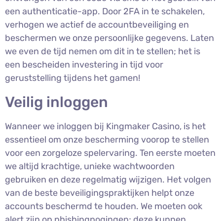
een authenticatie-app. Door 2FA in te schakelen,
verhogen we actief de accountbeveiliging en
beschermen we onze persoonlijke gegevens. Laten
we even de tijd nemen om dit in te stellen; het is
een bescheiden investering in tijd voor
geruststelling tijdens het gamen!
Veilig inloggen
Wanneer we inloggen bij Kingmaker Casino, is het
essentieel om onze bescherming voorop te stellen
voor een zorgeloze spelervaring. Ten eerste moeten
we altijd krachtige, unieke wachtwoorden
gebruiken en deze regelmatig wijzigen. Het volgen
van de beste beveiligingspraktijken helpt onze
accounts beschermd te houden. We moeten ook
alert zijn op phishingpogingen; deze kunnen