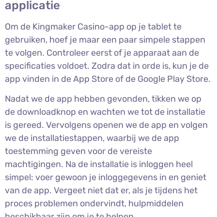
applicatie
Om de Kingmaker Casino-app op je tablet te
gebruiken, hoef je maar een paar simpele stappen
te volgen. Controleer eerst of je apparaat aan de
specificaties voldoet. Zodra dat in orde is, kun je de
app vinden in de App Store of de Google Play Store.
Nadat we de app hebben gevonden, tikken we op
de downloadknop en wachten we tot de installatie
is gereed. Vervolgens openen we de app en volgen
we de installatiestappen, waarbij we de app
toestemming geven voor de vereiste
machtigingen. Na de installatie is inloggen heel
simpel: voer gewoon je inloggegevens in en geniet
van de app. Vergeet niet dat er, als je tijdens het
proces problemen ondervindt, hulpmiddelen
beschikbaar zijn om je te helpen.