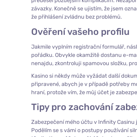
předešel pozdějším komplikacím. Nezapome
závazky. Konečně se ujistím, že jsem ozna
že přihlášení zvládnu bez problémů.
Ověření vašeho profilu
Jakmile vyplním registrační formulář, násle
pořádku. Obvykle okamžitě dostanu e-mail
nenajdu, zkontroluji spamovou složku, pro
Kasino si někdy může vyžádat další dokume
připravené, abych je v případě potřeby m
hraní, protože vím, že můj účet je zabezp
Tipy pro zachování zab
Zabezpečení mého účtu v Infinity Casinu je
Podělím se s vámi o postupy používání si