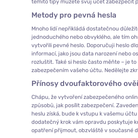
těmito tipy můžete svůj účet zabezpečit 
Metody pro pevná hesla
Mnoho lidí nepřikládá dostatečnou důleži
jednoduchého nebo obvyklého, ale tím ohro
vytvořili pevné heslo. Doporučuji heslo d
informací, jako jsou data narození nebo oso
rozluštit. Také si heslo často měňte – je t
zabezpečením vašeho účtu. Nedělejte zkra
Přínosy dvoufaktorového ově
Chápu, že vytvoření zabezpečeného online
způsobů, jak posílit zabezpečení. Zaveden
heslu získá, bude k vstupu k vašemu účtu 
dodatečný krok vám opravdu poskytuje ko
opatření přijmout, obzvláště v současné di