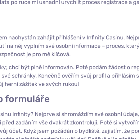
ata po ruce mi usnadní urychlit proces registrace a g
m nachystán zahájit přihlášení v Infinity Casinu. Nejp
utí na něj vyplním své osobní informace – proces, který
ezpečnost je pro mě klíčová.
ky; chci být plně informován. Poté podám žádost o re
o své schránky. Konečně ověřím svůj profil a přihlásím s
j herní zážitek ve svých rukou!
o formuláře
sinu Infinity? Nejprve si shromáždím své osobní údaje,
i před zadáním vše dvakrát zkontroluji. Poté si vytvoř
vůj účet. Když jsem požádán o bydliště, zajistím, že pou