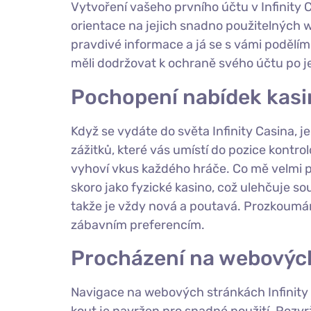
Vytvoření vašeho prvního účtu v Infinity 
orientace na jejich snadno použitelných 
pravdivé informace a já se s vámi podělím
měli dodržovat k ochraně svého účtu po je
Pochopení nabídek kasin
Když se vydáte do světa Infinity Casina, j
zážitků, které vás umístí do pozice kontr
vyhoví vkus každého hráče. Co mě velmi př
skoro jako fyzické kasino, což ulehčuje s
takže je vždy nová a poutavá. Prozkoumán
zábavním preferencím.
Procházení na webových
Navigace na webových stránkách Infinity