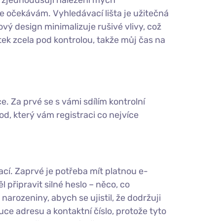
é zjednodušují nalezení mých
je očekávám. Vyhledávací lišta je užitečná
vý design minimalizuje rušivé vlivy, což
tek zcela pod kontrolou, takže můj čas na
e. Za prvé se s vámi sdílím kontrolní
, který vám registraci co nejvíce
cí. Zaprvé je potřeba mít platnou e-
připravit silné heslo – něco, co
arozeniny, abych se ujistil, že dodržuji
uce adresu a kontaktní číslo, protože tyto