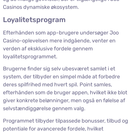
Casinos dynamiske økosystem.
Loyalitetsprogram
Efterhånden som app-brugere undersøger Joo
Casino-oplevelsen mere indgående, venter en
verden af eksklusive fordele gennem
loyalitetsprogrammet.
Brugerne finder sig selv ubesværet samlet i et
system, der tilbyder en simpel måde at forbedre
deres spilfrihed med hvert spil. Point samles,
efterhånden som de bruger appen, hvilket ikke blot
giver konkrete belønninger, men også en følelse af
selvstændiggørelse gennem valg.
Programmet tilbyder tilpassede bonusser, tilbud og
potentiale for avancerede fordele, hvilket