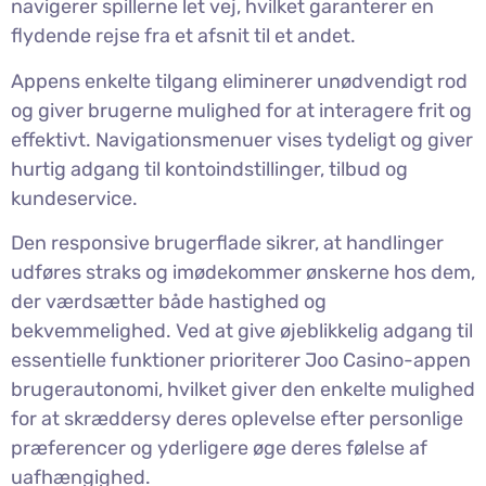
navigerer spillerne let vej, hvilket garanterer en
flydende rejse fra et afsnit til et andet.
Appens enkelte tilgang eliminerer unødvendigt rod
og giver brugerne mulighed for at interagere frit og
effektivt. Navigationsmenuer vises tydeligt og giver
hurtig adgang til kontoindstillinger, tilbud og
kundeservice.
Den responsive brugerflade sikrer, at handlinger
udføres straks og imødekommer ønskerne hos dem,
der værdsætter både hastighed og
bekvemmelighed. Ved at give øjeblikkelig adgang til
essentielle funktioner prioriterer Joo Casino-appen
brugerautonomi, hvilket giver den enkelte mulighed
for at skræddersy deres oplevelse efter personlige
præferencer og yderligere øge deres følelse af
uafhængighed.