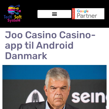
Joo Casino Casino-
app til Android
Danmark