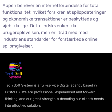
Appen behøver en internetforbindelse for total
funktionalitet, hvilket forsikrer, at spilopdateringer
og økonomiske transaktioner er beskyttede og
øjeblikkelige. Dette indskrænker ikke
brugeroplevelsen, men er i tråd med med
industriens standarder for forstærkede online
spilomgivelser.
Tech Soft System is a full-service Digital agency based in
Bristol Uk. We are professional, experienced and forward
thinking, and our great strength is decoding our client’s needs
into effective solutions