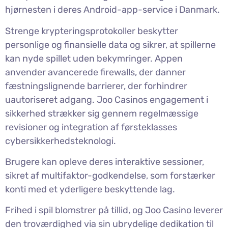
hjørnesten i deres Android-app-service i Danmark.
Strenge krypteringsprotokoller beskytter
personlige og finansielle data og sikrer, at spillerne
kan nyde spillet uden bekymringer. Appen
anvender avancerede firewalls, der danner
fæstningslignende barrierer, der forhindrer
uautoriseret adgang. Joo Casinos engagement i
sikkerhed strækker sig gennem regelmæssige
revisioner og integration af førsteklasses
cybersikkerhedsteknologi.
Brugere kan opleve deres interaktive sessioner,
sikret af multifaktor-godkendelse, som forstærker
konti med et yderligere beskyttende lag.
Frihed i spil blomstrer på tillid, og Joo Casino leverer
den troværdighed via sin ubrydelige dedikation til