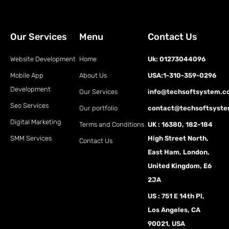
Our Services
Menu
Contact Us
Website Development
Home
Uk: 01273044096
Mobile App
About Us
USA:1-310-359-0296
Development
Our Services
info@techsoftsystem.
Seo Services
Our portfolio
contact@techsoftsyst
Digital Marketing
Terms and Conditions
UK : 16380, 182-184
SMM Services
High Street North,
Contact Us
East Ham, London,
United Kingdom, E6
2JA
US : 751 E 14th Pl,
Los Angeles, CA
90021, USA