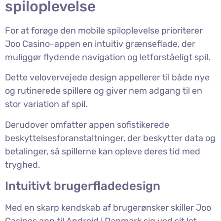
spiloplevelse
For at forøge den mobile spiloplevelse prioriterer
Joo Casino-appen en intuitiv grænseflade, der
muliggør flydende navigation og letforståeligt spil.
Dette velovervejede design appellerer til både nye
og rutinerede spillere og giver nem adgang til en
stor variation af spil.
Derudover omfatter appen sofistikerede
beskyttelsesforanstaltninger, der beskytter data og
betalinger, så spillerne kan opleve deres tid med
tryghed.
Intuitivt brugerfladedesign
Med en skarp kendskab af brugerønsker skiller Joo