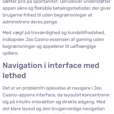
sætter pris på spontanitet. Derudover understøtter
appen sikre og fleksible betalingsmetoder, der giver
brugerne frihed til uden begrænsninger at
administrere deres penge.
Med vægt på troværdighed og kundetilfredshed,
indkapsler Joo Casino essensen af gaming uden
begrænsninger og appellerer til uafhængige
spillere.
Navigation i interface med
lethed
Det er en problemfri oplevelse at navigere i Joo
Casino-appens interface, da layoutet koncentrerer
sig på intuitiv interaktion og direkte adgang. Med
det klare layout og den brugervenlige navigation