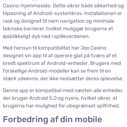
Casino-hjemmeside. Dette sikrer både sikkerhed og
tilpasning af Android-systemkrav. Installationen er
rask og designet til nem navigation og minimale
tekniske barrierer, hvilket muliggør brugerne et
øjeblikkeligt dyk ned i spilleverdenen.
Med hensyn til kompatibilitet har Joo Casino
designet sin app til at operere glat på tværs af et
bredt spektrum af Android-enheder. Brugere med
forskellige Android-modeller kan se frem til en
stærk ydeevne, der ikke nedsætter deres oplevelse.
Denne app er kompatibel med næsten alle enheder,
der bruger Android 5.0 og nyere, hvilket sikrer, at
brugerne har mulighed for ubegrænset spilfrihed.
Forbedring af din mobile