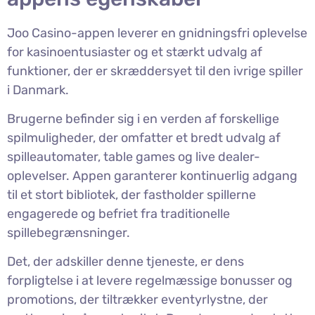
Joo Casino-appen leverer en gnidningsfri oplevelse
for kasinoentusiaster og et stærkt udvalg af
funktioner, der er skræddersyet til den ivrige spiller
i Danmark.
Brugerne befinder sig i en verden af forskellige
spilmuligheder, der omfatter et bredt udvalg af
spilleautomater, table games og live dealer-
oplevelser. Appen garanterer kontinuerlig adgang
til et stort bibliotek, der fastholder spillerne
engagerede og befriet fra traditionelle
spillebegrænsninger.
Det, der adskiller denne tjeneste, er dens
forpligtelse i at levere regelmæssige bonusser og
promotions, der tiltrækker eventyrlystne, der