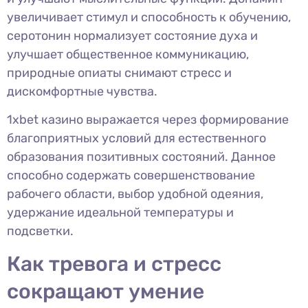
увеличивает стимул и способность к обучению,
серотонин нормализует состояние духа и
улучшает общественное коммуникацию,
природные опиаты снимают стресс и
дискомфортные чувства.
1xbet казино выражается через формирование
благоприятных условий для естественного
образования позитивных состояний. Данное
способно содержать совершенствование
рабочего области, выбор удобной одеяния,
удержание идеальной температуры и
подсветки.
Как тревога и стресс
сокращают умение