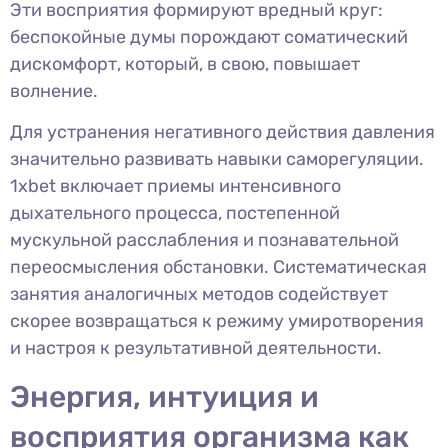
Эти восприятия формируют вредный круг:
беспокойные думы порождают соматический
дискомфорт, который, в свою, повышает
волнение.
Для устранения негативного действия давления
значительно развивать навыки саморегуляции.
1xbet включает приемы интенсивного
дыхательного процесса, постепенной
мускульной расслабления и познавательной
переосмысления обстановки. Систематическая
занятия аналогичных методов содействует
скорее возвращаться к режиму умиротворения
и настроя к результативной деятельности.
Энергия, интуиция и
восприятия организма как