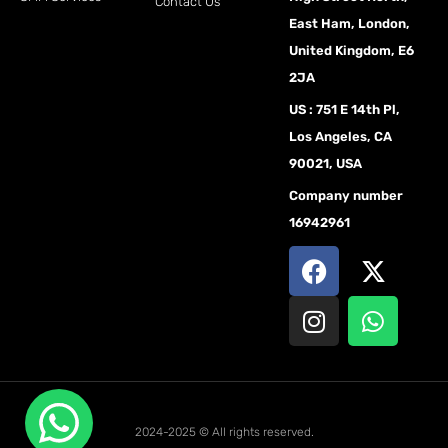
Contact Us
East Ham, London,
United Kingdom, E6
2JA
US : 751 E 14th Pl,
Los Angeles, CA
90021, USA
Company number
16942961
2024-2025 © All rights reserved.