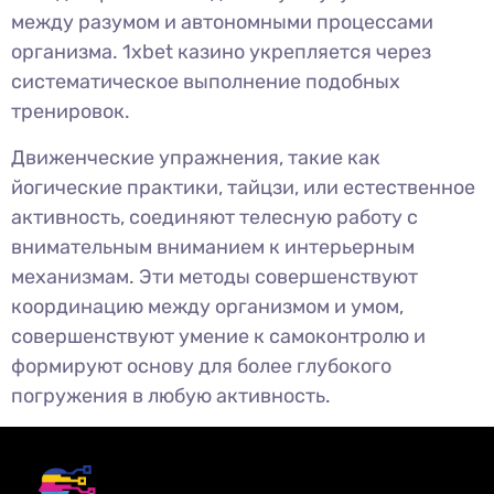
между разумом и автономными процессами
организма. 1xbet казино укрепляется через
систематическое выполнение подобных
тренировок.
Движенческие упражнения, такие как
йогические практики, тайцзи, или естественное
активность, соединяют телесную работу с
внимательным вниманием к интерьерным
механизмам. Эти методы совершенствуют
координацию между организмом и умом,
совершенствуют умение к самоконтролю и
формируют основу для более глубокого
погружения в любую активность.