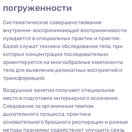
погруженности
Систематическое совершенствование
внутренне-воспринимающей восприимчивости
нуждается в специальных практик и практик.
Базой служат техники обследования тела, при
которых концентрация последовательно
ориентируется на многообразные компоненты
тела для выявления деликатных восприятий и
трансформаций.
Воздушные занятия получают специальное
место в подготовке интерьерного осознания.
Следование за органичным темпом
дыхательного процесса, практика
основательного брюшного респирации и разные
методы пранаямы содействуют улучшить связь