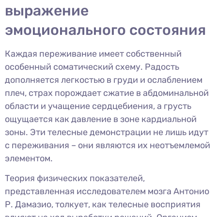
выражение
эмоционального состояния
Каждая переживание имеет собственный
особенный соматический схему. Радость
дополняется легкостью в груди и ослаблением
плеч, страх порождает сжатие в абдоминальной
области и учащение сердцебиения, а грусть
ощущается как давление в зоне кардиальной
зоны. Эти телесные демонстрации не лишь идут
с переживания – они являются их неотъемлемой
элементом.
Теория физических показателей,
представленная исследователем мозга Антонио
Р. Дамазио, толкует, как телесные восприятия