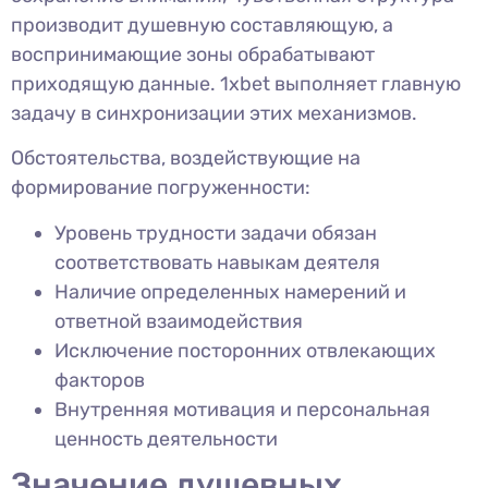
производит душевную составляющую, а
воспринимающие зоны обрабатывают
приходящую данные. 1xbet выполняет главную
задачу в синхронизации этих механизмов.
Обстоятельства, воздействующие на
формирование погруженности:
Уровень трудности задачи обязан
соответствовать навыкам деятеля
Наличие определенных намерений и
ответной взаимодействия
Исключение посторонних отвлекающих
факторов
Внутренняя мотивация и персональная
ценность деятельности
Значение душевных