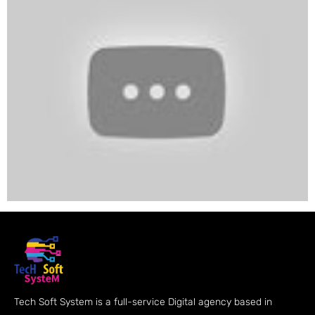
Tech Soft System is a full-service Digital agency based in