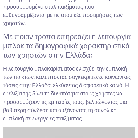
προσαρμοσμένα στυλ παιξίματος που
ευθυγραμμίζονται με τις ατομικές προτιμήσεις των
χρηστών.
Με ποιον τρόπο επηρεάζει η λειτουργία
μπλοκ τα δημογραφικά χαρακτηριστικά
των χρηστών στην Ελλάδα;
Η λειτουργία μπλοκαρίσματος ενισχύει την εμπλοκή
των παικτών, καλύπτοντας συγκεκριμένες κοινωνικές
τάσεις στην Ελλάδα, ελκύοντας διαφορετικό κοινό. Η
ευελιξία της δίνει τη δυνατότητα στους χρήστες να
προσαρμόζουν τις εμπειρίες τους, βελτιώνοντας μια
βαθύτερη σύνδεση και αυξάνοντας τη συνολική
εμπλοκή σε ενέργειες παιξίματος.