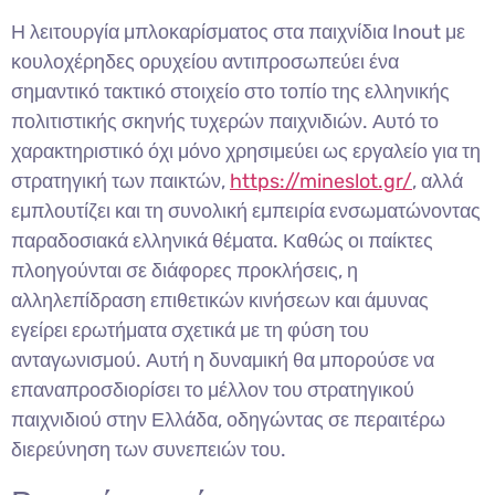
Η λειτουργία μπλοκαρίσματος στα παιχνίδια Inout με
κουλοχέρηδες ορυχείου αντιπροσωπεύει ένα
σημαντικό τακτικό στοιχείο στο τοπίο της ελληνικής
πολιτιστικής σκηνής τυχερών παιχνιδιών. Αυτό το
χαρακτηριστικό όχι μόνο χρησιμεύει ως εργαλείο για τη
στρατηγική των παικτών,
https://mineslot.gr/
, αλλά
εμπλουτίζει και τη συνολική εμπειρία ενσωματώνοντας
παραδοσιακά ελληνικά θέματα. Καθώς οι παίκτες
πλοηγούνται σε διάφορες προκλήσεις, η
αλληλεπίδραση επιθετικών κινήσεων και άμυνας
εγείρει ερωτήματα σχετικά με τη φύση του
ανταγωνισμού. Αυτή η δυναμική θα μπορούσε να
επαναπροσδιορίσει το μέλλον του στρατηγικού
παιχνιδιού στην Ελλάδα, οδηγώντας σε περαιτέρω
διερεύνηση των συνεπειών του.