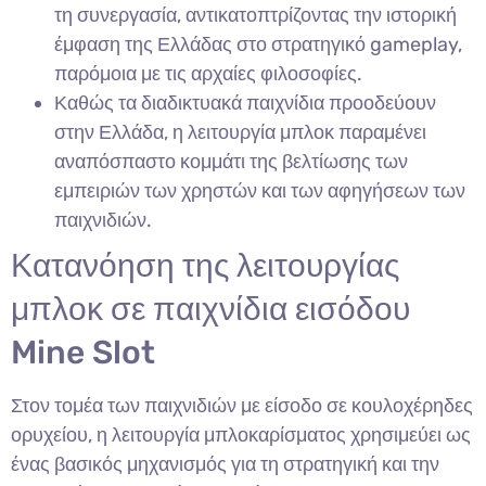
τη συνεργασία, αντικατοπτρίζοντας την ιστορική
έμφαση της Ελλάδας στο στρατηγικό gameplay,
παρόμοια με τις αρχαίες φιλοσοφίες.
Καθώς τα διαδικτυακά παιχνίδια προοδεύουν
στην Ελλάδα, η λειτουργία μπλοκ παραμένει
αναπόσπαστο κομμάτι της βελτίωσης των
εμπειριών των χρηστών και των αφηγήσεων των
παιχνιδιών.
Κατανόηση της λειτουργίας
μπλοκ σε παιχνίδια εισόδου
Mine Slot
Στον τομέα των παιχνιδιών με είσοδο σε κουλοχέρηδες
ορυχείου, η λειτουργία μπλοκαρίσματος χρησιμεύει ως
ένας βασικός μηχανισμός για τη στρατηγική και την