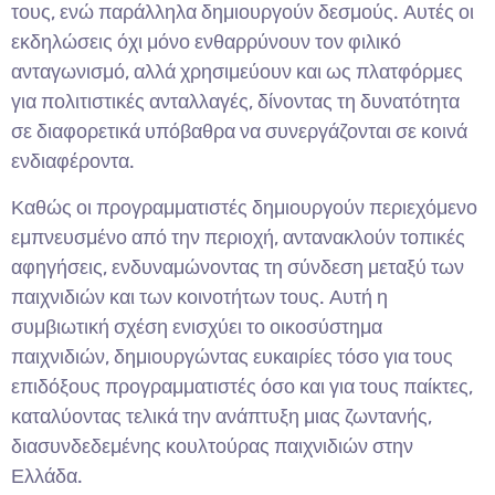
τους, ενώ παράλληλα δημιουργούν δεσμούς. Αυτές οι
εκδηλώσεις όχι μόνο ενθαρρύνουν τον φιλικό
ανταγωνισμό, αλλά χρησιμεύουν και ως πλατφόρμες
για πολιτιστικές ανταλλαγές, δίνοντας τη δυνατότητα
σε διαφορετικά υπόβαθρα να συνεργάζονται σε κοινά
ενδιαφέροντα.
Καθώς οι προγραμματιστές δημιουργούν περιεχόμενο
εμπνευσμένο από την περιοχή, αντανακλούν τοπικές
αφηγήσεις, ενδυναμώνοντας τη σύνδεση μεταξύ των
παιχνιδιών και των κοινοτήτων τους. Αυτή η
συμβιωτική σχέση ενισχύει το οικοσύστημα
παιχνιδιών, δημιουργώντας ευκαιρίες τόσο για τους
επιδόξους προγραμματιστές όσο και για τους παίκτες,
καταλύοντας τελικά την ανάπτυξη μιας ζωντανής,
διασυνδεδεμένης κουλτούρας παιχνιδιών στην
Ελλάδα.