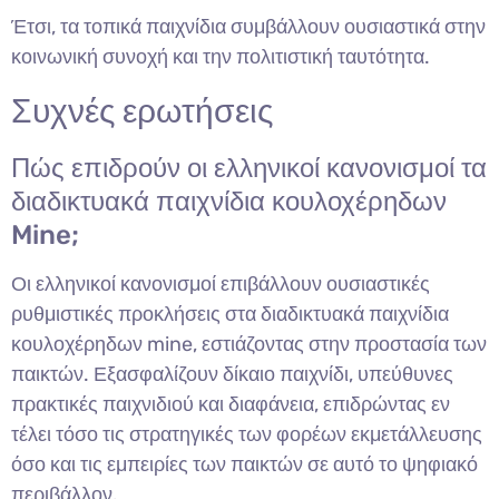
Έτσι, τα τοπικά παιχνίδια συμβάλλουν ουσιαστικά στην
κοινωνική συνοχή και την πολιτιστική ταυτότητα.
Συχνές ερωτήσεις
Πώς επιδρούν οι ελληνικοί κανονισμοί τα
διαδικτυακά παιχνίδια κουλοχέρηδων
Mine;
Οι ελληνικοί κανονισμοί επιβάλλουν ουσιαστικές
ρυθμιστικές προκλήσεις στα διαδικτυακά παιχνίδια
κουλοχέρηδων mine, εστιάζοντας στην προστασία των
παικτών. Εξασφαλίζουν δίκαιο παιχνίδι, υπεύθυνες
πρακτικές παιχνιδιού και διαφάνεια, επιδρώντας εν
τέλει τόσο τις στρατηγικές των φορέων εκμετάλλευσης
όσο και τις εμπειρίες των παικτών σε αυτό το ψηφιακό
περιβάλλον.