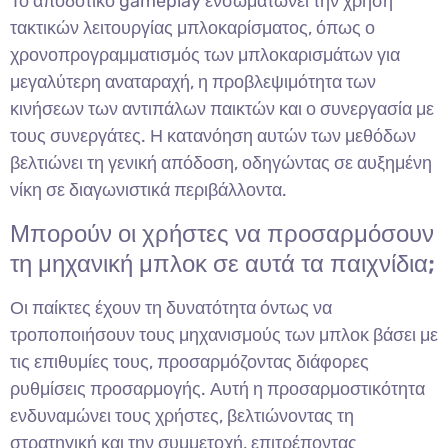
Το αποδοτικό gameplay ενσωματώνει την χρήση
τακτικών λειτουργίας μπλοκαρίσματος, όπως ο
χρονοπρογραμματισμός των μπλοκαρισμάτων για
μεγαλύτερη αναταραχή, η προβλεψιμότητα των
κινήσεων των αντιπάλων παικτών και ο συνεργασία με
τους συνεργάτες. Η κατανόηση αυτών των μεθόδων
βελτιώνει τη γενική απόδοση, οδηγώντας σε αυξημένη
νίκη σε διαγωνιστικά περιβάλλοντα.
Μπορούν οι χρήστες να προσαρμόσουν
τη μηχανική μπλοκ σε αυτά τα παιχνίδια;
Οι παίκτες έχουν τη δυνατότητα όντως να
τροποποιήσουν τους μηχανισμούς των μπλοκ βάσει με
τις επιθυμίες τους, προσαρμόζοντας διάφορες
ρυθμίσεις προσαρμογής. Αυτή η προσαρμοστικότητα
ενδυναμώνει τους χρήστες, βελτιώνοντας τη
στρατηγική και την συμμετοχή, επιτρέποντας