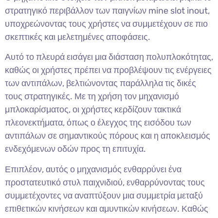
στρατηγικό περιβάλλον των παιγνίων mine slot inout,
υποχρεώνοντας τους χρήστες να συμμετέχουν σε πιο
σκεπτικές και μελετημένες αποφάσεις.
Αυτό το πλευρά εισάγει μια διάσταση πολυπλοκότητας,
καθώς οι χρήστες πρέπει να προβλέψουν τις ενέργειες
των αντιπάλων, βελτιώνοντας παράλληλα τις δικές
τους στρατηγικές. Με τη χρήση τον μηχανισμό
μπλοκαρίσματος, οι χρήστες κερδίζουν τακτικά
πλεονεκτήματα, όπως ο έλεγχος της εισόδου των
αντιπάλων σε σημαντικούς πόρους και η αποκλεισμός
ενδεχόμενων οδών προς τη επιτυχία.
Επιπλέον, αυτός ο μηχανισμός ενθαρρύνει ένα
προστατευτικό στυλ παιχνιδιού, ενθαρρύνοντας τους
συμμετέχοντες να αναπτύξουν μια συμμετρία μεταξύ
επιθετικών κινήσεων και αμυντικών κινήσεων. Καθώς