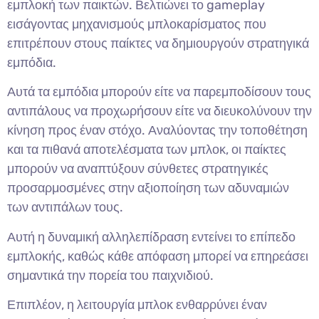
εμπλοκή των παικτών. Βελτιώνει το gameplay
εισάγοντας μηχανισμούς μπλοκαρίσματος που
επιτρέπουν στους παίκτες να δημιουργούν στρατηγικά
εμπόδια.
Αυτά τα εμπόδια μπορούν είτε να παρεμποδίσουν τους
αντιπάλους να προχωρήσουν είτε να διευκολύνουν την
κίνηση προς έναν στόχο. Αναλύοντας την τοποθέτηση
και τα πιθανά αποτελέσματα των μπλοκ, οι παίκτες
μπορούν να αναπτύξουν σύνθετες στρατηγικές
προσαρμοσμένες στην αξιοποίηση των αδυναμιών
των αντιπάλων τους.
Αυτή η δυναμική αλληλεπίδραση εντείνει το επίπεδο
εμπλοκής, καθώς κάθε απόφαση μπορεί να επηρεάσει
σημαντικά την πορεία του παιχνιδιού.
Επιπλέον, η λειτουργία μπλοκ ενθαρρύνει έναν