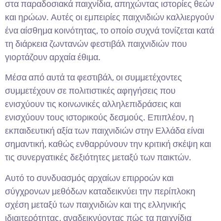
στα παραδοσιακά παιχνίδια, απηχώντας ιστορίες θεών
και ηρώων. Αυτές οι εμπειρίες παιχνιδιών καλλιεργούν
ένα αίσθημα κοινότητας, το οποίο συχνά τονίζεται κατά
τη διάρκεια ζωντανών φεστιβάλ παιχνιδιών που
γιορτάζουν αρχαία έθιμα.
Μέσα από αυτά τα φεστιβάλ, οι συμμετέχοντες
συμμετέχουν σε πολιτιστικές αφηγήσεις που
ενισχύουν τις κοινωνικές αλληλεπιδράσεις και
ενισχύουν τους ιστορικούς δεσμούς. Επιπλέον, η
εκπαιδευτική αξία των παιχνιδιών στην Ελλάδα είναι
σημαντική, καθώς ενθαρρύνουν την κριτική σκέψη και
τις συνεργατικές δεξιότητες μεταξύ των παικτών.
Αυτό το συνδυασμός αρχαίων επιρροών και
σύγχρονων μεθόδων καταδεικνύει την περίπλοκη
σχέση μεταξύ των παιχνιδιών και της ελληνικής
ιδιαιτερότητας, αναδεικνύοντας πώς τα παιχνίδια