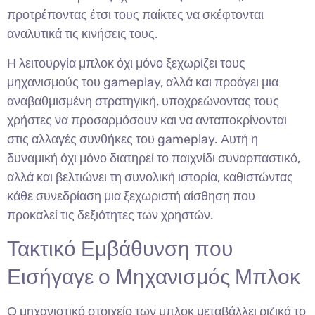
προτρέποντας έτσι τους παίκτες να σκέφτονται
αναλυτικά τις κινήσεις τους.
Η λειτουργία μπλοκ όχι μόνο ξεχωρίζει τους
μηχανισμούς του gameplay, αλλά και προάγει μια
αναβαθμισμένη στρατηγική, υποχρεώνοντας τους
χρήστες να προσαρμόσουν και να ανταποκρίνονται
στις αλλαγές συνθήκες του gameplay. Αυτή η
δυναμική όχι μόνο διατηρεί το παιχνίδι συναρπαστικό,
αλλά και βελτιώνει τη συνολική ιστορία, καθιστώντας
κάθε συνεδρίαση μια ξεχωριστή αίσθηση που
προκαλεί τις δεξιότητες των χρηστών.
Τακτικό Εμβάθυνση που
Εισήγαγε ο Μηχανισμός Μπλοκ
Ο μηχανιστικό στοιχείο των μπλοκ μεταβάλλει ριζικά το