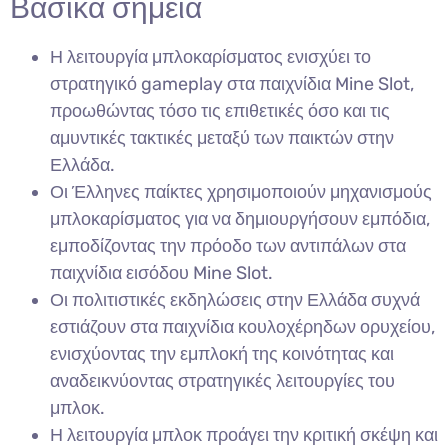
Βασικά σημεία
Η λειτουργία μπλοκαρίσματος ενισχύει το
στρατηγικό gameplay στα παιχνίδια Mine Slot,
προωθώντας τόσο τις επιθετικές όσο και τις
αμυντικές τακτικές μεταξύ των παικτών στην
Ελλάδα.
Οι Έλληνες παίκτες χρησιμοποιούν μηχανισμούς
μπλοκαρίσματος για να δημιουργήσουν εμπόδια,
εμποδίζοντας την πρόοδο των αντιπάλων στα
παιχνίδια εισόδου Mine Slot.
Οι πολιτιστικές εκδηλώσεις στην Ελλάδα συχνά
εστιάζουν στα παιχνίδια κουλοχέρηδων ορυχείου,
ενισχύοντας την εμπλοκή της κοινότητας και
αναδεικνύοντας στρατηγικές λειτουργίες του
μπλοκ.
Η λειτουργία μπλοκ προάγει την κριτική σκέψη και