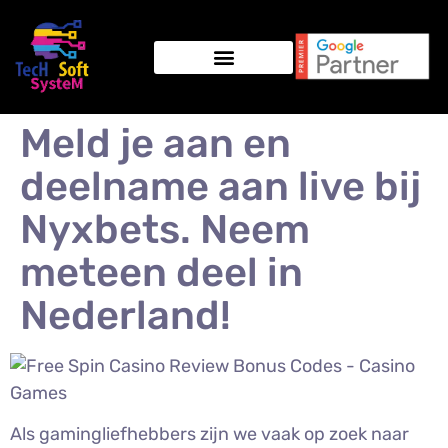
Meld je aan en
deelname aan live bij
Nyxbets. Neem
meteen deel in
Nederland!
Als gamingliefhebbers zijn we vaak op zoek naar