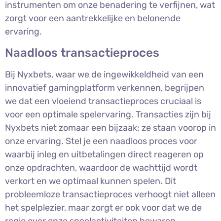
instrumenten om onze benadering te verfijnen, wat
zorgt voor een aantrekkelijke en belonende
ervaring.
Naadloos transactieproces
Bij Nyxbets, waar we de ingewikkeldheid van een
innovatief gamingplatform verkennen, begrijpen
we dat een vloeiend transactieproces cruciaal is
voor een optimale spelervaring. Transacties zijn bij
Nyxbets niet zomaar een bijzaak; ze staan voorop in
onze ervaring. Stel je een naadloos proces voor
waarbij inleg en uitbetalingen direct reageren op
onze opdrachten, waardoor de wachttijd wordt
verkort en we optimaal kunnen spelen. Dit
probleemloze transactieproces verhoogt niet alleen
het spelplezier, maar zorgt er ook voor dat we de