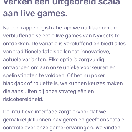
Verken een uitgebreid scala
aan live games.
Na een rappe registratie zijn we nu klaar om de
verbluffende selectie live games van Nyxbets te
ontdekken. De variatie is verbluffend en biedt alles
van traditionele tafelspellen tot innovatieve,
actuele varianten. Elke optie is zorgvuldig
ontworpen om aan onze unieke voorkeuren en
spelinstincten te voldoen. Of het nu poker,
blackjack of roulette is, we kunnen keuzes maken
die aansluiten bij onze strategieën en
risicobereidheid.
De intuïtieve interface zorgt ervoor dat we
gemakkelijk kunnen navigeren en geeft ons totale
controle over onze game-ervaringen. We vinden