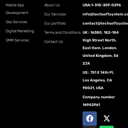
Mobile App
About Us
USA:1-310-359-0296
Development
Our Services
info@techsoftsystem.
Seo Services
Our portfolio
contact@techsoftsyst
Digital Marketing
Terms and Conditions
UK : 16380, 182-184
SMM Services
High Street North,
Contact Us
East Ham, London,
United Kingdom, E6
2JA
US : 751 E 14th Pl,
Los Angeles, CA
90021, USA
Company number
16942961