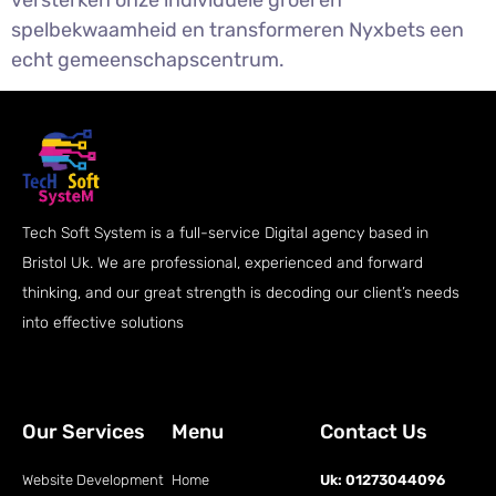
versterken onze individuele groei en
spelbekwaamheid en transformeren Nyxbets een
echt gemeenschapscentrum.
Tech Soft System is a full-service Digital agency based in
Bristol Uk. We are professional, experienced and forward
thinking, and our great strength is decoding our client’s needs
into effective solutions
Our Services
Menu
Contact Us
Website Development
Home
Uk: 01273044096