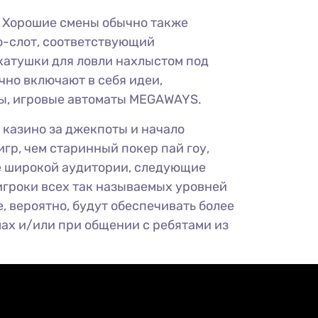
. Хорошие смены обычно также
о-слот, соответствующий
катушки для ловли нахлыстом под
чно включают в себя идеи,
ы, игровые автоматы MEGAWAYS.
казино за джекпоты и начало
гр, чем старинный покер пай гоу,
е широкой аудитории, следующие
игроки всех так называемых уровней
 вероятно, будут обеспечивать более
ах и/или при общении с ребятами из