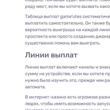
ряду мест, если вы хотите вызвать как
Таблица выплат game’utes систематиче
выплатить самостоятельно. Он также б
вероятность выигрыша на каждой лини
проспекта или просто созданию джоке
существенно помочь вам выиграть.
Линии выплат
Линии выплат включают каналы и знак
сумму на устройстве, если вы хотите 
нужно было изучить это, прежде чем р
автомата.
В интернет-казино есть огромное разн
людях, чтобы иметь возможность запуск