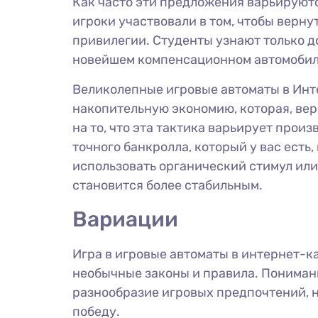
Как часто эти предложения варьируютс
игроки участвовали в том, чтобы верну
привилегии. Студенты узнают только д
новейшем компенсационном автомобиле
Великолепные игровые автоматы в Инт
накопительную экономию, которая, вер
на то, что эта тактика варьирует прои
точного банкролла, который у вас есть
использовать органический стимул или
становится более стабильным.
Вариации
Игра в игровые автоматы в интернет-к
необычные законы и правила. Пониман
разнообразие игровых предпочтений, н
победу.