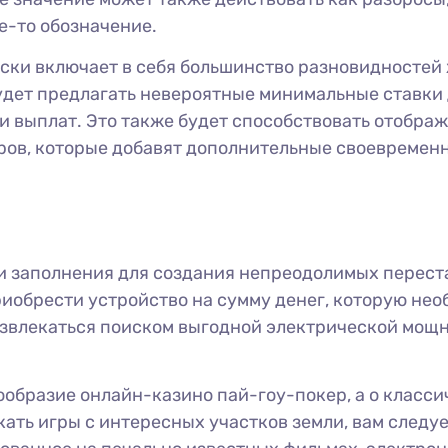
ое-то обозначение.
ски включает в себя большинство разновидностей
удет предлагать невероятные минимальные ставки 
и выплат. Это также будет способствовать отобра
ров, которые добавят дополнительные своевременн
и заполнения для создания непреодолимых переста
приобрести устройство на сумму денег, которую не
азвлекаться поиском выгодной электрической мощ
ообразие онлайн-казино пай-гоу-покер, а о класс
ать игры с интересных участков земли, вам следуе