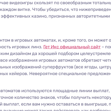
учае видеоигры скользят по своеобразным тотальн
 каждом витке.
Чтобы убедиться, что нижеприведе
в эффективных казино, признанных авторитетными 
ом в игровых автоматах, и, кроме того, он может
ость игровых линз.
Гет Икс официальный сайт
– по
ским дизайном да хорошей подбором целеустремл
все изображения игровых автоматов обретают четк
ьных изображений суперфруктов (все ягоды, цитрус
ешных кейеров. Невероятное специальное предложен
втоматов используются площадные линии выплат, 
точное количество знаков, чтобы получить некото
й выплат, если вам нужно оставаться в выигрыше, 
ое значение может также действовать как разбросы