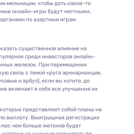
ым мельницам, чтобы дать какое-то
нные онлайн-игры будут честными,
органами по азартным играм.
 оказать существенное влияние на
пулярное среди инвесторов онлайн-
енных железок. При перемещении
ую связь с темой круга эринарианцев.
овые и арбуз), если вы хотите, до
ие включает в себя все улучшения их
которые представляют собой планы на
рую выплату. Выигрышная регистрация
плюс чем больше жетонов будет
, которые не нужно выравнивать по