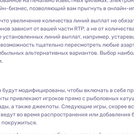
ванное на печально известных фильмах, электрон
айн-бизнес, позволяющий вам прыгнуть в онлайн-иг
, что увеличение количества линий выплат не обяз
нов зависит от вашей части RTP, а не от количест
е установленных линий выплат, например, устарев
возможность тщательно пересмотреть любые азартны
ибыльных альтернативных вариантов. Выбор наиб
и.
будут модифицированы, чтобы включать в себя пр
кты привлекают игроков прямо с рыболовных кату
ды, а также джекпоты. Следующие игры, скорее вс
 ведут во время распространения или добавления 
о покружиться.