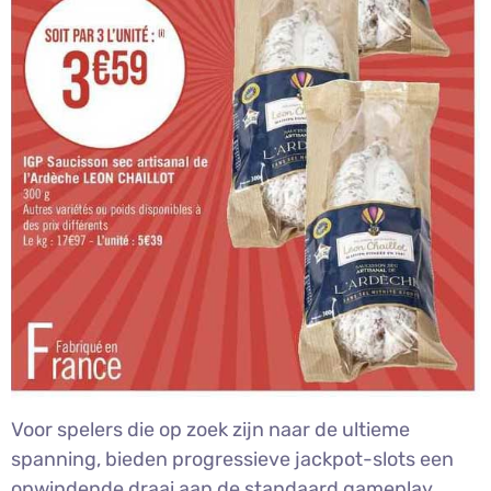
Voor spelers die op zoek zijn naar de ultieme
spanning, bieden progressieve jackpot-slots een
opwindende draai aan de standaard gameplay.