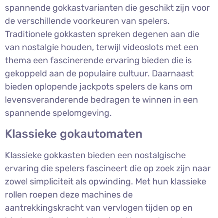
spannende gokkastvarianten die geschikt zijn voor
de verschillende voorkeuren van spelers.
Traditionele gokkasten spreken degenen aan die
van nostalgie houden, terwijl videoslots met een
thema een fascinerende ervaring bieden die is
gekoppeld aan de populaire cultuur. Daarnaast
bieden oplopende jackpots spelers de kans om
levensveranderende bedragen te winnen in een
spannende spelomgeving.
Klassieke gokautomaten
Klassieke gokkasten bieden een nostalgische
ervaring die spelers fascineert die op zoek zijn naar
zowel simpliciteit als opwinding. Met hun klassieke
rollen roepen deze machines de
aantrekkingskracht van vervlogen tijden op en