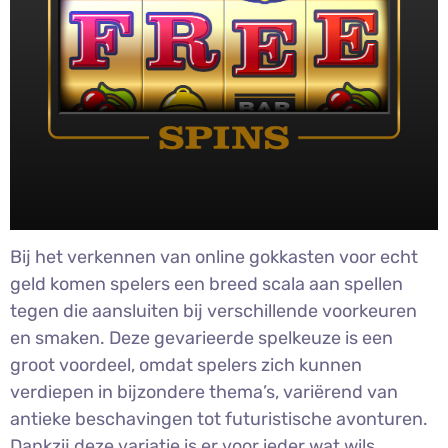
Bij het verkennen van online gokkasten voor echt
geld komen spelers een breed scala aan spellen
tegen die aansluiten bij verschillende voorkeuren
en smaken. Deze gevarieerde spelkeuze is een
groot voordeel, omdat spelers zich kunnen
verdiepen in bijzondere thema’s, variërend van
antieke beschavingen tot futuristische avonturen.
Dankzij deze variatie is er voor ieder wat wils,