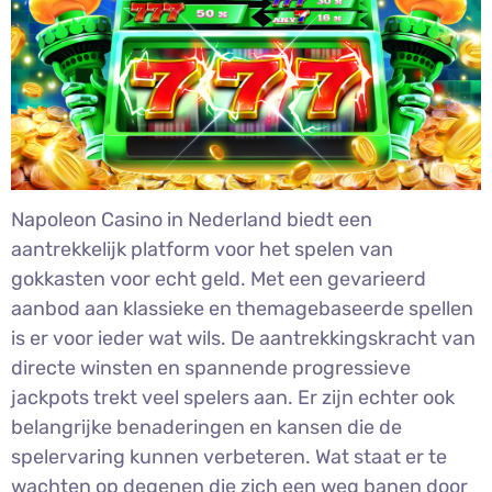
Napoleon Casino in Nederland biedt een
aantrekkelijk platform voor het spelen van
gokkasten voor echt geld. Met een gevarieerd
aanbod aan klassieke en themagebaseerde spellen
is er voor ieder wat wils. De aantrekkingskracht van
directe winsten en spannende progressieve
jackpots trekt veel spelers aan. Er zijn echter ook
belangrijke benaderingen en kansen die de
spelervaring kunnen verbeteren. Wat staat er te
wachten op degenen die zich een weg banen door