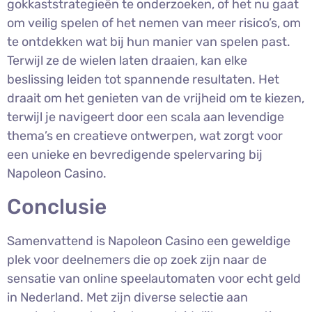
gokkaststrategieën te onderzoeken, of het nu gaat
om veilig spelen of het nemen van meer risico’s, om
te ontdekken wat bij hun manier van spelen past.
Terwijl ze de wielen laten draaien, kan elke
beslissing leiden tot spannende resultaten. Het
draait om het genieten van de vrijheid om te kiezen,
terwijl je navigeert door een scala aan levendige
thema’s en creatieve ontwerpen, wat zorgt voor
een unieke en bevredigende spelervaring bij
Napoleon Casino.
Conclusie
Samenvattend is Napoleon Casino een geweldige
plek voor deelnemers die op zoek zijn naar de
sensatie van online speelautomaten voor echt geld
in Nederland. Met zijn diverse selectie aan