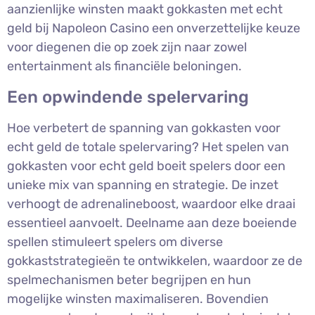
aanzienlijke winsten maakt gokkasten met echt
geld bij Napoleon Casino een onverzettelijke keuze
voor diegenen die op zoek zijn naar zowel
entertainment als financiële beloningen.
Een opwindende spelervaring
Hoe verbetert de spanning van gokkasten voor
echt geld de totale spelervaring? Het spelen van
gokkasten voor echt geld boeit spelers door een
unieke mix van spanning en strategie. De inzet
verhoogt de adrenalineboost, waardoor elke draai
essentieel aanvoelt. Deelname aan deze boeiende
spellen stimuleert spelers om diverse
gokkaststrategieën te ontwikkelen, waardoor ze de
spelmechanismen beter begrijpen en hun
mogelijke winsten maximaliseren. Bovendien