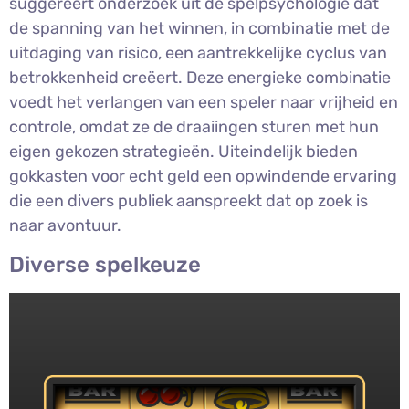
suggereert onderzoek uit de spelpsychologie dat
de spanning van het winnen, in combinatie met de
uitdaging van risico, een aantrekkelijke cyclus van
betrokkenheid creëert. Deze energieke combinatie
voedt het verlangen van een speler naar vrijheid en
controle, omdat ze de draaiingen sturen met hun
eigen gekozen strategieën. Uiteindelijk bieden
gokkasten voor echt geld een opwindende ervaring
die een divers publiek aanspreekt dat op zoek is
naar avontuur.
Diverse spelkeuze