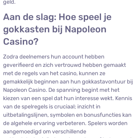
geld.
Aan de slag: Hoe speel je
gokkasten bij Napoleon
Casino?
Zodra deelnemers hun account hebben
geverifieerd en zich vertrouwd hebben gemaakt
met de regels van het casino, kunnen ze
gemakkelijk beginnen aan hun gokkastavontuur bij
Napoleon Casino. De spanning begint met het
kiezen van een spel dat hun interesse wekt. Kennis
van de spelregels is cruciaal; inzicht in
uitbetalingslijnen, symbolen en bonusfuncties kan
de algehele ervaring verbeteren. Spelers worden
aangemoedigd om verschillende