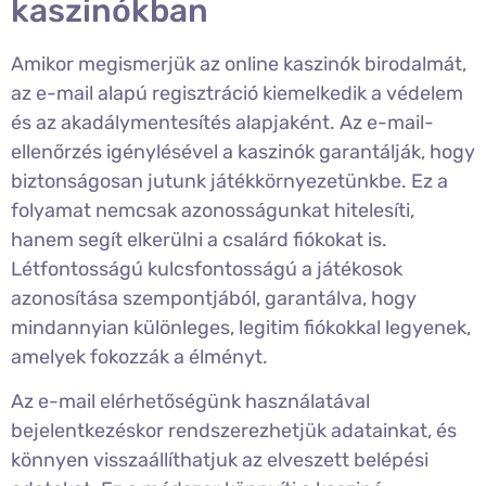
kaszinókban
Amikor megismerjük az online kaszinók birodalmát,
az e-mail alapú regisztráció kiemelkedik a védelem
és az akadálymentesítés alapjaként. Az e-mail-
ellenőrzés igénylésével a kaszinók garantálják, hogy
biztonságosan jutunk játékkörnyezetünkbe. Ez a
folyamat nemcsak azonosságunkat hitelesíti,
hanem segít elkerülni a csalárd fiókokat is.
Létfontosságú kulcsfontosságú a játékosok
azonosítása szempontjából, garantálva, hogy
mindannyian különleges, legitim fiókokkal legyenek,
amelyek fokozzák a élményt.
Az e-mail elérhetőségünk használatával
bejelentkezéskor rendszerezhetjük adatainkat, és
könnyen visszaállíthatjuk az elveszett belépési