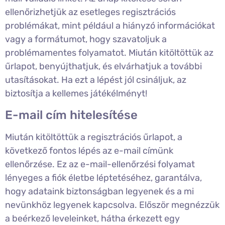
ellenőrizhetjük az esetleges regisztrációs
problémákat, mint például a hiányzó információkat
vagy a formátumot, hogy szavatoljuk a
problémamentes folyamatot. Miután kitöltöttük az
űrlapot, benyújthatjuk, és elvárhatjuk a további
utasításokat. Ha ezt a lépést jól csináljuk, az
biztosítja a kellemes játékélményt!
E-mail cím hitelesítése
Miután kitöltöttük a regisztrációs űrlapot, a
következő fontos lépés az e-mail címünk
ellenőrzése. Ez az e-mail-ellenőrzési folyamat
lényeges a fiók életbe léptetéséhez, garantálva,
hogy adataink biztonságban legyenek és a mi
nevünkhöz legyenek kapcsolva. Először megnézzük
a beérkező leveleinket, hátha érkezett egy