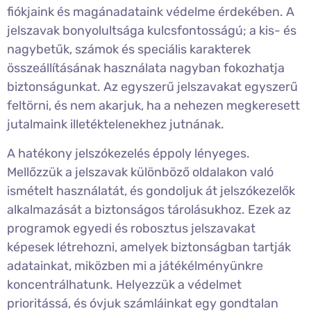
fiókjaink és magánadataink védelme érdekében. A
jelszavak bonyolultsága kulcsfontosságú; a kis- és
nagybetűk, számok és speciális karakterek
összeállításának használata nagyban fokozhatja
biztonságunkat. Az egyszerű jelszavakat egyszerű
feltörni, és nem akarjuk, ha a nehezen megkeresett
jutalmaink illetéktelenekhez jutnának.
A hatékony jelszókezelés éppoly lényeges.
Mellőzzük a jelszavak különböző oldalakon való
ismételt használatát, és gondoljuk át jelszókezelők
alkalmazását a biztonságos tárolásukhoz. Ezek az
programok egyedi és robosztus jelszavakat
képesek létrehozni, amelyek biztonságban tartják
adatainkat, miközben mi a játékélményünkre
koncentrálhatunk. Helyezzük a védelmet
prioritássá, és óvjuk számláinkat egy gondtalan