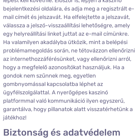
lépést kell követnie. Először is, lépjen a kaszinó
bejelentkezési oldalára, és adja meg a regisztrált e-
mail címét és jelszavát. Ha elfelejtette a jelszavát,
válassza a jelszó-visszaállítási lehetőségre, amely
egy helyreállítási linket juttat az e-mail címünkre.
Ha valamilyen akadályba ütközik, mint a belépési
problémamegoldás során, ne tétovázzon ellenőrizni
az internethozzáférésünket, vagy ellenőrizni arról,
hogy a megfelelő azonosítókat használjuk. Ha a
gondok nem szűnnek meg, egyetlen
gombnyomással kapcsolatba léphet az
ügyfélszolgálattal. A nyerőgépes kaszinó
platformmal való kommunikáció ilyen egyszerű,
garantálva, hogy pillanatok alatt visszatérhetünk a
játékhoz!
Biztonság és adatvédelem