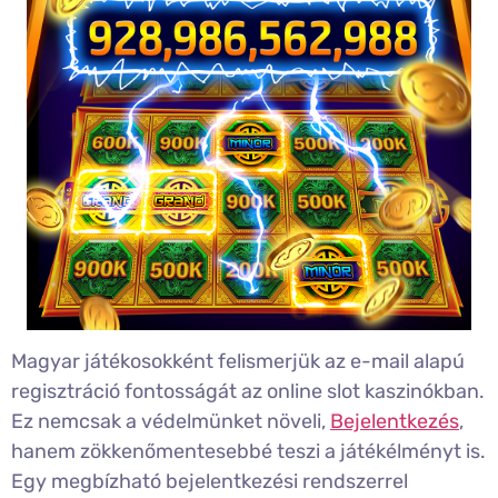
Magyar játékosokként felismerjük az e-mail alapú
regisztráció fontosságát az online slot kaszinókban.
Ez nemcsak a védelmünket növeli,
Bejelentkezés
,
hanem zökkenőmentesebbé teszi a játékélményt is.
Egy megbízható bejelentkezési rendszerrel