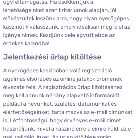
ügyféltámogatás. Ha csökkentjük a
lehetőségeinket ezen kritériumok alapján, jól
előkészültek leszünk arra, hogy olyan nyerőgépes
kaszinót kiválasszunk, amely ideálisan megfelel az
igényeinknek. Kezdjünk bele együtt ebbe az
érdekes kalandba!
Jelentkezési űrlap kitöltése
A nyerőgépes kaszinóban való regisztráció
izgalmas első lépés az online játékok örömének
élvezete felé. A regisztrációs űrlap kitöltéséhez
meg kell adnunk néhány alapvető információt,
például a nevünket, születési dátumunkat és
elérhetőségeinket, tartalmazva az e-mail címünket
is. Létfontosságú, hogy érvényes e-mail címet
használjunk, mivel a kaszinó erre a címre küldi az e-
mail validáló linket. Az űrlap kitöltése során