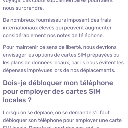
voyage, ces coûts supplémentaires pourraient
nous surprendre.
De nombreux fournisseurs imposent des frais
internationaux élevés qui peuvent augmenter
considérablement nos notes de téléphone.
Pour maintenir ce sens de liberté, nous devrions
envisager les options de cartes SIM prépayées ou
les plans de données locaux, car ils nous évitent les
dépenses imprévues lors de nos déplacements.
Dois-je débloquer mon téléphone
pour employer des cartes SIM
locales ?
Lorsqu’on se déplace, on se demande s’il faut
débloquer son téléphone pour employer une carte
SIM locale. Dans la plupart des cas, oui, le