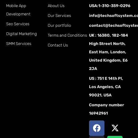
Mobile App
About Us
USA:1-310-359-0296
Development
Our Services
info@techsoftsystem.
Seo Services
Our portfolio
contact@techsoftsyst
Digital Marketing
Terms and Conditions
UK : 16380, 182-184
SMM Services
High Street North,
Contact Us
East Ham, London,
United Kingdom, E6
2JA
US : 751 E 14th Pl,
Los Angeles, CA
90021, USA
Company number
16942961