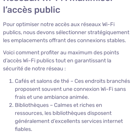
l’accès public
Pour optimiser notre accès aux réseaux Wi-Fi
publics, nous devons sélectionner stratégiquement
les emplacements offrant des connexions stables.
Voici comment profiter au maximum des points
d’accès Wi-Fi publics tout en garantissant la
sécurité de notre réseau :
Cafés et salons de thé – Ces endroits branchés
proposent souvent une connexion Wi-Fi sans
frais et une ambiance animée.
Bibliothèques – Calmes et riches en
ressources, les bibliothèques disposent
généralement d’excellents services internet
fiables.