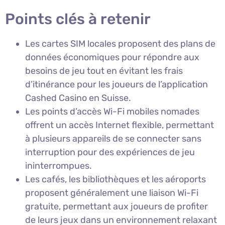
Points clés à retenir
Les cartes SIM locales proposent des plans de
données économiques pour répondre aux
besoins de jeu tout en évitant les frais
d’itinérance pour les joueurs de l’application
Cashed Casino en Suisse.
Les points d’accès Wi-Fi mobiles nomades
offrent un accès Internet flexible, permettant
à plusieurs appareils de se connecter sans
interruption pour des expériences de jeu
ininterrompues.
Les cafés, les bibliothèques et les aéroports
proposent généralement une liaison Wi-Fi
gratuite, permettant aux joueurs de profiter
de leurs jeux dans un environnement relaxant