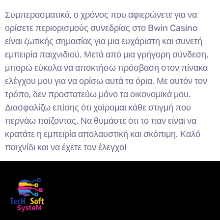
Συμπερασματικά, ο χρόνος που αφιερώνετε για να
ορίσετε περιορισμούς συνεδρίας στο Bwin Casino
είναι ζωτικής σημασίας για μια ευχάριστη και συνετή
εμπειρία παιχνιδιού. Μετά από μια γρήγορη σύνδεση,
μπορώ εύκολα να αποκτήσω πρόσβαση στον πίνακα
ελέγχου μου για να ορίσω αυτά τα όρια. Με αυτόν τον
τρόπο, δεν προστατεύω μόνο τα οικονομικά μου.
Διασφαλίζω επίσης ότι χαίρομαι κάθε στιγμή που
περνάω παίζοντας. Να θυμάστε ότι το παν είναι να
κρατάτε η εμπειρία απολαυστική και σκόπιμη. Καλό
παιχνίδι και να έχετε τον έλεγχο!