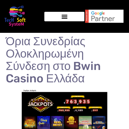
Όρια Συνεδρίας
Ολοκληρωμένη
Σύνδεση στο Bwin
Casino Ελλάδα