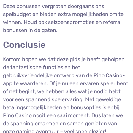
Deze bonussen vergroten doorgaans ons
spelbudget en bieden extra mogelijkheden om te
winnen. Houd ook seizoenspromoties en referral
bonussen in de gaten.
Conclusie
Kortom hopen we dat deze gids je heeft geholpen
de fantastische functies en het
gebruiksvriendelijke ontwerp van de Pino Casino-
app te waarderen. Of je nu een ervaren speler bent
of net begint, we hebben alles wat je nodig hebt
voor een spannend spelervaring. Met geweldige
betalingsmogelijkheden en bonusopties is er bij
Pino Casino nooit een saai moment. Dus laten we
de spanning omarmen en samen genieten van
onze gaming avontuur – veel speelplezier!