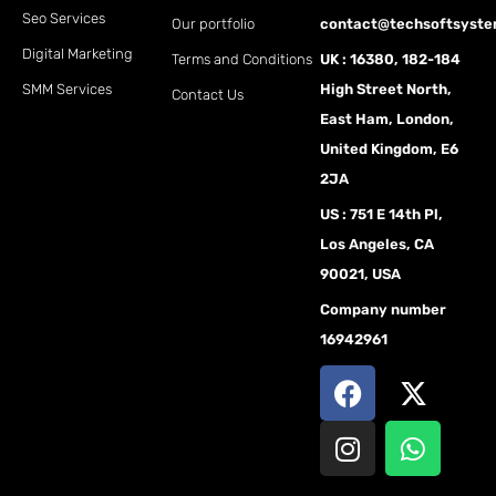
Seo Services
Our portfolio
contact@techsoftsyst
Digital Marketing
Terms and Conditions
UK : 16380, 182-184
SMM Services
High Street North,
Contact Us
East Ham, London,
United Kingdom, E6
2JA
US : 751 E 14th Pl,
Los Angeles, CA
90021, USA
Company number
16942961