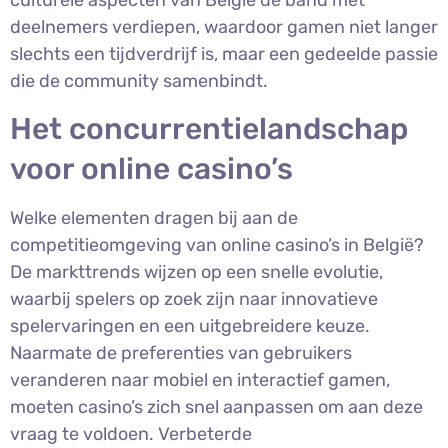
deelnemers verdiepen, waardoor gamen niet langer
slechts een tijdverdrijf is, maar een gedeelde passie
die de community samenbindt.
Het concurrentielandschap
voor online casino’s
Welke elementen dragen bij aan de
competitieomgeving van online casino’s in België?
De markttrends wijzen op een snelle evolutie,
waarbij spelers op zoek zijn naar innovatieve
spelervaringen en een uitgebreidere keuze.
Naarmate de preferenties van gebruikers
veranderen naar mobiel en interactief gamen,
moeten casino’s zich snel aanpassen om aan deze
vraag te voldoen. Verbeterde