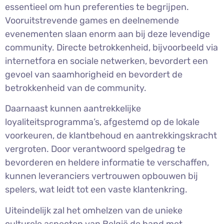
essentieel om hun preferenties te begrijpen.
Vooruitstrevende games en deelnemende
evenementen slaan enorm aan bij deze levendige
community. Directe betrokkenheid, bijvoorbeeld via
internetfora en sociale netwerken, bevordert een
gevoel van saamhorigheid en bevordert de
betrokkenheid van de community.
Daarnaast kunnen aantrekkelijke
loyaliteitsprogramma’s, afgestemd op de lokale
voorkeuren, de klantbehoud en aantrekkingskracht
vergroten. Door verantwoord spelgedrag te
bevorderen en heldere informatie te verschaffen,
kunnen leveranciers vertrouwen opbouwen bij
spelers, wat leidt tot een vaste klantenkring.
Uiteindelijk zal het omhelzen van de unieke
culturele aspecten van België de band met