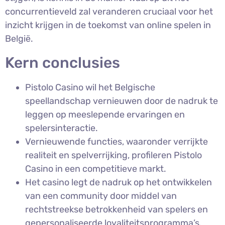
concurrentieveld zal veranderen cruciaal voor het
inzicht krijgen in de toekomst van online spelen in
België.
Kern conclusies
Pistolo Casino wil het Belgische
speellandschap vernieuwen door de nadruk te
leggen op meeslepende ervaringen en
spelersinteractie.
Vernieuwende functies, waaronder verrijkte
realiteit en spelverrijking, profileren Pistolo
Casino in een competitieve markt.
Het casino legt de nadruk op het ontwikkelen
van een community door middel van
rechtstreekse betrokkenheid van spelers en
gepersonaliseerde loyaliteitsprogramma’s.