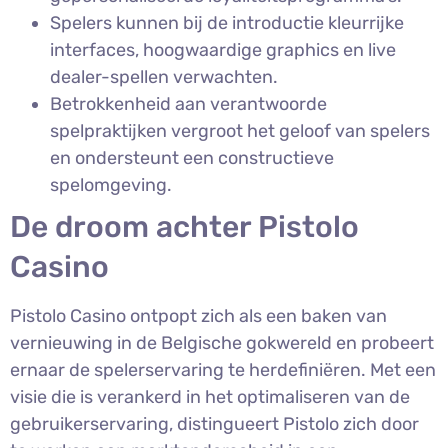
Spelers kunnen bij de introductie kleurrijke
interfaces, hoogwaardige graphics en live
dealer-spellen verwachten.
Betrokkenheid aan verantwoorde
spelpraktijken vergroot het geloof van spelers
en ondersteunt een constructieve
spelomgeving.
De droom achter Pistolo
Casino
Pistolo Casino ontpopt zich als een baken van
vernieuwing in de Belgische gokwereld en probeert
ernaar de spelerservaring te herdefiniëren. Met een
visie die is verankerd in het optimaliseren van de
gebruikerservaring, distingueert Pistolo zich door