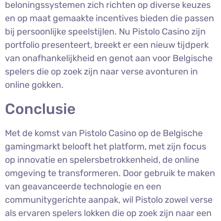
beloningssystemen zich richten op diverse keuzes
en op maat gemaakte incentives bieden die passen
bij persoonlijke speelstijlen. Nu Pistolo Casino zijn
portfolio presenteert, breekt er een nieuw tijdperk
van onafhankelijkheid en genot aan voor Belgische
spelers die op zoek zijn naar verse avonturen in
online gokken.
Conclusie
Met de komst van Pistolo Casino op de Belgische
gamingmarkt belooft het platform, met zijn focus
op innovatie en spelersbetrokkenheid, de online
omgeving te transformeren. Door gebruik te maken
van geavanceerde technologie en een
communitygerichte aanpak, wil Pistolo zowel verse
als ervaren spelers lokken die op zoek zijn naar een