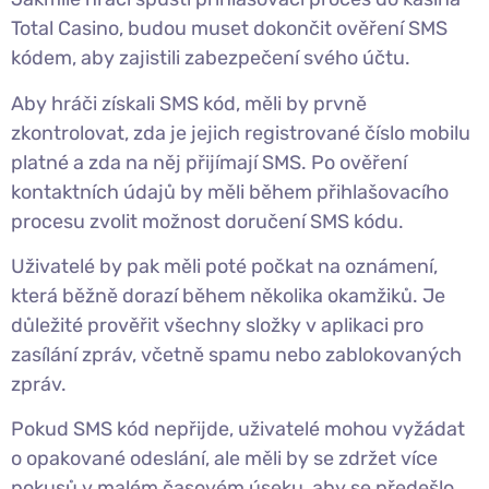
Total Casino, budou muset dokončit ověření SMS
kódem, aby zajistili zabezpečení svého účtu.
Aby hráči získali SMS kód, měli by prvně
zkontrolovat, zda je jejich registrované číslo mobilu
platné a zda na něj přijímají SMS. Po ověření
kontaktních údajů by měli během přihlašovacího
procesu zvolit možnost doručení SMS kódu.
Uživatelé by pak měli poté počkat na oznámení,
která běžně dorazí během několika okamžiků. Je
důležité prověřit všechny složky v aplikaci pro
zasílání zpráv, včetně spamu nebo zablokovaných
zpráv.
Pokud SMS kód nepřijde, uživatelé mohou vyžádat
o opakované odeslání, ale měli by se zdržet více
pokusů v malém časovém úseku, aby se předešlo