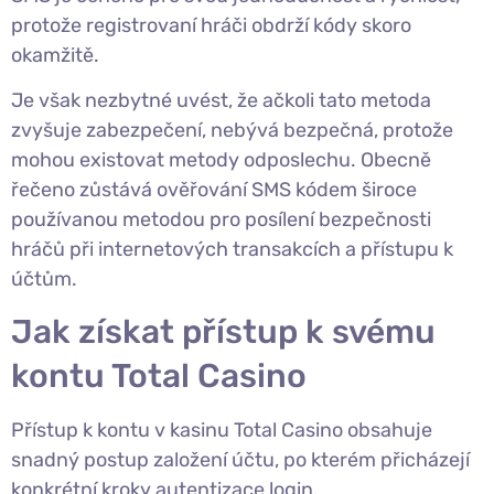
protože registrovaní hráči obdrží kódy skoro
okamžitě.
Je však nezbytné uvést, že ačkoli tato metoda
zvyšuje zabezpečení, nebývá bezpečná, protože
mohou existovat metody odposlechu. Obecně
řečeno zůstává ověřování SMS kódem široce
používanou metodou pro posílení bezpečnosti
hráčů při internetových transakcích a přístupu k
účtům.
Jak získat přístup k svému
kontu Total Casino
Přístup k kontu v kasinu Total Casino obsahuje
snadný postup založení účtu, po kterém přicházejí
konkrétní kroky autentizace login.