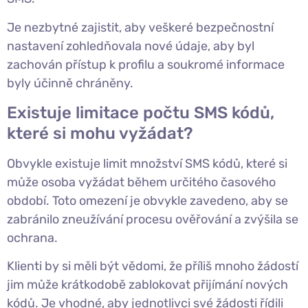
Je nezbytné zajistit, aby veškeré bezpečnostní
nastavení zohledňovala nové údaje, aby byl
zachován přístup k profilu a soukromé informace
byly účinně chráněny.
Existuje limitace počtu SMS kódů,
které si mohu vyžádat?
Obvykle existuje limit množství SMS kódů, které si
může osoba vyžádat během určitého časového
období. Toto omezení je obvykle zavedeno, aby se
zabránilo zneužívání procesu ověřování a zvýšila se
ochrana.
Klienti by si měli být vědomi, že příliš mnoho žádostí
jim může krátkodobě zablokovat přijímání nových
kódů. Je vhodné, aby jednotlivci své žádosti řídili