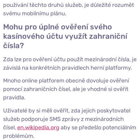
používání těchto druhů služeb, je důležité rozumět
svému mobilnímu plánu.
Mohu pro úplné ověření svého
kasínového účtu využít zahraniční
čísla?
Zda lze pro ověření účtu použít mezinárodní čísla, je
závislá na konkrétních pravidlech herní platformy.
Mnoho online platforem obecně dovoluje ověření
pomocí zahraničních čísel, ale je vhodné si ověřit
pravidla.
Uživatelé by si měli ověřit, zda jejich poskytovatel
služeb podporuje SMS zprávy z mezinárodních
čísel,
en.wikipedia.org
aby se předešlo potenciálním
problémům.