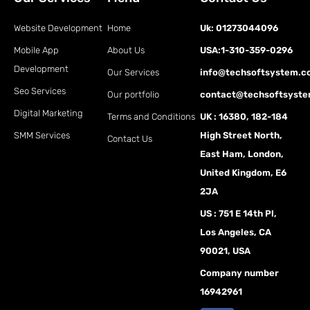
Website Development
Home
Uk: 01273044096
Mobile App
About Us
USA:1-310-359-0296
Development
Our Services
info@techsoftsystem.
Seo Services
Our portfolio
contact@techsoftsyst
Digital Marketing
Terms and Conditions
UK : 16380, 182-184
SMM Services
High Street North,
Contact Us
East Ham, London,
United Kingdom, E6
2JA
US : 751 E 14th Pl,
Los Angeles, CA
90021, USA
Company number
16942961