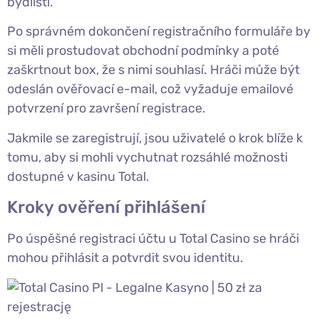
bydlišti.
Po správném dokončení registračního formuláře by
si měli prostudovat obchodní podmínky a poté
zaškrtnout box, že s nimi souhlasí. Hráči může být
odeslán ověřovací e-mail, což vyžaduje emailové
potvrzení pro završení registrace.
Jakmile se zaregistrují, jsou uživatelé o krok blíže k
tomu, aby si mohli vychutnat rozsáhlé možnosti
dostupné v kasinu Total.
Kroky ověření přihlášení
Po úspěšné registraci účtu u Total Casino se hráči
mohou přihlásit a potvrdit svou identitu.