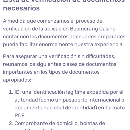
necesarios
A medida que comenzamos el proceso de
verificación de la aplicación Boomerang Casino,
contar con los documentos adecuados preparados
puede facilitar enormemente nuestra experiencia.
Para asegurar una verificación sin dificultades,
reunamos los siguientes clases de documentos
importantes en los tipos de documentos
apropiados:
ID: una identificación legítima expedida por el
autoridad (como un pasaporte internacional o
documento nacional de identidad) en formato
PDF.
Comprobante de domicilio: boletas de