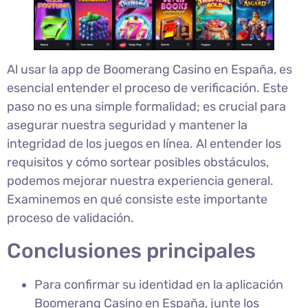
Al usar la app de Boomerang Casino en España, es
esencial entender el proceso de verificación. Este
paso no es una simple formalidad; es crucial para
asegurar nuestra seguridad y mantener la
integridad de los juegos en línea. Al entender los
requisitos y cómo sortear posibles obstáculos,
podemos mejorar nuestra experiencia general.
Examinemos en qué consiste este importante
proceso de validación.
Conclusiones principales
Para confirmar su identidad en la aplicación
Boomerang Casino en España, junte los