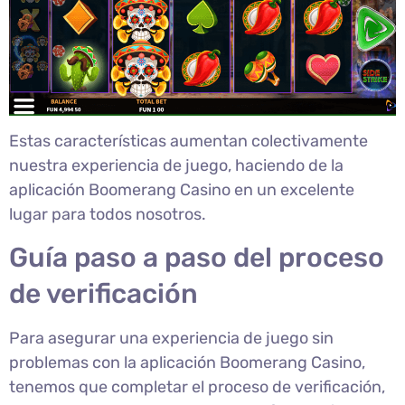
Estas características aumentan colectivamente
nuestra experiencia de juego, haciendo de la
aplicación Boomerang Casino en un excelente
lugar para todos nosotros.
Guía paso a paso del proceso
de verificación
Para asegurar una experiencia de juego sin
problemas con la aplicación Boomerang Casino,
tenemos que completar el proceso de verificación,