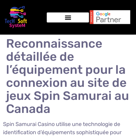
Reconnaissance
détaillée de
l’équipement pour la
connexion au site de
jeux Spin Samurai au
Canada
Spin Samurai Casino utilise une technologie de
identification d’équipements sophistiquée pour