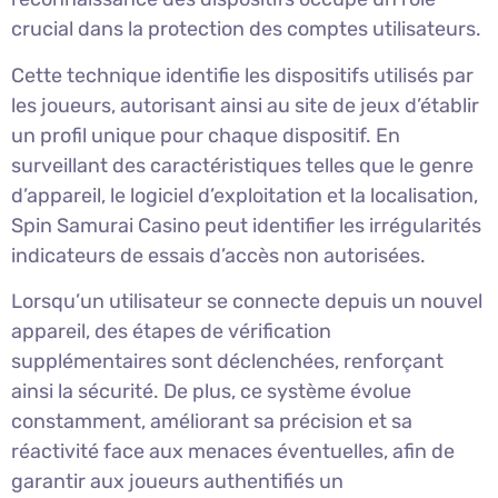
crucial dans la protection des comptes utilisateurs.
Cette technique identifie les dispositifs utilisés par
les joueurs, autorisant ainsi au site de jeux d’établir
un profil unique pour chaque dispositif. En
surveillant des caractéristiques telles que le genre
d’appareil, le logiciel d’exploitation et la localisation,
Spin Samurai Casino peut identifier les irrégularités
indicateurs de essais d’accès non autorisées.
Lorsqu’un utilisateur se connecte depuis un nouvel
appareil, des étapes de vérification
supplémentaires sont déclenchées, renforçant
ainsi la sécurité. De plus, ce système évolue
constamment, améliorant sa précision et sa
réactivité face aux menaces éventuelles, afin de
garantir aux joueurs authentifiés un