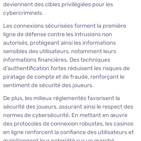
deviennent des cibles privilégiées pour les
cybercriminels.
Les connexions sécurisées forment la première
ligne de défense contre les intrusions non
autorisés, protégeant ainsi les informations
sensibles des utilisateurs, notamment leurs
informations financières. Des techniques
d’authentification fortes réduisent les risques de
piratage de compte et de fraude, renforçant le
sentiment de sécurité des joueurs.
De plus, les milieux réglementés favorisent la
sécurité des joueurs, assurant ainsi le respect des
normes de cybersécurité. En mettant en œuvre
des protocoles de connexion robustes, les casinos
en ligne renforcent la confiance des utilisateurs et
maintiennent leur notoriété sur un marché