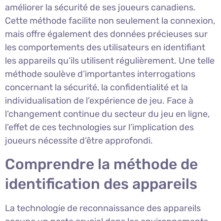
améliorer la sécurité de ses joueurs canadiens.
Cette méthode facilite non seulement la connexion,
mais offre également des données précieuses sur
les comportements des utilisateurs en identifiant
les appareils qu’ils utilisent régulièrement. Une telle
méthode soulève d’importantes interrogations
concernant la sécurité, la confidentialité et la
individualisation de l’expérience de jeu. Face à
l’changement continue du secteur du jeu en ligne,
l’effet de ces technologies sur l’implication des
joueurs nécessite d’être approfondi.
Comprendre la méthode de
identification des appareils
La technologie de reconnaissance des appareils