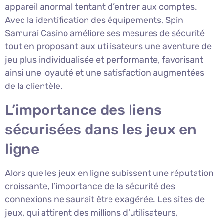
appareil anormal tentant d’entrer aux comptes.
Avec la identification des équipements, Spin
Samurai Casino améliore ses mesures de sécurité
tout en proposant aux utilisateurs une aventure de
jeu plus individualisée et performante, favorisant
ainsi une loyauté et une satisfaction augmentées
de la clientèle.
L’importance des liens
sécurisées dans les jeux en
ligne
Alors que les jeux en ligne subissent une réputation
croissante, l’importance de la sécurité des
connexions ne saurait être exagérée. Les sites de
jeux, qui attirent des millions d’utilisateurs,