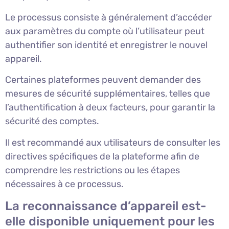
Le processus consiste à généralement d’accéder
aux paramètres du compte où l’utilisateur peut
authentifier son identité et enregistrer le nouvel
appareil.
Certaines plateformes peuvent demander des
mesures de sécurité supplémentaires, telles que
l’authentification à deux facteurs, pour garantir la
sécurité des comptes.
Il est recommandé aux utilisateurs de consulter les
directives spécifiques de la plateforme afin de
comprendre les restrictions ou les étapes
nécessaires à ce processus.
La reconnaissance d’appareil est-
elle disponible uniquement pour les