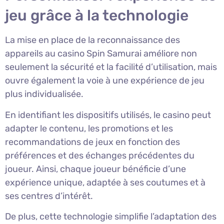
jeu grâce à la technologie
La mise en place de la reconnaissance des
appareils au casino Spin Samurai améliore non
seulement la sécurité et la facilité d’utilisation, mais
ouvre également la voie à une expérience de jeu
plus individualisée.
En identifiant les dispositifs utilisés, le casino peut
adapter le contenu, les promotions et les
recommandations de jeux en fonction des
préférences et des échanges précédentes du
joueur. Ainsi, chaque joueur bénéficie d’une
expérience unique, adaptée à ses coutumes et à
ses centres d’intérêt.
De plus, cette technologie simplifie l’adaptation des