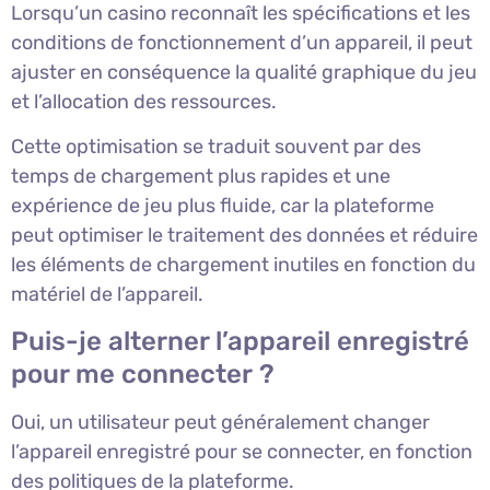
Lorsqu’un casino reconnaît les spécifications et les
conditions de fonctionnement d’un appareil, il peut
ajuster en conséquence la qualité graphique du jeu
et l’allocation des ressources.
Cette optimisation se traduit souvent par des
temps de chargement plus rapides et une
expérience de jeu plus fluide, car la plateforme
peut optimiser le traitement des données et réduire
les éléments de chargement inutiles en fonction du
matériel de l’appareil.
Puis-je alterner l’appareil enregistré
pour me connecter ?
Oui, un utilisateur peut généralement changer
l’appareil enregistré pour se connecter, en fonction
des politiques de la plateforme.