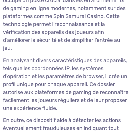
occupe un poste crucial dans les environnements
de gaming en ligne modernes, notamment sur des
plateformes comme Spin Samurai Casino. Cette
technologie permet l’reconnaissance et la
vérification des appareils des joueurs afin
d’améliorer la sécurité et de simplifier l’entrée au
jeu.
En analysant divers caractéristiques des appareils,
tels que les coordonnées IP, les systèmes
d’opération et les paramètres de browser, il crée un
profil unique pour chaque appareil. Ce dossier
autorise aux plateformes de gaming de reconnaître
facilement les joueurs réguliers et de leur proposer
une expérience fluide.
En outre, ce dispositif aide à détecter les actions
éventuellement frauduleuses en indiquant tout