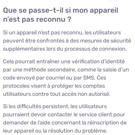
Que se passe-t-il si mon appareil
n’est pas reconnu ?
Si un appareil n’est pas reconnu, les utilisateurs
peuvent être confrontés à des mesures de sécurité
supplémentaires lors du processus de connexion.
Cela pourrait entraîner une vérification d’identité
par une méthode secondaire, comme la saisie d’un
code envoyé par courriel ou par SMS. Ces
protocoles visent à protéger les comptes
utilisateurs contre tout accès non autorisé.
Si les difficultés persistent, les utilisateurs
pourraient devoir contacter le service client pour
demander de l’aide concernant la réinscription de
leur appareil ou la résolution du problème.