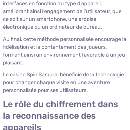
interfaces en fonction du type d’appareil,
améliorant ainsi l’engagement de l’utilisateur, que
ce soit sur un smartphone, une ardoise
électronique ou un ordinateur de bureau.
Au final, cette méthode personnalisée encourage la
fidélisation et la contentement des joueurs,
formant ainsi un environnement favorable à un jeu
plaisant.
Le casino Spin Samurai bénéficie de la technologie
pour changer chaque visite en une aventure
personnalisée pour ses utilisateurs.
Le rôle du chiffrement dans
la reconnaissance des
appareils