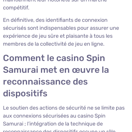
compétitif.
En définitive, des identifiants de connexion
sécurisés sont indispensables pour assurer une
expérience de jeu sûre et plaisante à tous les
membres de la collectivité de jeu en ligne.
Comment le casino Spin
Samurai met en œuvre la
reconnaissance des
dispositifs
Le soutien des actions de sécurité ne se limite pas
aux connexions sécurisées au casino Spin
Samurai ; l’intégration de la technique de
reconnaissance des dispositifs occupe un rôle