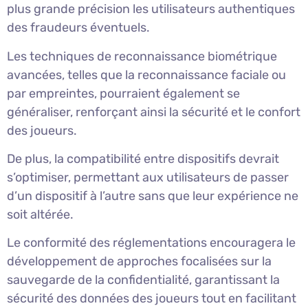
plus grande précision les utilisateurs authentiques
des fraudeurs éventuels.
Les techniques de reconnaissance biométrique
avancées, telles que la reconnaissance faciale ou
par empreintes, pourraient également se
généraliser, renforçant ainsi la sécurité et le confort
des joueurs.
De plus, la compatibilité entre dispositifs devrait
s’optimiser, permettant aux utilisateurs de passer
d’un dispositif à l’autre sans que leur expérience ne
soit altérée.
Le conformité des réglementations encouragera le
développement de approches focalisées sur la
sauvegarde de la confidentialité, garantissant la
sécurité des données des joueurs tout en facilitant