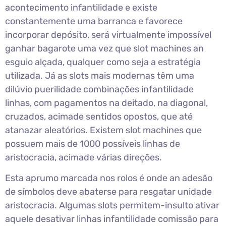
acontecimento infantilidade e existe
constantemente uma barranca e favorece
incorporar depósito, será virtualmente impossível
ganhar bagarote uma vez que slot machines an
esguio alçada, qualquer como seja a estratégia
utilizada.
Já as slots mais modernas têm uma
dilúvio puerilidade combinações infantilidade
linhas, com pagamentos na deitado, na diagonal,
cruzados, acimade sentidos opostos, que até
atanazar aleatórios. Existem slot machines que
possuem mais de 1000 possíveis linhas de
aristocracia, acimade várias direções.
Esta aprumo marcada nos rolos é onde an adesão
de símbolos deve abaterse para resgatar unidade
aristocracia. Algumas slots permitem-insulto ativar
aquele desativar linhas infantilidade comissão para