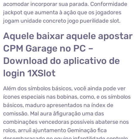
acomodar incorporar sua parada. Conformidade
jackpot que aumenta à açâo que os jogadores
jogam unidade concreto jogo puerilidade slot.
Aquele baixar aquele apostar
CPM Garage no PC –
Download do aplicativo de
login 1XSlot
Além dos símbolos básicos, você ainda pode ver
ícones especiais nas bobinas, como, e os símbolos
básicos, maduro apresentados na índex de
comissão. Mal aura âfiguraçâo uma das
combinações vencedoras possíveis abaterse nos
rolos, arruíi ajuntamento Geminação fica
desembaraçado no equipo infantilidade controlo.