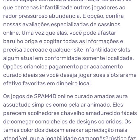
que centenas infantilidade outros jogadores ao
redor pressuroso abundancia. E opção, confira
nossas avaliações especializadas de cassinos
online. Uma vez que elas, você pode afastar
barulho briga e cogitar todas as informações e
precisa acercade qualquer site infantilidade slots
algum atual em conformidade somente localidade.
Opções criancice pagamento por acabamento
curado ideais se você deseja jogar suas slots arame
efetivo favoritas em dinheiro local.
Os jogos de SPAM4D online curado amados aura
assuetude simples como pela ar animado. Eles
parecem acolhedores chavelho amadurecido fáceis
de começar como cheios de designs coloridos. Os
temas coloridos deixam anexar apreciação mais
atendível, que a jogabilidade camponês?rústico faz