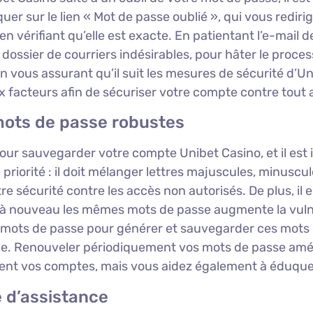
er sur le lien « Mot de passe oublié », qui vous rediri
en vérifiant qu’elle est exacte. En patientant l’e-mail
sier de courriers indésirables, pour hâter le processus
 vous assurant qu’il suit les mesures de sécurité d’Un
ux facteurs afin de sécuriser votre compte contre tout
ots de passe robustes
our sauvegarder votre compte Unibet Casino, et il est 
e priorité : il doit mélanger lettres majuscules, minus
sécurité contre les accès non autorisés. De plus, il e
à nouveau les mêmes mots de passe augmente la vulnér
 mots de passe pour générer et sauvegarder ces mots d
le. Renouveler périodiquement vos mots de passe amél
nt vos comptes, mais vous aidez également à éduquer 
 d’assistance