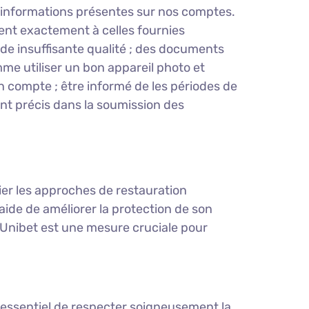
s informations présentes sur nos comptes.
rdent exactement à celles fournies
de insuffisante qualité ; des documents
omme utiliser un bon appareil photo et
un compte ; être informé de les périodes de
ant précis dans la soumission des
ier les approches de restauration
ide de améliorer la protection de son
e Unibet est une mesure cruciale pour
t essentiel de respecter soigneusement la