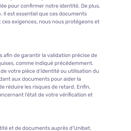
e pour confirmer notre identité. De plus,
e. Il est essentiel que ces documents
ant ces exigences, nous nous protégeons et
s afin de garantir la validation précise de
 requises, comme indiqué précédemment.
e votre pièce d’identité ou utilisation du
ondant aux documents pour aider la
 réduire les risques de retard. Enfin,
cernant l’état de votre vérification et
entité et de documents auprès d’Unibet.