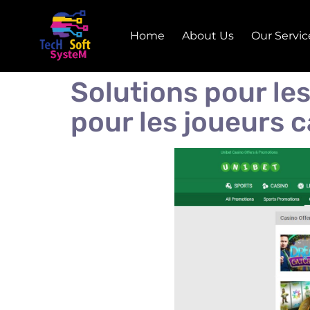
Home
About Us
Our Servic
Solutions pour les
pour les joueurs 