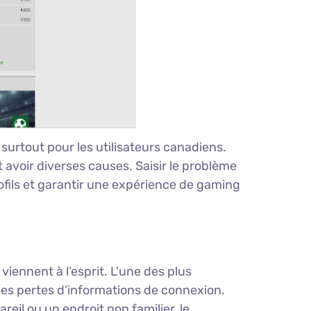
 surtout pour les utilisateurs canadiens.
 avoir diverses causes. Saisir le problème
ofils et garantir une expérience de gaming
iennent à l’esprit. L’une des plus
des pertes d’informations de connexion.
eil ou un endroit non familier, le