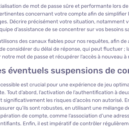
alisation de mot de passe sûre et performante lors de
pertinentes concernant votre compte afin de simplifier 
ges. Décrire précisément votre situation, notamment v
à l’équipe d’assistance de se concentrer sur vos besoins 
tilisons des canaux fiables pour nos requêtes, afin de 
 de considérer du délai de réponse, qui peut fluctuer ; 
r notre mot de passe et récupérer l’accès à nouveau à
les éventuels suspensions de c
essible est crucial pour une expérience de jeu optimal
 Tout d’abord, l’activation de l’authentification à deu
t significativement les risques d’accès non autorisé. En
urer qu’ils sont robustes, en utilisant une mélange de
écupération de compte, comme l’association d’une adre
entifiants. Enfin, il est impératif de contrôler régulièr