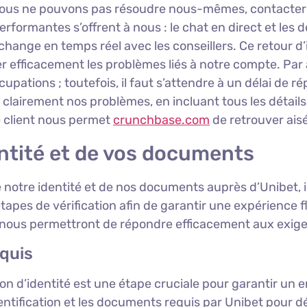
ous ne pouvons pas résoudre nous-mêmes, contacter le
performantes s’offrent à nous : le chat en direct et les
ange en temps réel avec les conseillers. Ce retour d’
ier efficacement les problèmes liés à notre compte. Par
ccupations ; toutefois, il faut s’attendre à un délai de r
 clairement nos problèmes, en incluant tous les détails 
e client nous permet
crunchbase.com
de retrouver ais
entité et de vos documents
 notre identité et de nos documents auprès d’Unibet, i
 étapes de vérification afin de garantir une expérience 
s nous permettront de répondre efficacement aux exig
equis
tion d’identité est une étape cruciale pour garantir un 
entification et les documents requis par Unibet pour