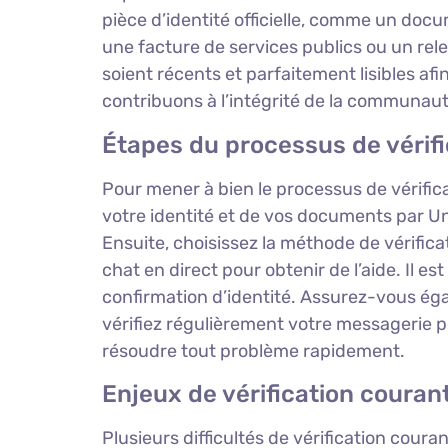
pièce d’identité officielle, comme un doc
une facture de services publics ou un rele
soient récents et parfaitement lisibles af
contribuons à l’intégrité de la communaut
Étapes du processus de vérifi
Pour mener à bien le processus de vérificat
votre identité et de vos documents par U
Ensuite, choisissez la méthode de vérifica
chat en direct pour obtenir de l’aide. Il 
confirmation d’identité. Assurez-vous égal
vérifiez régulièrement votre messagerie po
résoudre tout problème rapidement.
Enjeux de vérification couran
Plusieurs difficultés de vérification cour