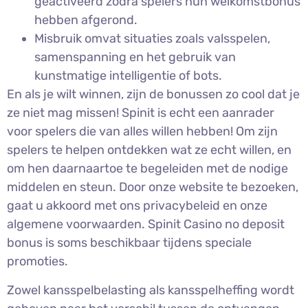
geactiveerd zodra spelers hun welkomstbonus
hebben afgerond.
Misbruik omvat situaties zoals valsspelen,
samenspanning en het gebruik van
kunstmatige intelligentie of bots.
En als je wilt winnen, zijn de bonussen zo cool dat je
ze niet mag missen! Spinit is echt een aanrader
voor spelers die van alles willen hebben! Om zijn
spelers te helpen ontdekken wat ze echt willen, en
om hen daarnaartoe te begeleiden met de nodige
middelen en steun. Door onze website te bezoeken,
gaat u akkoord met ons privacybeleid en onze
algemene voorwaarden. Spinit Casino no deposit
bonus is soms beschikbaar tijdens speciale
promoties.
Zowel kansspelbelasting als kansspelheffing wordt