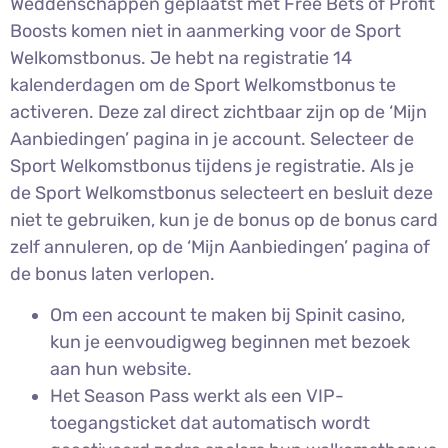
Weddenschappen geplaatst met Free Bets of Profit
Boosts komen niet in aanmerking voor de Sport
Welkomstbonus. Je hebt na registratie 14
kalenderdagen om de Sport Welkomstbonus te
activeren. Deze zal direct zichtbaar zijn op de ‘Mijn
Aanbiedingen’ pagina in je account. Selecteer de
Sport Welkomstbonus tijdens je registratie. Als je
de Sport Welkomstbonus selecteert en besluit deze
niet te gebruiken, kun je de bonus op de bonus card
zelf annuleren, op de ‘Mijn Aanbiedingen’ pagina of
de bonus laten verlopen.
Om een account te maken bij Spinit casino,
kun je eenvoudigweg beginnen met bezoek
aan hun website.
Het Season Pass werkt als een VIP-
toegangsticket dat automatisch wordt