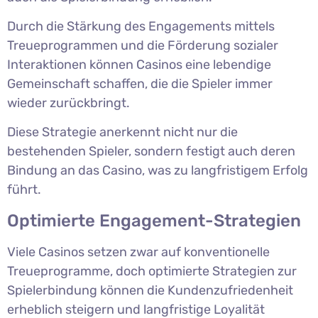
Durch die Stärkung des Engagements mittels
Treueprogrammen und die Förderung sozialer
Interaktionen können Casinos eine lebendige
Gemeinschaft schaffen, die die Spieler immer
wieder zurückbringt.
Diese Strategie anerkennt nicht nur die
bestehenden Spieler, sondern festigt auch deren
Bindung an das Casino, was zu langfristigem Erfolg
führt.
Optimierte Engagement-Strategien
Viele Casinos setzen zwar auf konventionelle
Treueprogramme, doch optimierte Strategien zur
Spielerbindung können die Kundenzufriedenheit
erheblich steigern und langfristige Loyalität