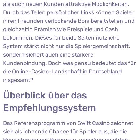
als auch neuen Kunden attraktive Möglichkeiten.
Durch das Teilen persönlicher Links können Spieler
ihren Freunden verlockende Boni bereitstellen und
gleichzeitig Prämien wie Freispiele und Cash
bekommen. Dieses für beide Seiten nützliche
System stärkt nicht nur die Spielergemeinschaft,
sondern sichert auch eine stärkere
Kundenbindung. Doch was genau bedeutet das für
die Online-Casino-Landschaft in Deutschland
insgesamt?
Überblick über das
Empfehlungssystem
Das Referenzprogramm von Swift Casino zeichnet
sich als lohnende Chance für Spieler aus, die die
Begeisterung mit Bekannten genießen möchten.