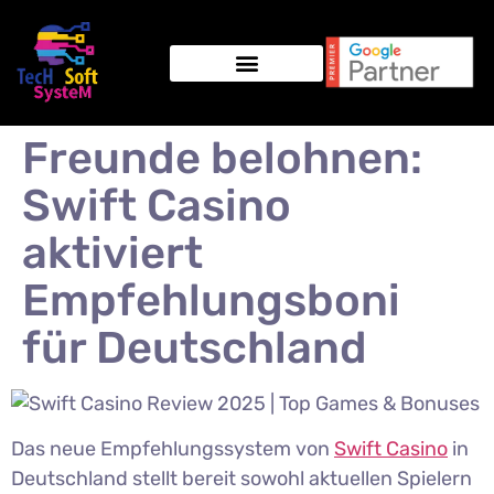
Freunde belohnen:
Swift Casino
aktiviert
Empfehlungsboni
für Deutschland
Das neue Empfehlungssystem von
Swift Casino
in
Deutschland stellt bereit sowohl aktuellen Spielern