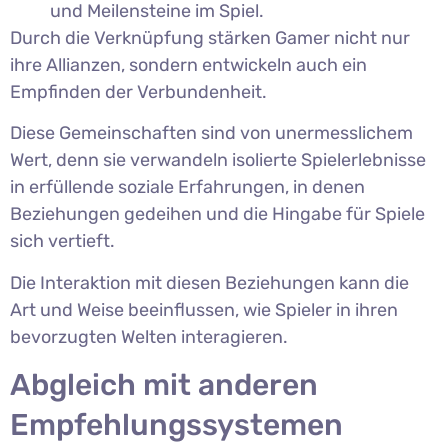
und Meilensteine im Spiel.
Durch die Verknüpfung stärken Gamer nicht nur
ihre Allianzen, sondern entwickeln auch ein
Empfinden der Verbundenheit.
Diese Gemeinschaften sind von unermesslichem
Wert, denn sie verwandeln isolierte Spielerlebnisse
in erfüllende soziale Erfahrungen, in denen
Beziehungen gedeihen und die Hingabe für Spiele
sich vertieft.
Die Interaktion mit diesen Beziehungen kann die
Art und Weise beeinflussen, wie Spieler in ihren
bevorzugten Welten interagieren.
Abgleich mit anderen
Empfehlungssystemen