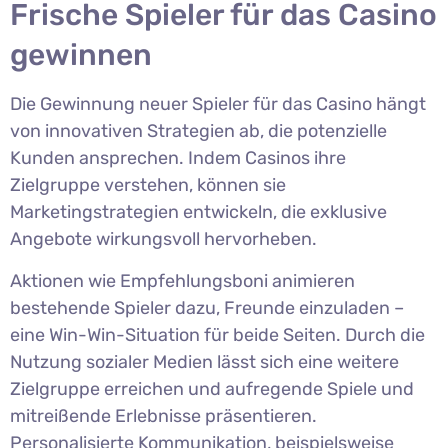
Frische Spieler für das Casino
gewinnen
Die Gewinnung neuer Spieler für das Casino hängt
von innovativen Strategien ab, die potenzielle
Kunden ansprechen. Indem Casinos ihre
Zielgruppe verstehen, können sie
Marketingstrategien entwickeln, die exklusive
Angebote wirkungsvoll hervorheben.
Aktionen wie Empfehlungsboni animieren
bestehende Spieler dazu, Freunde einzuladen –
eine Win-Win-Situation für beide Seiten. Durch die
Nutzung sozialer Medien lässt sich eine weitere
Zielgruppe erreichen und aufregende Spiele und
mitreißende Erlebnisse präsentieren.
Personalisierte Kommunikation, beispielsweise