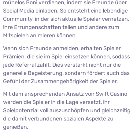
mühelos Boni verdienen, indem sie Freunde über
Social Media einladen. So entsteht eine lebendige
Community, in der sich aktuelle Spieler vernetzen,
ihre Errungenschaften teilen und andere zum
Mitspielen animieren können.
Wenn sich Freunde anmelden, erhalten Spieler
Prämien, die sie im Spiel einsetzen können, sodass
jede Referral zählt. Dies verstärkt nicht nur die
generelle Begeisterung, sondern fördert auch das
Gefühl der Zusammengehörigkeit der Spieler.
Mit dem ansprechenden Ansatz von Swift Casino
werden die Spieler in die Lage versetzt, ihr
Spielpotenzial voll auszuschöpfen und gleichzeitig
die damit verbundenen sozialen Aspekte zu
genießen.