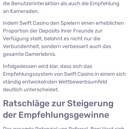
die Benutzerinteraktion als auch die Empfehlung
an Kameraden.
Indem Swift Casino den Spielern einen erheblichen
Proportion der Deposits ihrer Freunde zur
Verfügung stellt, belohnt es nicht nur die
Verbundenheit, sondern verbessert auch das
gesamte Gamerlebnis.
Infolgedessen wird klar, dass sich das
Empfehlungssystem von Swift Casino in einem sich
ständig entwickelnden Wettbewerbsumfeld
deutlich unterscheidet.
Ratschläge zur Steigerung
der Empfehlungsgewinne