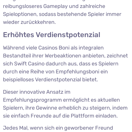
reibungsloseres Gameplay und zahlreiche
Spieloptionen, sodass bestehende Spieler immer
wieder zurückkehren.
Erhöhtes Verdienstpotenzial
Während viele Casinos Boni als integralen
Bestandteil ihrer Werbeaktionen anbieten, zeichnet
sich Swift Casino dadurch aus, dass es Spielern
durch eine Reihe von Empfehlungsboni ein
beispielloses Verdienstpotenzial bietet.
Dieser innovative Ansatz im
Empfehlungsprogramm ermöglicht es aktuellen
Spielern, ihre Gewinne erheblich zu steigern, indem
sie einfach Freunde auf die Plattform einladen.
Jedes Mal, wenn sich ein geworbener Freund