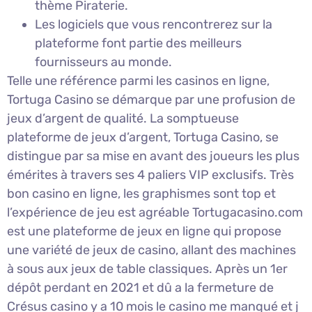
thème Piraterie.
Les logiciels que vous rencontrerez sur la
plateforme font partie des meilleurs
fournisseurs au monde.
Telle une référence parmi les casinos en ligne,
Tortuga Casino se démarque par une profusion de
jeux d’argent de qualité. La somptueuse
plateforme de jeux d’argent, Tortuga Casino, se
distingue par sa mise en avant des joueurs les plus
émérites à travers ses 4 paliers VIP exclusifs. Très
bon casino en ligne, les graphismes sont top et
l’expérience de jeu est agréable Tortugacasino.com
est une plateforme de jeux en ligne qui propose
une variété de jeux de casino, allant des machines
à sous aux jeux de table classiques. Après un 1er
dépôt perdant en 2021 et dû a la fermeture de
Crésus casino y a 10 mois le casino me manqué et j