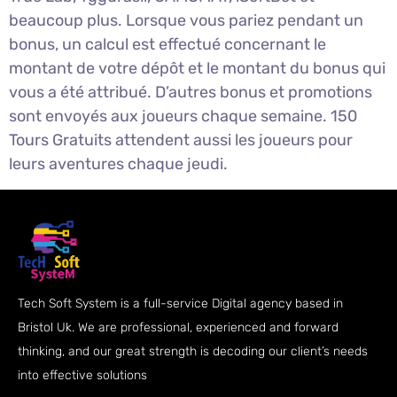
beaucoup plus. Lorsque vous pariez pendant un
bonus, un calcul est effectué concernant le
montant de votre dépôt et le montant du bonus qui
vous a été attribué. D’autres bonus et promotions
sont envoyés aux joueurs chaque semaine. 150
Tours Gratuits attendent aussi les joueurs pour
leurs aventures chaque jeudi.
Tech Soft System is a full-service Digital agency based in
Bristol Uk. We are professional, experienced and forward
thinking, and our great strength is decoding our client’s needs
into effective solutions