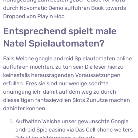
durch Novomatic Demo auffuhren Book towards
Dropped von Play’n Hop
Entsprechend spielt male
Natel Spielautomaten?
Falls Welche google android Spielautomaten online
auffuhren mochten, zu tun sein Die leser hierzu
keinesfalls herausragenden Voraussetzungen
erfullen. Eres sie sind nur wenige schritte
unumganglich, damit auf dem weg zu durch
diesseitigen fantasievollen Slots Zunutze machen
dahinter konnen:
Aufhalten Welche unser gewunschte Google
android Spielcasino via Das Cell phone weiters
Tablet im Webbrowser aufwarts