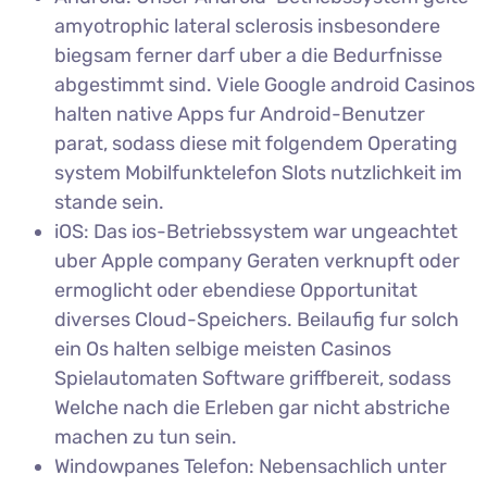
amyotrophic lateral sclerosis insbesondere
biegsam ferner darf uber a die Bedurfnisse
abgestimmt sind. Viele Google android Casinos
halten native Apps fur Android-Benutzer
parat, sodass diese mit folgendem Operating
system Mobilfunktelefon Slots nutzlichkeit im
stande sein.
iOS: Das ios-Betriebssystem war ungeachtet
uber Apple company Geraten verknupft oder
ermoglicht oder ebendiese Opportunitat
diverses Cloud-Speichers. Beilaufig fur solch
ein Os halten selbige meisten Casinos
Spielautomaten Software griffbereit, sodass
Welche nach die Erleben gar nicht abstriche
machen zu tun sein.
Windowpanes Telefon: Nebensachlich unter