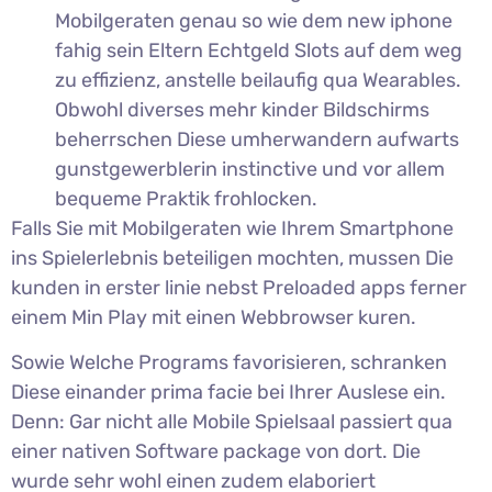
Mobilgeraten genau so wie dem new iphone
fahig sein Eltern Echtgeld Slots auf dem weg
zu effizienz, anstelle beilaufig qua Wearables.
Obwohl diverses mehr kinder Bildschirms
beherrschen Diese umherwandern aufwarts
gunstgewerblerin instinctive und vor allem
bequeme Praktik frohlocken.
Falls Sie mit Mobilgeraten wie Ihrem Smartphone
ins Spielerlebnis beteiligen mochten, mussen Die
kunden in erster linie nebst Preloaded apps ferner
einem Min Play mit einen Webbrowser kuren.
Sowie Welche Programs favorisieren, schranken
Diese einander prima facie bei Ihrer Auslese ein.
Denn: Gar nicht alle Mobile Spielsaal passiert qua
einer nativen Software package von dort. Die
wurde sehr wohl einen zudem elaboriert