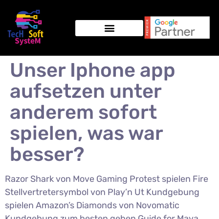
Unser Iphone app
aufsetzen unter
anderem sofort
spielen, was war
besser?
Razor Shark von Move Gaming Protest spielen Fire
Stellvertretersymbol von Play’n Ut Kundgebung
spielen Amazon’s Diamonds von Novomatic
Kundgebung zum besten geben Guide for Maya