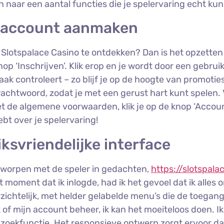
n naar een aantal functies die je spelervaring echt ku
o-account aanmaken
Slotspalace Casino te ontdekken? Dan is het opzetten
 ‘Inschrijven’. Klik erop en je wordt door een gebruiks
ak controleert – zo blijf je op de hoogte van promotie
chtwoord, zodat je met een gerust hart kunt spelen. 
t de algemene voorwaarden, klik je op de knop ‘Accoun
ebt over je spelervaring!
svriendelijke interface
ntworpen met de speler in gedachten,
https://slotspala
et moment dat ik inlogde, had ik het gevoel dat ik alles 
zichtelijk, met helder gelabelde menu’s die de toegan
of mijn account beheer, ik kan het moeiteloos doen. Ik
e zoekfunctie. Het responsieve ontwerp zorgt ervoor dat 