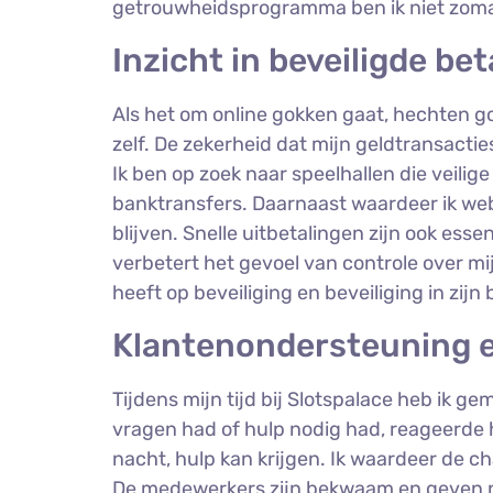
getrouwheidsprogramma ben ik niet zomaa
Inzicht in beveiligde be
Als het om online gokken gaat, hechten go
zelf. De zekerheid dat mijn geldtransactie
Ik ben op zoek naar speelhallen die veilig
banktransfers. Daarnaast waardeer ik web
blijven. Snelle uitbetalingen zijn ook esse
verbetert het gevoel van controle over mi
heeft op beveiliging en beveiliging in zij
Klantenondersteuning en
Tijdens mijn tijd bij Slotspalace heb ik g
vragen had of hulp nodig had, reageerde 
nacht, hulp kan krijgen. Ik waardeer de c
De medewerkers zijn bekwaam en geven ni