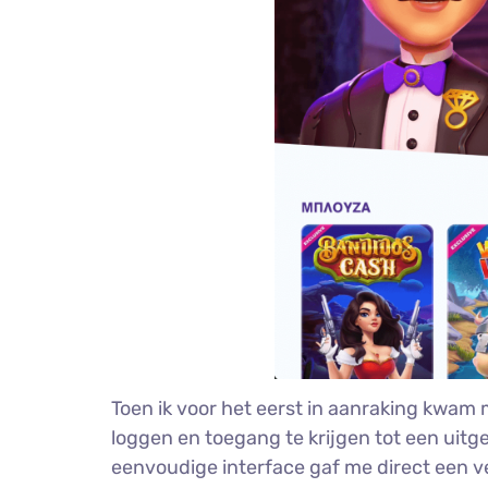
Toen ik voor het eerst in aanraking kwam
loggen en toegang te krijgen tot een uitg
eenvoudige interface gaf me direct een ve