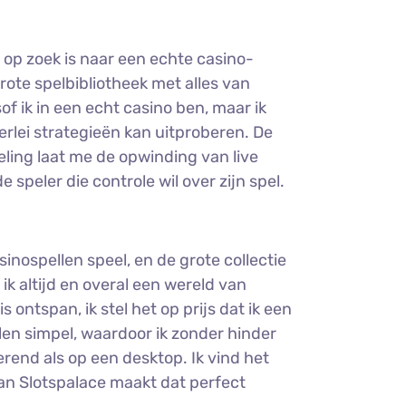
 op zoek is naar een echte casino-
rote spelbibliotheek met alles van
of ik in een echt casino ben, maar ik
lerlei strategieën kan uitproberen. De
ing laat me de opwinding van live
speler die controle wil over zijn spel.
nospellen speel, en de grote collectie
k altijd en overal een wereld van
ontspan, ik stel het op prijs dat ik een
len simpel, waardoor ik zonder hinder
rend als op een desktop. Ik vind het
van Slotspalace maakt dat perfect