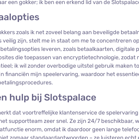
r een gokker; ik ben een erkend lid van de Slotspal
taalopties
kkers zoals ik net zoveel belang aan beveiligde betaa
s veilig zijn, stelt me in staat om me te concentreren 
e betalingsopties leveren, zoals betaalkaarten, digital
sites die toepassen van encryptietechnologie, zodat m
ntieel; ik wil zonder overbodige uitstel gebruik maken t
jn financiën mijn speelervaring, waardoor het essentiee
n betalingsprocedures.
 hulp bij Slotspalace
emerkt dat voortreffelijke klantenservice de spelervari
het supportteam zeer snel. Ze zijn 24/7 beschikbaar, w
hatfunctie enorm, omdat ik daardoor geen lange telefo
et zomaar standaardantwoorden – ze luisteren echt e