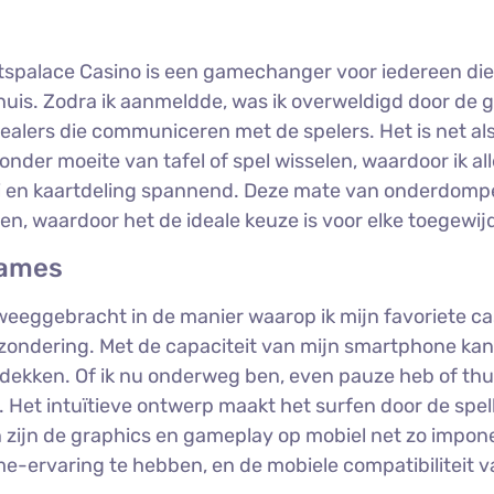
lotspalace Casino is een gamechanger voor iedereen die
huis. Zodra ik aanmeldde, was ik overweldigd door de g
dealers die communiceren met de spelers. Het is net als
onder moeite van tafel of spel wisselen, waardoor ik al
 en kaartdeling spannend. Deze mate van onderdompel
n, waardoor het de ideale keuze is voor elke toegewijde 
games
eggebracht in de manier waarop ik mijn favoriete casi
zondering. Met de capaciteit van mijn smartphone kan i
tdekken. Of ik nu onderweg ben, even pauze heb of thuis 
 Het intuïtieve ontwerp maakt het surfen door de spel
 zijn de graphics en gameplay op mobiel net zo impone
me-ervaring te hebben, en de mobiele compatibiliteit 