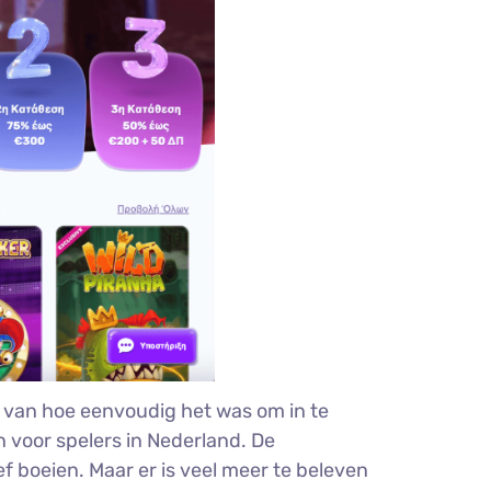
k van hoe eenvoudig het was om in te
n voor spelers in Nederland. De
f boeien. Maar er is veel meer te beleven