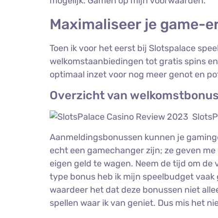
mogelijk. Gamen op mijn voorwaarden.
Maximaliseer je game-e
Toen ik voor het eerst bij Slotspalace spe
welkomstaanbiedingen tot gratis spins en 
optimaal inzet voor nog meer genot en pot
Overzicht van welkomstbonu
Aanmeldingsbonussen kunnen je gamingerv
echt een gamechanger zijn; ze geven me ex
eigen geld te wagen. Neem de tijd om de 
type bonus heb ik mijn speelbudget vaak 
waardeer het dat deze bonussen niet all
spellen waar ik van geniet. Dus mis het n