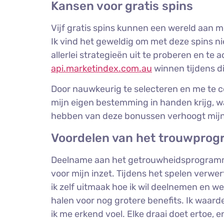
Kansen voor gratis spins
Vijf gratis spins kunnen een wereld aan 
Ik vind het geweldig om met deze spins n
allerlei strategieën uit te proberen en te
api.marketindex.com.au
winnen tijdens d
Door nauwkeurig te selecteren en me te c
mijn eigen bestemming in handen krijg, wa
hebben van deze bonussen verhoogt mijn a
Voordelen van het trouwpro
Deelname aan het getrouwheidsprogramma 
voor mijn inzet. Tijdens het spelen verwer
ik zelf uitmaak hoe ik wil deelnemen en we
halen voor nog grotere benefits. Ik waar
ik me erkend voel. Elke draai doet ertoe,