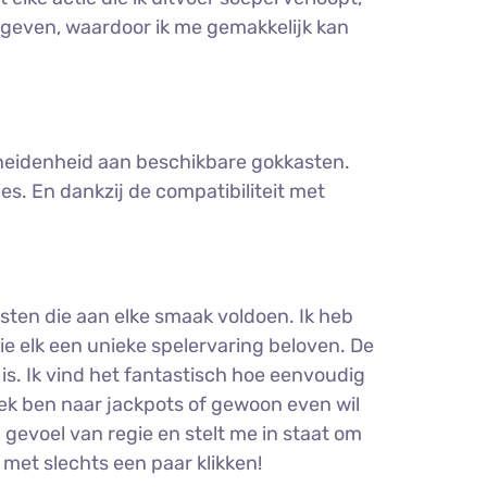
 gegeven, waardoor ik me gemakkelijk kan
scheidenheid aan beschikbare gokkasten.
s. En dankzij de compatibiliteit met
sten die aan elke smaak voldoen. Ik heb
e elk een unieke spelervaring beloven. De
s. Ik vind het fantastisch hoe eenvoudig
zoek ben naar jackpots of gewoon even wil
gevoel van regie en stelt me in staat om
n met slechts een paar klikken!