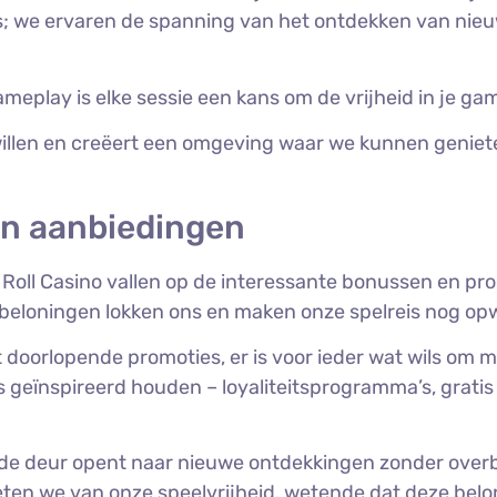
; we ervaren de spanning van het ontdekken van nieuwe
eplay is elke sessie een kans om de vrijheid in je g
willen en creëert een omgeving waar we kunnen genieten
en aanbiedingen
Roll Casino vallen op de interessante bonussen en pro
le beloningen lokken ons en maken onze spelreis nog o
oorlopende promoties, er is voor ieder wat wils om
s geïnspireerd houden – loyaliteitsprogramma’s, grati
e de deur opent naar nieuwe ontdekkingen zonder overb
ieten we van onze speelvrijheid, wetende dat deze bel