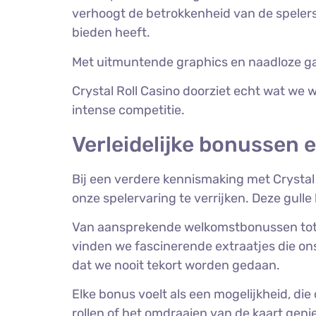
verhoogt de betrokkenheid van de spelers
bieden heeft.
Met uitmuntende graphics en naadloze gam
Crystal Roll Casino doorziet echt wat we 
intense competitie.
Verleidelijke bonussen 
Bij een verdere kennismaking met Crystal 
onze spelervaring te verrijken. Deze gul
Van aansprekende welkomstbonussen tot d
vinden we fascinerende extraatjes die on
dat we nooit tekort worden gedaan.
Elke bonus voelt als een mogelijkheid, di
rollen of het omdraaien van de kaart gen