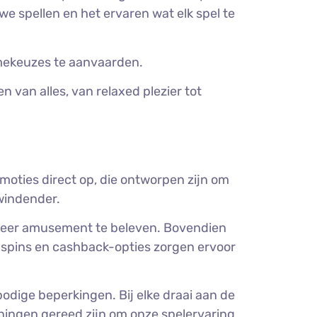
 spellen en het ervaren wat elk spel te
amekeuzes te aanvaarden.
 van alles, van relaxed plezier tot
moties direct op, die ontworpen zijn om
pwindender.
 meer amusement te beleven. Bovendien
s spins en cashback-opties zorgen ervoor
odige beperkingen. Bij elke draai aan de
oningen gereed zijn om onze spelervaring