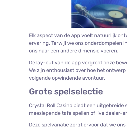
Elk aspect van de app voelt natuurlijk o
ervaring. Terwijl we ons onderdompelen 
ons naar een andere dimensie voeren.
De lay-out van de app vergroot onze bewe
We zijn enthousiast over hoe het ontwerp 
volgende opwindende avontuur.
Grote spelselectie
Crystal Roll Casino biedt een uitgebreide s
meeslepende tafelspellen of live dealer-e
Deze spelvariatie zorgt ervoor dat we ons 