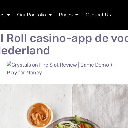
es
Our Portfolio
Prices
Contact Us
 Roll casino-app de vo
Nederland