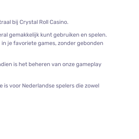
al bij Crystal Roll Casino.
al gemakkelijk kunt gebruiken en spelen.
n in je favoriete games, zonder gebonden
vendien is het beheren van onze gameplay
e is voor Nederlandse spelers die zowel