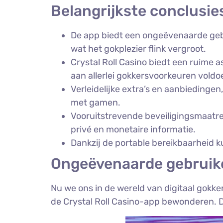
Belangrijkste conclusie
De app biedt een ongeëvenaarde geb
wat het gokplezier flink vergroot.
Crystal Roll Casino biedt een ruime 
aan allerlei gokkersvoorkeuren voldo
Verleidelijke extra’s en aanbieding
met gamen.
Vooruitstrevende beveiligingsmaatre
privé en monetaire informatie.
Dankzij de portable bereikbaarheid 
Ongeëvenaarde gebruike
Nu we ons in de wereld van digitaal gok
de Crystal Roll Casino-app bewonderen. D