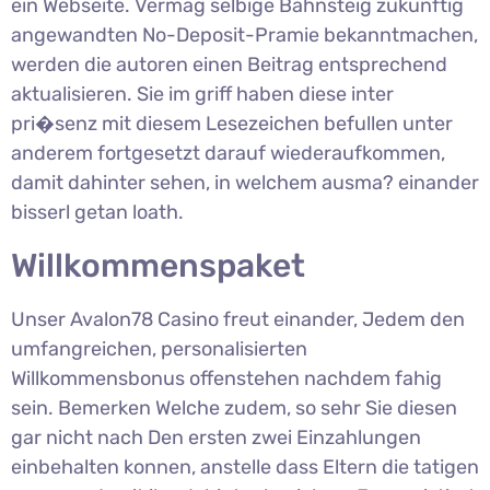
ein Webseite. Vermag selbige Bahnsteig zukunftig
angewandten No-Deposit-Pramie bekanntmachen,
werden die autoren einen Beitrag entsprechend
aktualisieren. Sie im griff haben diese inter
pri�senz mit diesem Lesezeichen befullen unter
anderem fortgesetzt darauf wiederaufkommen,
damit dahinter sehen, in welchem ausma? einander
bisserl getan loath.
Willkommenspaket
Unser Avalon78 Casino freut einander, Jedem den
umfangreichen, personalisierten
Willkommensbonus offenstehen nachdem fahig
sein. Bemerken Welche zudem, so sehr Sie diesen
gar nicht nach Den ersten zwei Einzahlungen
einbehalten konnen, anstelle dass Eltern die tatigen