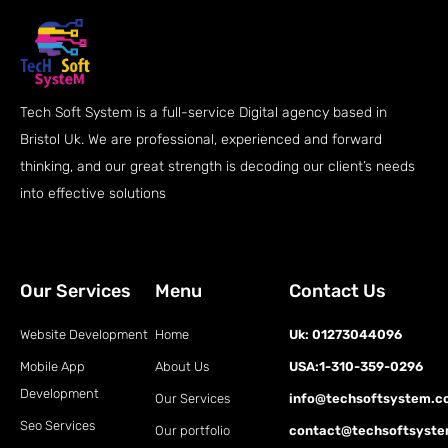
Tech Soft System is a full-service Digital agency based in
Bristol Uk. We are professional, experienced and forward
thinking, and our great strength is decoding our client’s needs
into effective solutions
Our Services
Menu
Contact Us
Website Development
Home
Uk: 01273044096
Mobile App
About Us
USA:1-310-359-0296
Development
Our Services
info@techsoftsystem.
Seo Services
Our portfolio
contact@techsoftsyst