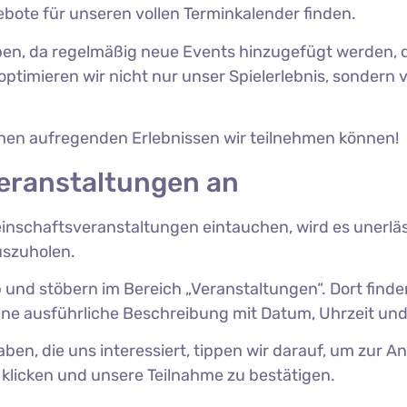
ebote für unseren vollen Terminkalender finden.
ben, da regelmäßig neue Events hinzugefügt werden, die
optimieren wir nicht nur unser Spielerlebnis, sondern
hen aufregenden Erlebnissen wir teilnehmen können!
Veranstaltungen an
inschaftsveranstaltungen eintauchen, wird es unerläs
uszuholen.
p und stöbern im Bereich „Veranstaltungen“. Dort find
eine ausführliche Beschreibung mit Datum, Uhrzeit u
ben, die uns interessiert, tippen wir darauf, um zur A
klicken und unsere Teilnahme zu bestätigen.