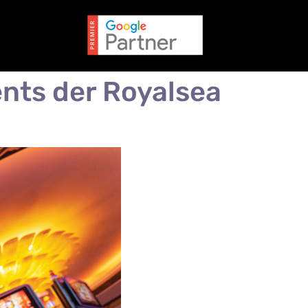
nts der Royalsea