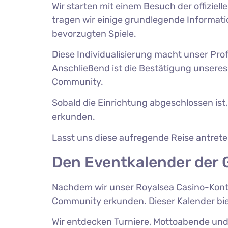
Wir starten mit einem Besuch der offiziel
tragen wir einige grundlegende Informatio
bevorzugten Spiele.
Diese Individualisierung macht unser Profi
Anschließend ist die Bestätigung unseres 
Community.
Sobald die Einrichtung abgeschlossen ist
erkunden.
Lasst uns diese aufregende Reise antreten
Den Eventkalender der
Nachdem wir unser Royalsea Casino-Kont
Community erkunden. Dieser Kalender biete
Wir entdecken Turniere, Mottoabende und 