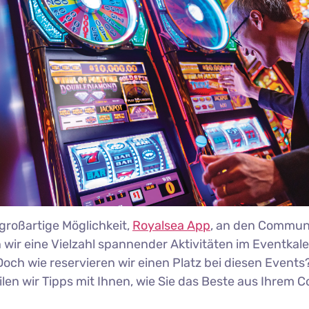
 großartige Möglichkeit,
Royalsea App
, an den Commun
wir eine Vielzahl spannender Aktivitäten im Eventkale
Doch wie reservieren wir einen Platz bei diesen Event
ilen wir Tipps mit Ihnen, wie Sie das Beste aus Ihre