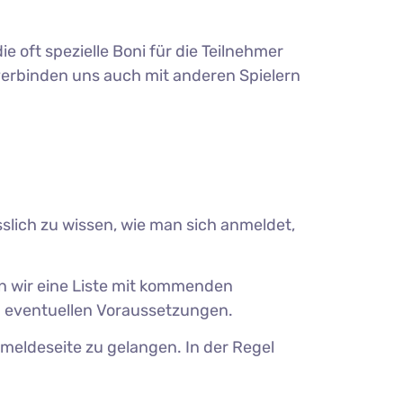
 oft spezielle Boni für die Teilnehmer
 verbinden uns auch mit anderen Spielern
slich zu wissen, wie man sich anmeldet,
en wir eine Liste mit kommenden
nd eventuellen Voraussetzungen.
nmeldeseite zu gelangen. In der Regel