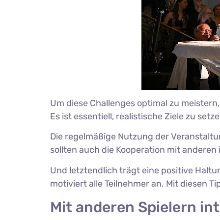
Um diese Challenges optimal zu meistern, 
Es ist essentiell, realistische Ziele zu se
Die regelmäßige Nutzung der Veranstaltun
sollten auch die Kooperation mit anderen
Und letztendlich trägt eine positive Halt
motiviert alle Teilnehmer an. Mit diesen T
Mit anderen Spielern i