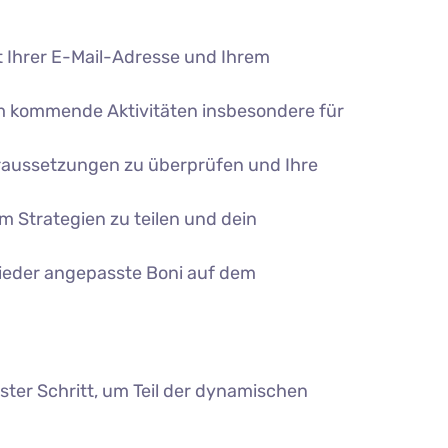
it Ihrer E-Mail-Adresse und Ihrem
um kommende Aktivitäten insbesondere für
oraussetzungen zu überprüfen und Ihre
 Strategien zu teilen und dein
glieder angepasste Boni auf dem
ster Schritt, um Teil der dynamischen