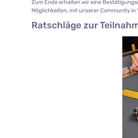
Zum Ende erhalten wir eine Bestätigungsna
Möglichkeiten, mit unserer Community in 
Ratschläge zur Teilna