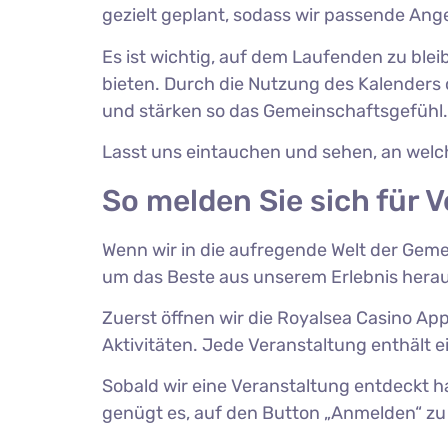
gezielt geplant, sodass wir passende Ang
Es ist wichtig, auf dem Laufenden zu blei
bieten. Durch die Nutzung des Kalenders 
und stärken so das Gemeinschaftsgefühl.
Lasst uns eintauchen und sehen, an welc
So melden Sie sich für 
Wenn wir in die aufregende Welt der Geme
um das Beste aus unserem Erlebnis hera
Zuerst öffnen wir die Royalsea Casino Ap
Aktivitäten. Jede Veranstaltung enthält 
Sobald wir eine Veranstaltung entdeckt ha
genügt es, auf den Button „Anmelden“ zu 