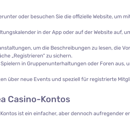
runter oder besuchen Sie die offizielle Website, um m
tungskalender in der App oder auf der Website auf, 
anstaltungen, um die Beschreibungen zu lesen, die V
äche „Registrieren“ zu sichern.
Spielern in Gruppenunterhaltungen oder Foren aus, um
en über neue Events und speziell für registrierte Mit
sea Casino-Kontos
Kontos ist ein einfacher, aber dennoch aufregender er