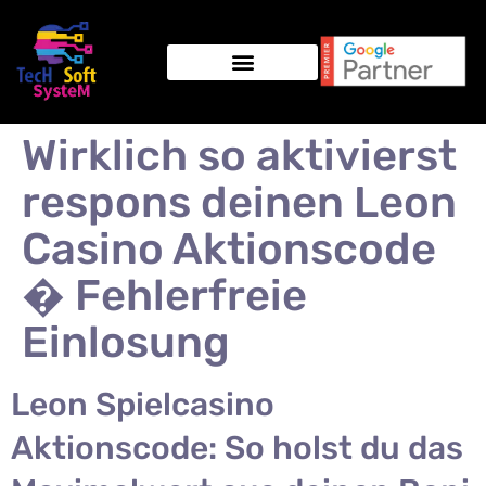
Wirklich so aktivierst
respons deinen Leon
Casino Aktionscode
� Fehlerfreie
Einlosung
Leon Spielcasino
Aktionscode: So holst du das