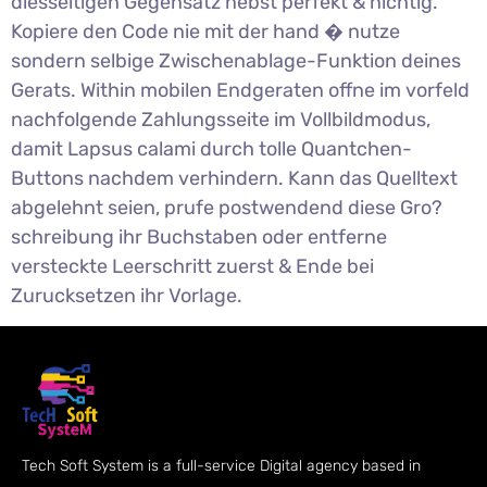
diesseitigen Gegensatz nebst perfekt & nichtig.
Kopiere den Code nie mit der hand � nutze
sondern selbige Zwischenablage-Funktion deines
Gerats. Within mobilen Endgeraten offne im vorfeld
nachfolgende Zahlungsseite im Vollbildmodus,
damit Lapsus calami durch tolle Quantchen-
Buttons nachdem verhindern. Kann das Quelltext
abgelehnt seien, prufe postwendend diese Gro?
schreibung ihr Buchstaben oder entferne
versteckte Leerschritt zuerst & Ende bei
Zurucksetzen ihr Vorlage.
Tech Soft System is a full-service Digital agency based in