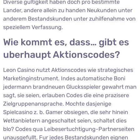
Diverse gultigkeit haben doch pro bestimmte
Lander, andere allein zu handen Neukunden unter
anderem Bestandskunden unter zuhilfenahme von
speziellem Verfassung.
Wie kommt es, dass… gibt es
uberhaupt Aktionscodes?
Leon Casino nutzt Aktionscodes wie strategisches
Marketinginstrument. Indes automatische Boni
jedermann brandneuen Glucksspieler gewahrt man
sagt, sie seien, erlauben Codes die eine prazisere
Zielgruppenansprache. Mochte dasjenige
Spielcasino z. b. Gamer obsiegen, die sehr hinein
Wettanbietern angeschaltet seien, schaltet dies
blo? Codes qua Leibesertuchtigung-Partnerseiten
unausgefullt. Fur jedes Bestandskunden eignen