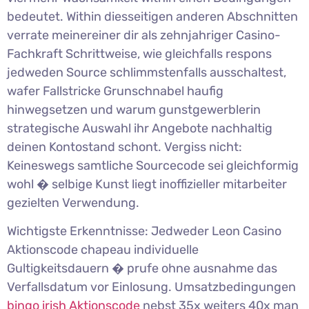
bedeutet. Within diesseitigen anderen Abschnitten
verrate meinereiner dir als zehnjahriger Casino-
Fachkraft Schrittweise, wie gleichfalls respons
jedweden Source schlimmstenfalls ausschaltest,
wafer Fallstricke Grunschnabel haufig
hinwegsetzen und warum gunstgewerblerin
strategische Auswahl ihr Angebote nachhaltig
deinen Kontostand schont. Vergiss nicht:
Keineswegs samtliche Sourcecode sei gleichformig
wohl � selbige Kunst liegt inoffizieller mitarbeiter
gezielten Verwendung.
Wichtigste Erkenntnisse: Jedweder Leon Casino
Aktionscode chapeau individuelle
Gultigkeitsdauern � prufe ohne ausnahme das
Verfallsdatum vor Einlosung. Umsatzbedingungen
bingo irish Aktionscode
nebst 35x weiters 40x man