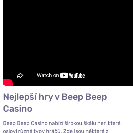
Nejlepší hry v Beep Beep
Casino
Beep Beep Casino nabízí širokou škálu her, které
osloví různé typy hráčů. Zde jsou některé z