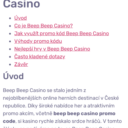
Casino
Úvod
Co je Beep Beep Casino?
Jak využít promo kód Beep Beep Casino
Výhody promo kódu
Nejlepší hry v Beep Beep Casino
Často kladené dotazy
Závěr
Úvod
Beep Beep Casino se stalo jedním z
nejoblíbenějších online herních destinací v České
republice. Díky široké nabídce her a atraktivním
promo akcím, včetně
beep beep casino promo
code
, si kasino rychle získalo srdce hráčů. V tomto