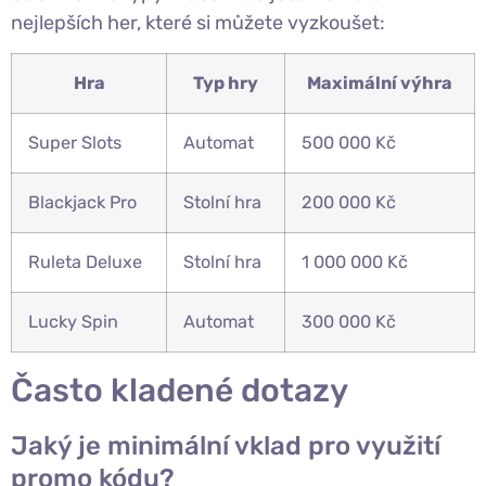
nejlepších her, které si můžete vyzkoušet:
Hra
Typ hry
Maximální výhra
Super Slots
Automat
500 000 Kč
Blackjack Pro
Stolní hra
200 000 Kč
Ruleta Deluxe
Stolní hra
1 000 000 Kč
Lucky Spin
Automat
300 000 Kč
Často kladené dotazy
Jaký je minimální vklad pro využití
promo kódu?