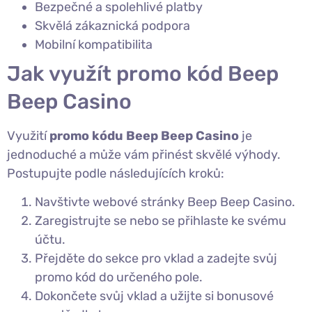
Bezpečné a spolehlivé platby
Skvělá zákaznická podpora
Mobilní kompatibilita
Jak využít promo kód Beep
Beep Casino
Využití
promo kódu Beep Beep Casino
je
jednoduché a může vám přinést skvělé výhody.
Postupujte podle následujících kroků:
Navštivte webové stránky Beep Beep Casino.
Zaregistrujte se nebo se přihlaste ke svému
účtu.
Přejděte do sekce pro vklad a zadejte svůj
promo kód do určeného pole.
Dokončete svůj vklad a užijte si bonusové